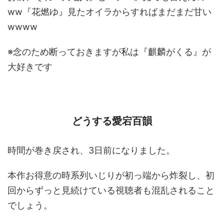
ww『花燃ゆ』見たオイラからすればまだまだ甘い
wwww
※念のため断っておきますが私は『麒麟がくる』が
大好きです
どうする愛宕百韻
時間が巻き戻され、3日前になりました。
本作お得意の時系列いじりが初っ端から炸裂し、初
回からずっと見続けている視聴者も混乱されること
でしょう。