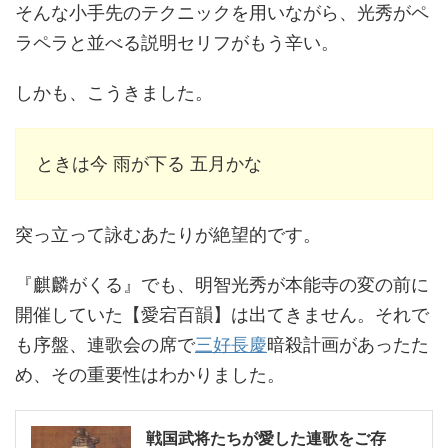
そんな小手先のテクニックを用いながら、光秀がペ
ラペラと並べる説明セリフがもう辛い。
しかも、こうきました。
ときは今 雨が下る 五月かな
突っ立って詠むあたりが絶望的です。
『麒麟がくる』でも、明智光秀が本能寺の変の前に
開催していた【愛宕百韻】は出てきません。それで
も序盤、連歌会の席で
三好長慶
暗殺計画があったた
め、その重要性はわかりました。
戦国武将たちが愛した連歌をご存