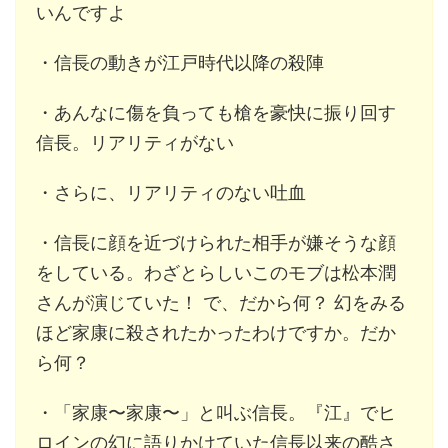
いんですよ
・信長の動きが江戸時代以降の殺陣
・あんなに傷を負っても槍を豪快に振り回す
信長。リアリティがない
・さらに、リアリティのない吐血
・信長に顔を近づけられた相手が嫌そうな顔
をしている。わざとらしいこのモブは松本潤
さんが演じていた！ で、だから何？ 幻をみる
ほど家康に殺されたかったわけですか。だか
ら何？
・「家康〜家康〜」と叫ぶ信長。『江』でヒ
ロインの幻に語りかけていた信長以来の酷さ