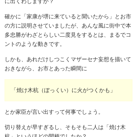
に出くわしますか？
確かに「家康が堺に来ていると聞いたから」とお市
の方に説明させていましたが、あんな風に街中で本
多忠勝がわざとらしい二度見をするとは、まるでコ
ントのような動きです。
しかも、あれだけしつこくマザーセナ妄想を描いて
おきながら、お市とあった瞬間に
「焼け木杭（ぼっくい）に火がつくかも」
とか家臣が言い出すって何事でしょう。
切り替えが早すぎるし、そもそも二人は「焼け木
杭」というほどの間柄でしたか？