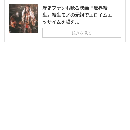
歴史ファンも唸る映画『魔界転
生』転生モノの元祖でエロイムエ
ッサイムを唱えよ
続きを見る