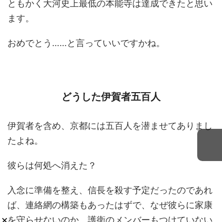
ともかく大河史上最低の本能寺は達成できたと思い
ます。
おめでとう……と言っていいですかね。
どうした伊賀者五百人
伊賀者を含め、京都には五百人を潜ませてありまし
たよね。
彼らは何処へ消えた？
入念に準備を整え、信長を殺す予定だったのであれ
ば、連絡網の構築もあったはずで、なぜ彼らに家康
×
を守らせないのか。護衛のメンバーもつけていない