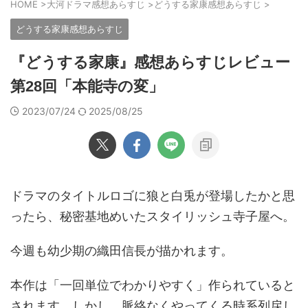
HOME
>
大河ドラマ感想あらすじ
>
どうする家康感想あらすじ
>
どうする家康感想あらすじ
『どうする家康』感想あらすじレビュー
第28回「本能寺の変」
2023/07/24
2025/08/25
ドラマのタイトルロゴに狼と白兎が登場したかと思
ったら、秘密基地めいたスタイリッシュ寺子屋へ。
今週も幼少期の織田信長が描かれます。
本作は「一回単位でわかりやすく」作られていると
されます。しかし、脈絡なくやってくる時系列戻し