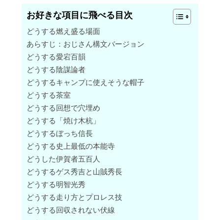
お好きな項目に飛べる目次
どうする燃え盛る場面
あらすじ：おじさん構文バージョン
どうする愛宕百韻
どうする陰謀論者
どうするキャンプに使えそうな帽子
どうする茶室
どうする回想で穴埋め
どうする「焼け木杭」
どうするぼっち信長
どうする史上最低の本能寺
どうした伊賀者五百人
どうするゲス秀吉と山賊秀長
どうする明智光秀
どうする走り方とプロレス技
どうする回収されない伏線