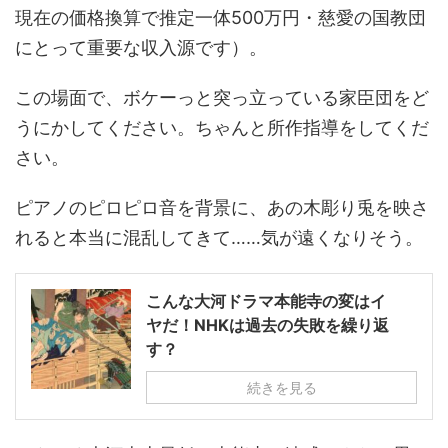
現在の価格換算で推定一体500万円・慈愛の国教団
にとって重要な収入源です）。
この場面で、ボケーっと突っ立っている家臣団をど
うにかしてください。ちゃんと所作指導をしてくだ
さい。
ピアノのピロピロ音を背景に、あの木彫り兎を映さ
れると本当に混乱してきて……気が遠くなりそう。
こんな大河ドラマ本能寺の変はイ
ヤだ！NHKは過去の失敗を繰り返
す？
続きを見る