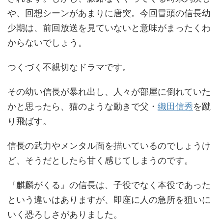
や、回想シーンがあまりに唐突。今回冒頭の信長幼
少期は、前回放送を見ていないと意味がまったくわ
からないでしょう。
つくづく不親切なドラマです。
その幼い信長が暴れ出し、人々が部屋に倒れていた
かと思ったら、猫のような動きで父・
織田信秀
を蹴
り飛ばす。
信長の武力やメンタル面を描いているのでしょうけ
ど、そうだとしたら甘く感じてしまうのです。
『麒麟がくる』の信長は、子役でなく本役であった
という違いはありますが、即座に人の急所を狙いに
いく恐ろしさがありました。