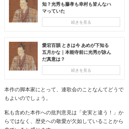
知？光秀も藤孝も幸村も皆んなハ
マっていた
続きを見る
愛宕百韻 ときは今 あめが下知る
五月かな｜本能寺前に光秀が詠ん
だ真意は？
続きを見る
本作の脚本家にとって、連歌会のことなんてどうで
もよいのでしょう。
私も含めた本作への批判意見は「史実と違う！」か
らではなく、歴史への敬愛が欠如していることから