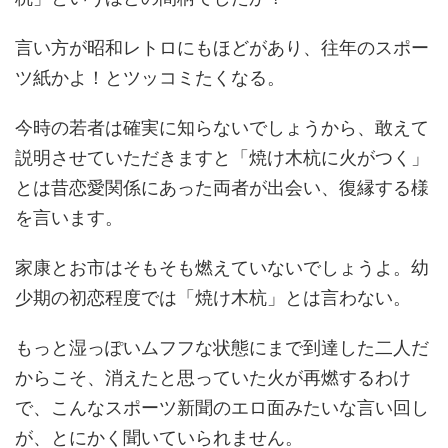
言い方が昭和レトロにもほどがあり、往年のスポー
ツ紙かよ！とツッコミたくなる。
今時の若者は確実に知らないでしょうから、敢えて
説明させていただきますと「焼け木杭に火がつく」
とは昔恋愛関係にあった両者が出会い、復縁する様
を言います。
家康とお市はそもそも燃えていないでしょうよ。幼
少期の初恋程度では「焼け木杭」とは言わない。
もっと湿っぽいムフフな状態にまで到達した二人だ
からこそ、消えたと思っていた火が再燃するわけ
で、こんなスポーツ新聞のエロ面みたいな言い回し
が、とにかく聞いていられません。