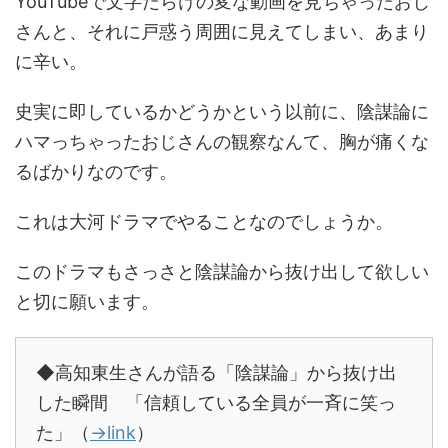
YouTubeで文字だらけの変な動画を見ちゃったおじ
さんと、それに戸惑う周囲に見えてしまい、あまり
に辛い。
史実に即しているかどうかという以前に、陰謀論に
ハマっちゃったおじさんの観察なんて、胸が痛くな
るばかりなのです。
これは大河ドラマでやることなのでしょうか。
このドラマもさっさと陰謀論から抜け出して欲しい
と切に願います。
◆高知東生さんが語る「陰謀論」から抜け出
した瞬間 「信頼している全員が一斉に笑っ
た」（
→link
）