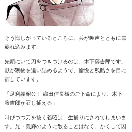
そう悔しがっているところに、兵が喚声とともに雪
崩れ込みます。
先頭にいて刀をつきつけるのは、木下藤吉郎です。
獣が獲物を追い詰めるようで、愉悦と残酷さを目に
宿しています。
「足利義昭公！ 織田信長様のご下命により、木下
藤吉郎が召し捕える」
叫びつつ刀を抜く義昭は、生捕りにされてしまいま
す。兄・義輝のように散ることはなく、かくして囚