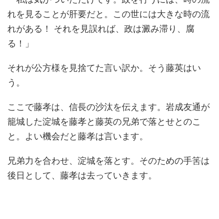
れを見ることが肝要だと。この世には大きな時の流
れがある！ それを見誤れば、政は澱み滞り、腐
る！」
それが公方様を見捨てた言い訳か。そう藤英はい
う。
ここで藤孝は、信長の沙汰を伝えます。岩成友通が
籠城した淀城を藤孝と藤英の兄弟で落とせとのこ
と。よい機会だと藤孝は言います。
兄弟力を合わせ、淀城を落とす。そのための手筈は
後日として、藤孝は去っていきます。