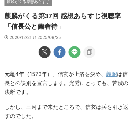
麒麟がくる感想あらすじ
麒麟がくる第37回 感想あらすじ視聴率
「信長公と蘭奢待」
2020/12/21
2025/08/25
元亀4年（1573年）、信玄が上洛を決め、
義昭
は信
長との訣別を宣言します。光秀にとっても、苦渋の
決断です。
しかし、三河まで来たところで、信玄は兵を引き返
すのでした。