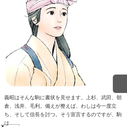
義昭はそんな駒に書状を見せます。上杉、武田、朝
倉、浅井、毛利。備えが整えば、わしは今一度立
ち、そして信長を討つ。そう宣言するのですが、駒
は……。
×