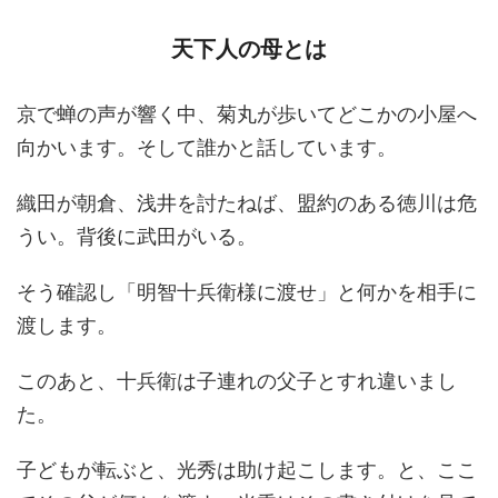
天下人の母とは
京で蝉の声が響く中、菊丸が歩いてどこかの小屋へ
向かいます。そして誰かと話しています。
織田が朝倉、浅井を討たねば、盟約のある徳川は危
うい。背後に武田がいる。
そう確認し「明智十兵衛様に渡せ」と何かを相手に
渡します。
このあと、十兵衛は子連れの父子とすれ違いまし
た。
子どもが転ぶと、光秀は助け起こします。と、ここ