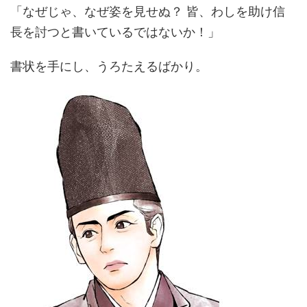
「なぜじゃ、なぜ姿を見せぬ？ 皆、わしを助け信
長を討つと書いているではないか！」
書状を手にし、うろたえるばかり。