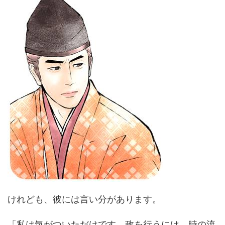
けれども、彼には言い分があります。
「私は気がついただけです。政を行うには、時の流