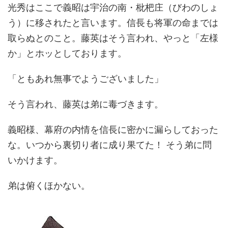
光秀はここで義昭は宇治の南・枇杷庄（びわのしょ
う）に移されたと言います。信長も将軍の命までは
取らぬとのこと。藤英はそう言われ、やっと「左様
か」とホッとしております。
「ともあれ無事でようございました」
そう言われ、藤英は弟に毒づきます。
義昭様、幕府の内情を信長に密かに漏らしておった
な。いつから裏切り者に成り果てた！ そう弟に問
いかけます。
弟は俯くほかない。