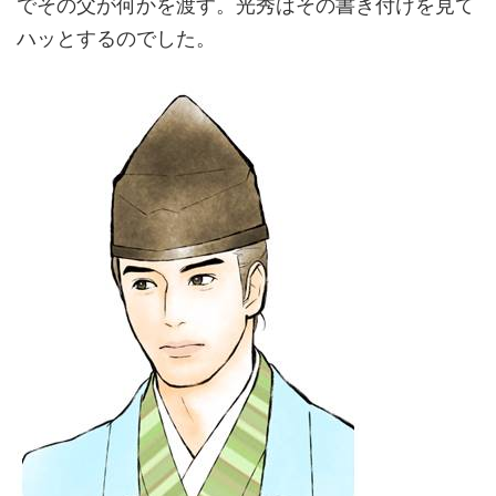
でその父が何かを渡す。光秀はその書き付けを見て
ハッとするのでした。