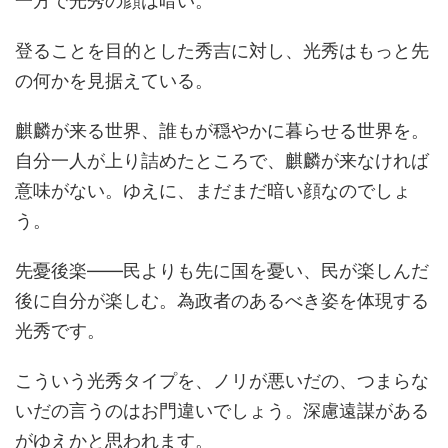
一方で光秀の顔は暗い。
登ることを目的とした秀吉に対し、光秀はもっと先
の何かを見据えている。
麒麟が来る世界、誰もが穏やかに暮らせる世界を。
自分一人が上り詰めたところで、麒麟が来なければ
意味がない。ゆえに、まだまだ暗い顔なのでしょ
う。
先憂後楽――民よりも先に国を憂い、民が楽しんだ
後に自分が楽しむ。為政者のあるべき姿を体現する
光秀です。
こういう光秀タイプを、ノリが悪いだの、つまらな
いだの言うのはお門違いでしょう。深慮遠謀がある
がゆえかと思われます。