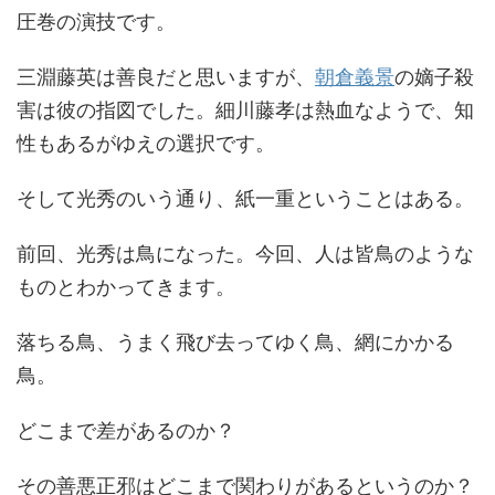
圧巻の演技です。
三淵藤英は善良だと思いますが、
朝倉義景
の嫡子殺
害は彼の指図でした。細川藤孝は熱血なようで、知
性もあるがゆえの選択です。
そして光秀のいう通り、紙一重ということはある。
前回、光秀は鳥になった。今回、人は皆鳥のような
ものとわかってきます。
落ちる鳥、うまく飛び去ってゆく鳥、網にかかる
鳥。
どこまで差があるのか？
その善悪正邪はどこまで関わりがあるというのか？