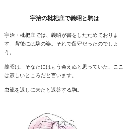
宇治の枇杷庄で義昭と駒は
宇治・枇杷庄では、義昭が書をしたためておりま
す。背後には駒の姿。それで留守だったのでしょ
う。
義昭は、そなたにはもう会えぬと思っていた、ここ
は寂しいところだと言います。
虫籠を返しに来たと返答する駒。