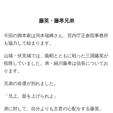
藤英・藤孝兄弟
今回の脚本家は河本瑞稀さん、宮内庁正倉院事務所
も協力して始まります。
山城・伏見城では、義昭とともに戦った三淵藤英が
投降していました。弟・細川藤孝は信長についてお
ります。
兄弟の命運が別れました。
「兄上、面を上げられよ」
弟に対して、自分よりも主君の心配をする藤英。