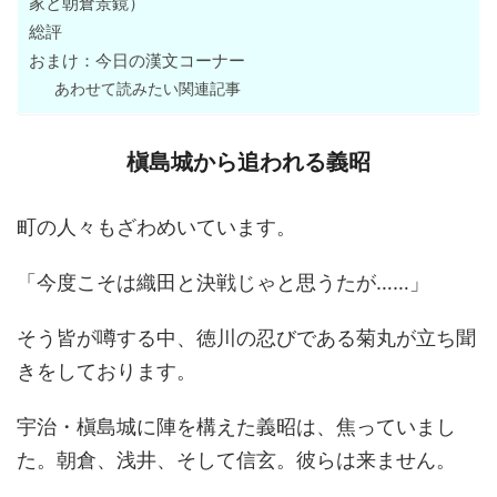
家と朝倉景鏡）
総評
おまけ：今日の漢文コーナー
あわせて読みたい関連記事
槇島城から追われる義昭
町の人々もざわめいています。
「今度こそは織田と決戦じゃと思うたが……」
そう皆が噂する中、徳川の忍びである菊丸が立ち聞
きをしております。
宇治・槇島城に陣を構えた義昭は、焦っていまし
た。朝倉、浅井、そして信玄。彼らは来ません。