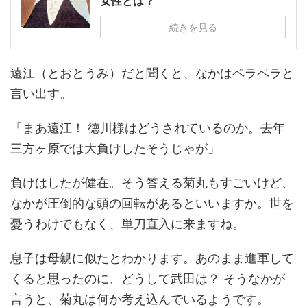
女性とは？
続きを見る
遠江（とおとうみ）だと聞くと、なかはペラペラと
言い出す。
「まあ遠江！ 徳川様はどうされているのか。去年
三方ヶ原では大負けしたそうじゃが」
負けはしたが健在。そう答える菊丸もすごいけど、
なかが圧倒的な頭の回転があるといいますか。世を
憂うわけでもなく、単刀直入に来ますね。
息子は母親に似たとわかります。あのまま進軍して
くると思ったのに、どうして武田は？ そうなかが
言うと、菊丸は何か考え込んでいるようです。