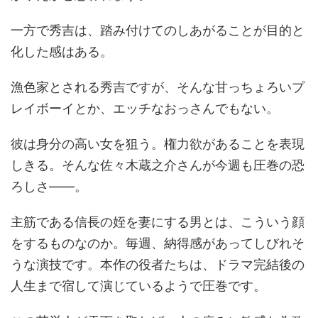
一方で秀吉は、踏み付けてのしあがることが目的と
化した感はある。
漁色家とされる秀吉ですが、そんな甘っちょろいプ
レイボーイとか、エッチなおっさんでもない。
彼は身分の高い女を狙う。権力欲があることを表現
しきる。そんな佐々木蔵之介さんが今週も圧巻の恐
ろしさ――。
主筋である信長の姪を妻にする男とは、こういう顔
をするものなのか。毎週、納得感があってしびれそ
うな演技です。本作の役者たちは、ドラマ完結後の
人生まで宿して演じているようで圧巻です。