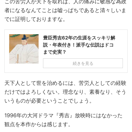
この苦労人が天下を取れば、人の痛みに敏感な為政
者になるなんてことは嘘っぱちであると清々しいま
でに証明しておりますな。
豊臣秀吉62年の生涯をスッキリ解
説・年表付き！派手な伝説はドコ
まで史実？
続きを見る
天下人として世を治めるには、苦労人としての経験
だけではよろしくない。理念なり、素養なり、そう
いうものが必要ということでしょう。
1996年の大河ドラマ『秀吉』放映時にはなかった
観点を本作からは感じます。