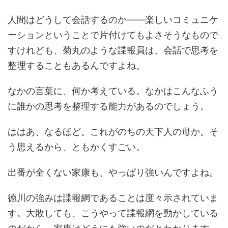
人間はどうして会話するのか――楽しいコミュニケ
ーションということで片付けてもよさそうなもので
すけれども、菊丸のような諜報員は、会話で思考を
整理することもあるんですよね。
なかの言葉に、何か考えている。なかはこんなふう
に誰かの思考を整理する能力があるのでしょう。
ははあ、なるほど。これがのちの天下人の母か。そ
う思えるから、ともかくすごい。
出番が全くない家康も、やっぱり強いんですよね。
徳川の強みは諜報網であることは度々示されていま
す。大敗しても、こうやって諜報網を動かしている