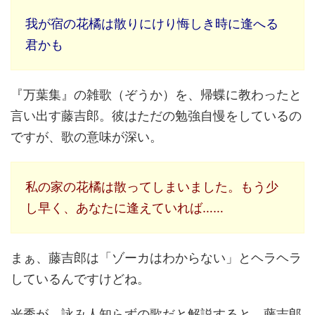
我が宿の花橘は散りにけり悔しき時に逢へる
君かも
『万葉集』の雑歌（ぞうか）を、帰蝶に教わったと
言い出す藤吉郎。彼はただの勉強自慢をしているの
ですが、歌の意味が深い。
私の家の花橘は散ってしまいました。もう少
し早く、あなたに逢えていれば……
まぁ、藤吉郎は「ゾーカはわからない」とヘラヘラ
しているんですけどね。
光秀が、詠み人知らずの歌だと解説すると、藤吉郎