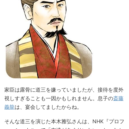
家臣は露骨に道三を嫌っていましたが、接待を度外
視しすぎることも一因かもしれません。息子の
斎藤
義龍
は、宴会してましたからね。
そんな道三を演じた本木雅弘さんは、NHK『プロフ