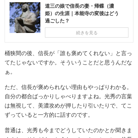
道三の娘で信長の妻・帰蝶（濃
姫）の生涯｜本能寺の変後はどう
過ごした？
続きを見る
桶狭間の後、信長が「誰も褒めてくれない」と言っ
てたじゃないですか。そういうことだと思うんだな
ぁ。
ただ、信長が褒められない理由もやっぱりわかる。
自分の都合ばっかりしゃべりますよね。光秀の言葉
は無視して、美濃攻めが押したり引いたりで、てこ
ずっていると一方的に話すのです。
普通は、光秀も今までどうしていたのかとか聞きま