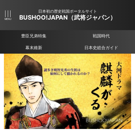
日本初の歴史戦国ポータルサイト
BUSHOO!JAPAN（武将ジャパン）
豊臣兄弟特集
戦国時代
幕末維新
日本史総合ガイド