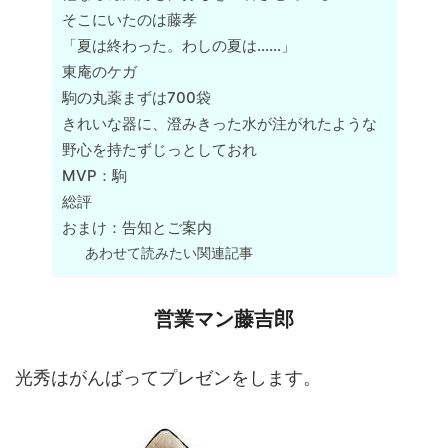
そこにいたのは藤孝
「夏は終わった。わしの夏は……」
東庵のケガ
駒の丸薬まずは700袋
きれいな器に、澄みきった水が注がれたような
野心を持たずじっとしておれ
MVP：駒
総評
おまけ：告知とご案内
あわせて読みたい関連記事
営業マン藤吉郎
光秀はがんばってプレゼンをします。