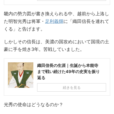
畿内の勢力図が書き換えられる中、越前から上洛し
た明智光秀は将軍・
足利義輝
に「織田信長を連れて
くる」と告げます。
しかしその信長は、美濃の国攻めにおいて国境の土
豪に手を焼き3年。苦戦していました。
織田信長の生涯｜生誕から本能寺
まで戦い続けた49年の史実を振り
返る
続きを見る
光秀の使命はどうなるのか？