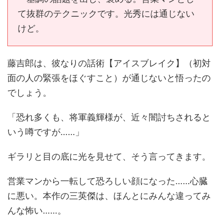
て抜群のテクニックです。光秀には通じない
けど。
藤吉郎は、彼なりの話術【アイスブレイク】（初対
面の人の緊張をほぐすこと）が通じないと悟ったの
でしょう。
「恐れ多くも、将軍義輝様が、近々闇討ちされると
いう噂ですが……」
ギラリと目の底に光を見せて、そう言ってきます。
営業マンから一転して恐ろしい顔になった……心臓
に悪い。本作の三英傑は、ほんとにみんな違ってみ
んな怖い……。