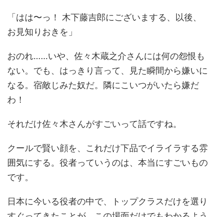
「はは〜っ！ 木下藤吉郎にございまする、以後、
お見知りおきを」
おのれ……いや、佐々木蔵之介さんには何の怨恨も
ない。でも、はっきり言って、見た瞬間から嫌いに
なる。宿敵じみた奴だ。隣にこいつがいたら嫌だ
わ！
それだけ佐々木さんがすごいって話ですね。
クールで賢い顔を、これだけ下品でイライラする雰
囲気にする。役者っていうのは、本当にすごいもの
です。
日本に今いる役者の中で、トップクラスだけを選り
すぐってきたことが、この場面だけでもわかるよう