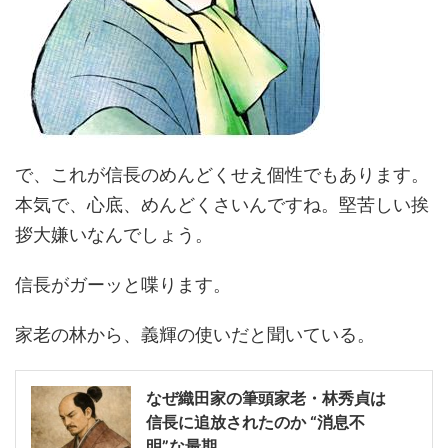
で、これが信長のめんどくせえ個性でもあります。
本気で、心底、めんどくさいんですね。堅苦しい挨
拶大嫌いなんでしょう。
信長がガーッと喋ります。
家老の林から、義輝の使いだと聞いている。
なぜ織田家の筆頭家老・林秀貞は
信長に追放されたのか “消息不
明”な最期