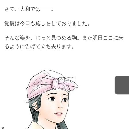
さて、大和では――。
覚慶は今日も施しをしておりました。
そんな姿を、じっと見つめる駒。また明日ここに来
るように告げて立ち去ります。
×