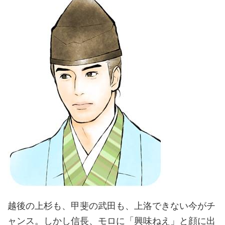
越後の上杉も、甲斐の武田も、上洛できない今がチ
ャンス。しかし信長、モロに「興味ねえ」と顔に出