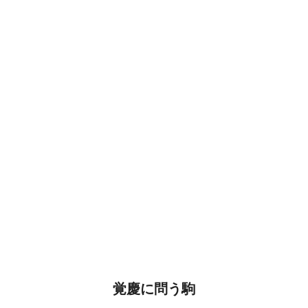
覚慶に問う駒