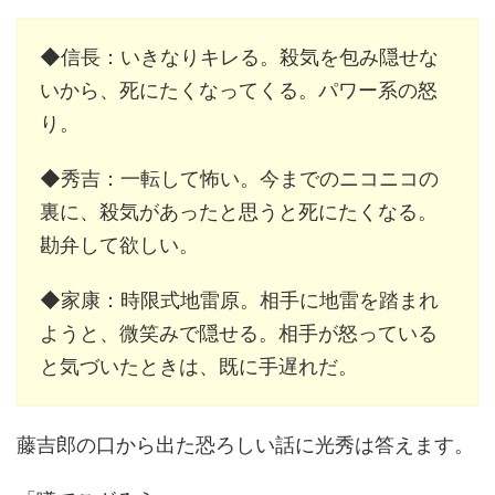
◆信長：いきなりキレる。殺気を包み隠せな
いから、死にたくなってくる。パワー系の怒
り。
◆秀吉：一転して怖い。今までのニコニコの
裏に、殺気があったと思うと死にたくなる。
勘弁して欲しい。
◆家康：時限式地雷原。相手に地雷を踏まれ
ようと、微笑みで隠せる。相手が怒っている
と気づいたときは、既に手遅れだ。
藤吉郎の口から出た恐ろしい話に光秀は答えます。