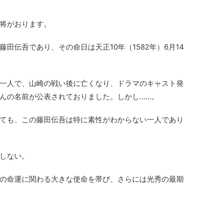
将がおります。
田伝吾であり、その命日は天正10年（1582年）6月14
一人で、山崎の戦い後に亡くなり、ドラマのキャスト発
んの名前が公表されておりました。しかし……。
ても、この藤田伝吾は特に素性がわからない一人であり
しない。
の命運に関わる大きな使命を帯び、さらには光秀の最期