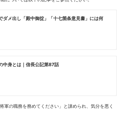
でダメ出し「殿中御掟」「十七箇条意見書」には何
の中身とは｜信長公記第87話
将軍の職務を務めてください」と諌められ、気分を悪く