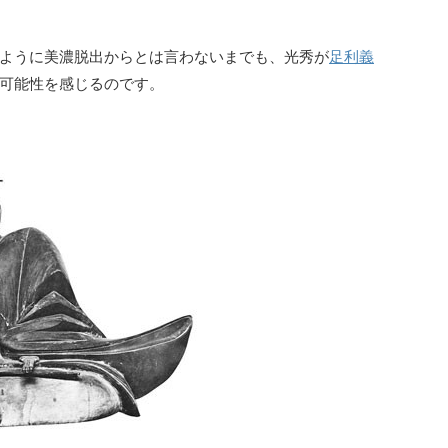
ように美濃脱出からとは言わないまでも、光秀が
足利義
可能性を感じるのです。