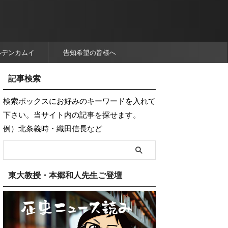
ルデンカムイ
告知希望の皆様へ
記事検索
検索ボックスにお好みのキーワードを入れて
下さい。当サイト内の記事を探せます。
例）北条義時・織田信長など
東大教授・本郷和人先生ご登壇