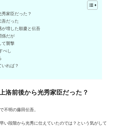
光秀家臣だった？
伝吾だった
感が増した順慶と伝吾
関係だが
して襲撃
すべし
る
ていれば？
上洛前後から光秀家臣だった？
で不明の藤田伝吾。
早い段階から光秀に仕えていたのでは？という気がして