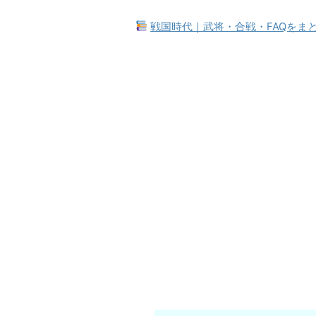
戦国時代｜武将・合戦・FAQをま