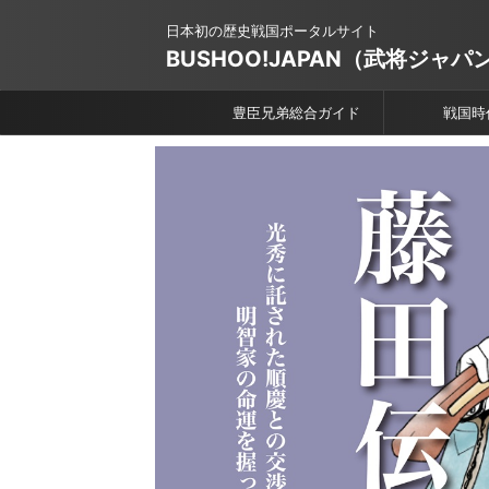
日本初の歴史戦国ポータルサイト
BUSHOO!JAPAN（武将ジャパ
豊臣兄弟総合ガイド
戦国時