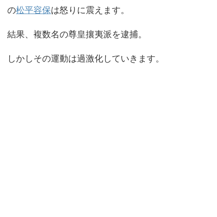
の
松平容保
は怒りに震えます。
結果、複数名の尊皇攘夷派を逮捕。
しかしその運動は過激化していきます。