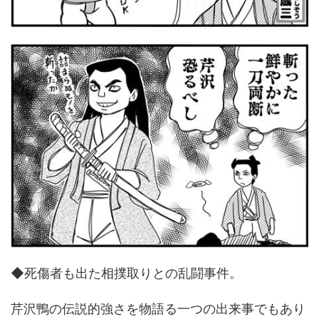
◆死傷者も出た相撲取りとの乱闘事件。
芹沢鴨の伝説的強さを物語る一つの出来事でもあり