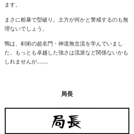
ます。
まさに粗暴で型破り。土方が何かと警戒するのも無
理ないでしょう。
鴨は、剣術の超名門・神道無念流を学んでいまし
た。もっとも卓越した強さは流派など関係ないかも
しれませんが……。
局長