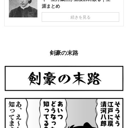
涯まとめ
続きを見る
剣豪の末路