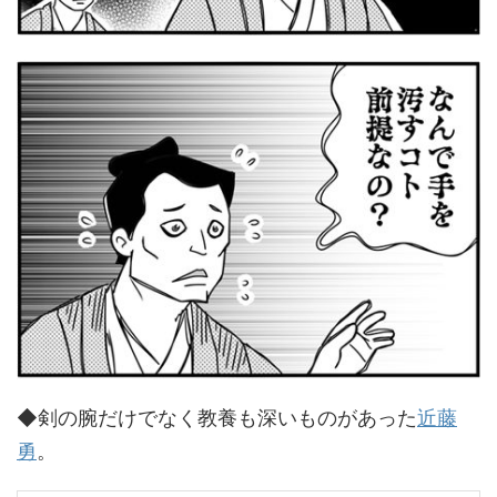
◆剣の腕だけでなく教養も深いものがあった
近藤
勇
。