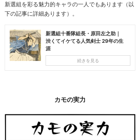
新選組を彩る魅力的キャラの一人でもあります（以
下の記事に詳細あります）。
新選組十番隊組長・原田左之助｜
渋くてイケてる人気剣士 29年の生
涯
続きを見る
カモの実力