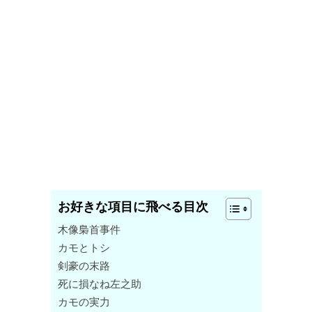
お好きな項目に飛べる目次
木像梟首事件
カモとトシ
剣豪の末路
死に損なね左之助
カモの実力