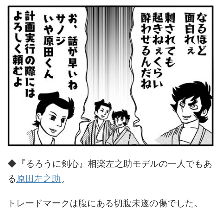
◆『るろうに剣心』相楽左之助モデルの一人でもあ
る
原田左之助
。
トレードマークは腹にある切腹未遂の傷でした。