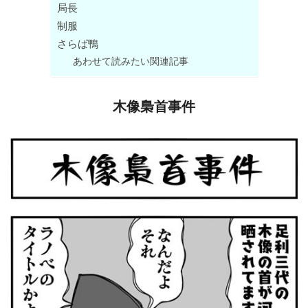
局長
制服
さらば鴨
あわせて読みたい関連記事
木像梟首事件