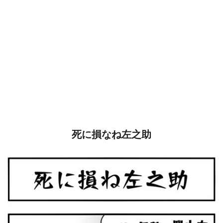
死に損なね左之助