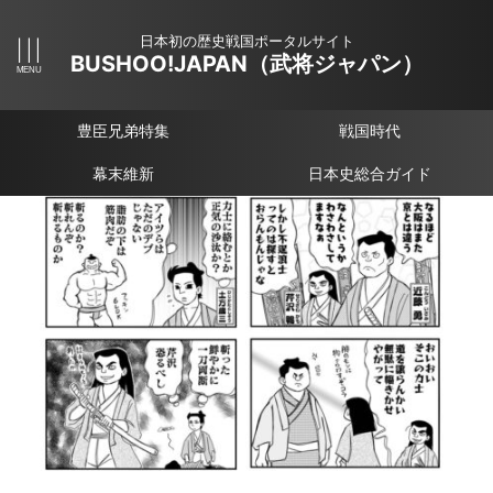
日本初の歴史戦国ポータルサイト
BUSHOO!JAPAN（武将ジャパン）
豊臣兄弟特集
戦国時代
幕末維新
日本史総合ガイド