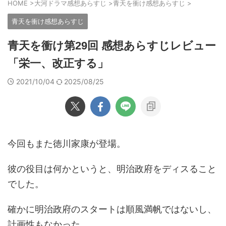
HOME
>
大河ドラマ感想あらすじ
>
青天を衝け感想あらすじ
>
青天を衝け感想あらすじ
青天を衝け第29回 感想あらすじレビュー
「栄一、改正する」
2021/10/04
2025/08/25
今回もまた徳川家康が登場。
彼の役目は何かというと、明治政府をディスること
でした。
確かに明治政府のスタートは順風満帆ではないし、
計画性もなかった。