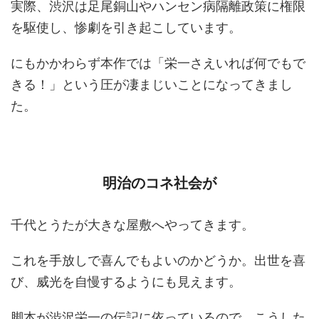
実際、渋沢は足尾銅山やハンセン病隔離政策に権限
を駆使し、惨劇を引き起こしています。
にもかかわらず本作では「栄一さえいれば何でもで
きる！」という圧が凄まじいことになってきまし
た。
明治のコネ社会が
千代とうたが大きな屋敷へやってきます。
これを手放しで喜んでもよいのかどうか。出世を喜
び、威光を自慢するようにも見えます。
脚本が渋沢栄一の伝記に依っているので、こうした