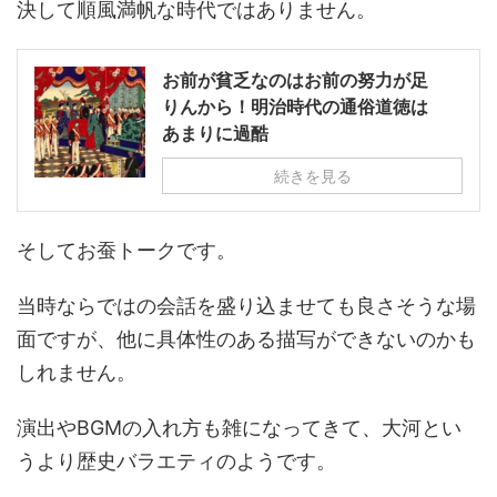
決して順風満帆な時代ではありません。
お前が貧乏なのはお前の努力が足
りんから！明治時代の通俗道徳は
あまりに過酷
続きを見る
そしてお蚕トークです。
当時ならではの会話を盛り込ませても良さそうな場
面ですが、他に具体性のある描写ができないのかも
しれません。
演出やBGMの入れ方も雑になってきて、大河とい
うより歴史バラエティのようです。