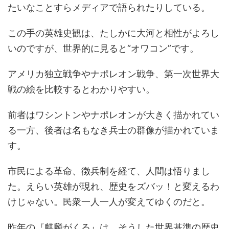
たいなことすらメディアで語られたりしている。
この手の英雄史観は、たしかに大河と相性がよろし
いのですが、世界的に見ると“オワコン”です。
アメリカ独立戦争やナポレオン戦争、第一次世界大
戦の絵を比較するとわかりやすい。
前者はワシントンやナポレオンが大きく描かれてい
る一方、後者は名もなき兵士の群像が描かれていま
す。
市民による革命、徴兵制を経て、人間は悟りまし
た。えらい英雄が現れ、歴史をズバッ！と変えるわ
けじゃない。民衆一人一人が変えてゆくのだと。
昨年の『麒麟がくる』は、そうした世界基準の歴史