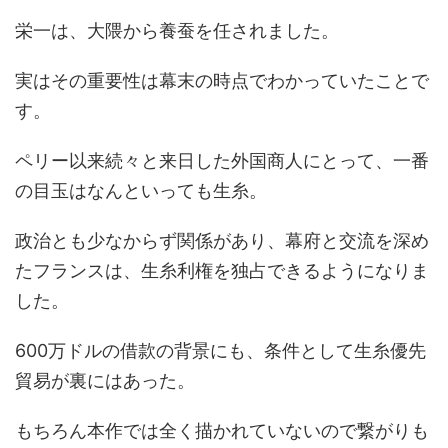
栄一は、大隈から養蚕を任されました。
実はその重要性は幕末の時点でわかっていたことで
す。
ペリー以来続々と来日した外国商人にとって、一番
の目玉はなんといっても生糸。
政治とも少なからず関係があり、幕府と交流を深め
たフランスは、生糸利権を独占できるようになりま
した。
600万ドルの借款の背景にも、条件として生糸優先
貿易が裏にはあった。
もちろん本作では全く描かれていないので繋がりも