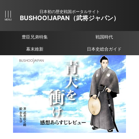
日本初の歴史戦国ポータルサイト
BUSHOO!JAPAN（武将ジャパン）
豊臣兄弟特集
戦国時代
幕末維新
日本史総合ガイド