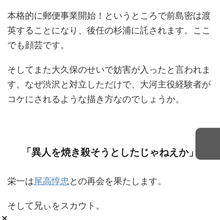
本格的に郵便事業開始！というところで前島密は渡
英することになり、後任の杉浦に託されます。ここ
でも顔芸です。
そしてまた大久保のせいで妨害が入ったと言われま
す。なぜ渋沢と対立しただけで、大河主役経験者が
コケにされるような描き方なのでしょうか。
「異人を焼き殺そうとしたじゃねえか」
栄一は
尾高惇忠
との再会を果たします。
そして兄ぃをスカウト。
×