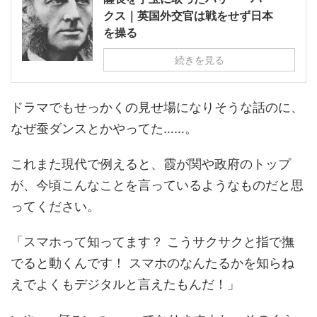
クス｜英国外交官は戦をせず日本
を操る
続きを見る
ドラマでもせっかくの見せ場になりそうな話のに、
なぜ蚕ダンスとかやってた……。
これまた現代で例えると、霞が関や政府のトップ
が、今頃こんなことを言っているようなものだと思
ってください。
「スマホって知ってます？ こうサクサクと指で撫
でると動くんです！ スマホのなんたるかを知らね
えでよくもデジタルと言えたもんだ！」