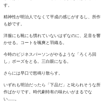
す。
精神性が明治人でなくて平成の感じがするし、所作
も妙です。
洋服にも靴にも慣れていないはずなのに、足音を響
かせる。コートを颯爽と羽織る。
今時のビジネスパーソンがやるような「ろくろ回
し」ポーズをとる。三白眼になる。
さらには早口で怒鳴り散らす。
いずれも明治だったら「下品だ」と叱られそうな所
作ばかりです。時代劇特有の味わいがまるでな
い……。