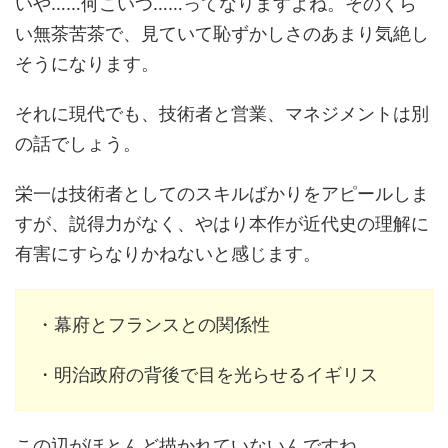
いや……何こいつ……ってなりますよね。そのくら
い無茶苦茶で、見ていて恥ずかしさのあまり気絶し
そうになります。
それに現代でも、技術者と営業、マネジメントは別
の話でしょう。
栄一は技術者としてのスキルばかりをアピールしま
すが、説得力がなく、やはり本作が近代史の理解に
有害にすらなりかねないと感じます。
・幕府とフランスとの関係性
・明治政府の背後で目を光らせるイギリス
この辺がほとんど描かれていないんですね。