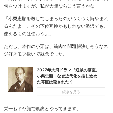
句をつけますが、私が大隈ならこう言うかな。
「小栗忠順を殺してしまったのがつくづく悔やまれ
るんだよー。その下位互換かもしれない渋沢でも、
使えるものは使おうよ」
ただし、本作の小栗は、筋肉で問題解決しそうなネ
ジ好きモブ扱いで残念でした。
2027年大河ドラマ『逆賊の幕臣』
小栗忠順｜なぜ近代化を推し進め
た幕臣は殺された？
続きを見る
栄一もドヤ顔で颯爽とやってきます。