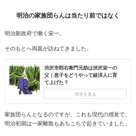
明治の家族団らんは当たり前ではなく
明治新政府で働く栄一。
そのもとへ両親が訪ねてきました。
渋沢市郎右衛門元助は渋沢栄一の
父｜息子をどうやって経済人に育
て上げた？
続きを見る
家族団らんとなるのですが、これも現代の感覚で、
明治初期は一家離散もあちこちで起きていました。