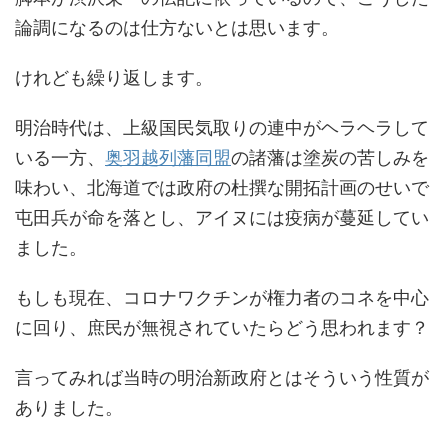
論調になるのは仕方ないとは思います。
けれども繰り返します。
明治時代は、上級国民気取りの連中がヘラヘラして
いる一方、
奥羽越列藩同盟
の諸藩は塗炭の苦しみを
味わい、北海道では政府の杜撰な開拓計画のせいで
屯田兵が命を落とし、アイヌには疫病が蔓延してい
ました。
もしも現在、コロナワクチンが権力者のコネを中心
に回り、庶民が無視されていたらどう思われます？
言ってみれば当時の明治新政府とはそういう性質が
ありました。