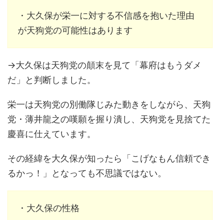
・大久保が栄一に対する不信感を抱いた理由
が天狗党の可能性はあります
→大久保は天狗党の顛末を見て「幕府はもうダメ
だ」と判断しました。
栄一は天狗党の別働隊じみた動きをしながら、天狗
党・薄井龍之の嘆願を握り潰し、天狗党を見捨てた
慶喜に仕えています。
その経緯を大久保が知ったら「こげなもん信頼でき
るかっ！」となっても不思議ではない。
・大久保の性格