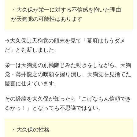
・大久保が栄一に対する不信感を抱いた理由
が天狗党の可能性はあります
→大久保は天狗党の顛末を見て「幕府はもうダメ
だ」と判断しました。
栄一は天狗党の別働隊じみた動きをしながら、天狗
党・薄井龍之の嘆願を握り潰し、天狗党を見捨てた
慶喜に仕えています。
その経緯を大久保が知ったら「こげなもん信頼でき
るかっ！」となっても不思議ではない。
・大久保の性格