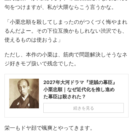
句をつけますが、私が大隈ならこう言うかな。
「小栗忠順を殺してしまったのがつくづく悔やまれ
るんだよー。その下位互換かもしれない渋沢でも、
使えるものは使おうよ」
ただし、本作の小栗は、筋肉で問題解決しそうなネ
ジ好きモブ扱いで残念でした。
2027年大河ドラマ『逆賊の幕臣』
小栗忠順｜なぜ近代化を推し進め
た幕臣は殺された？
続きを見る
栄一もドヤ顔で颯爽とやってきます。