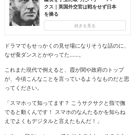
クス｜英国外交官は戦をせず日本
を操る
続きを見る
ドラマでもせっかくの見せ場になりそうな話のに、
なぜ蚕ダンスとかやってた……。
これまた現代で例えると、霞が関や政府のトップ
が、今頃こんなことを言っているようなものだと思
ってください。
「スマホって知ってます？ こうサクサクと指で撫
でると動くんです！ スマホのなんたるかを知らね
えでよくもデジタルと言えたもんだ！」