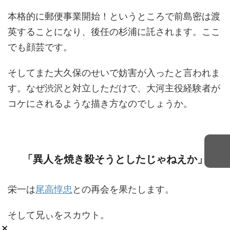
本格的に郵便事業開始！というところで前島密は渡
英することになり、後任の杉浦に託されます。ここ
でも顔芸です。
そしてまた大久保のせいで妨害が入ったと言われま
す。なぜ渋沢と対立しただけで、大河主役経験者が
コケにされるような描き方なのでしょうか。
「異人を焼き殺そうとしたじゃねえか」
栄一は
尾高惇忠
との再会を果たします。
そして兄ぃをスカウト。
×