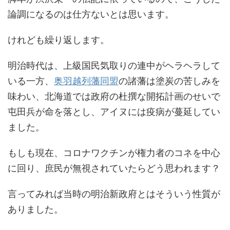
論調になるのは仕方ないとは思います。
けれども繰り返します。
明治時代は、上級国民気取りの連中がヘラヘラして
いる一方、
奥羽越列藩同盟
の諸藩は塗炭の苦しみを
味わい、北海道では政府の杜撰な開拓計画のせいで
屯田兵が命を落とし、アイヌには疫病が蔓延してい
ました。
もしも現在、コロナワクチンが権力者のコネを中心
に回り、庶民が無視されていたらどう思われます？
言ってみれば当時の明治新政府とはそういう性質が
ありました。