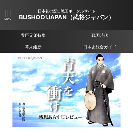
日本初の歴史戦国ポータルサイト
BUSHOO!JAPAN（武将ジャパン）
豊臣兄弟特集
戦国時代
幕末維新
日本史総合ガイド