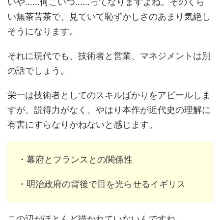
いや……何こいつ……ってなりますよね。そのくら
い無茶苦茶で、見ていて恥ずかしさのあまり気絶し
そうになります。
それに現代でも、技術者と営業、マネジメントは別
の話でしょう。
栄一は技術者としてのスキルばかりをアピールしま
すが、説得力がなく、やはり本作が近代史の理解に
有害にすらなりかねないと感じます。
・幕府とフランスとの関係性
・明治政府の背後で目を光らせるイギリス
この辺がほとんど描かれていないんですね。