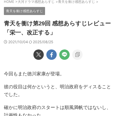
HOME
>
大河ドラマ感想あらすじ
>
青天を衝け感想あらすじ
>
青天を衝け感想あらすじ
青天を衝け第29回 感想あらすじレビュー
「栄一、改正する」
2021/10/04
2025/08/25
今回もまた徳川家康が登場。
彼の役目は何かというと、明治政府をディスること
でした。
確かに明治政府のスタートは順風満帆ではないし、
計画性もなかった。