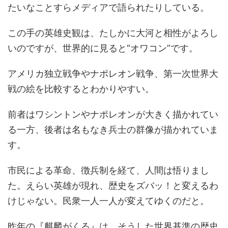
たいなことすらメディアで語られたりしている。
この手の英雄史観は、たしかに大河と相性がよろし
いのですが、世界的に見ると“オワコン”です。
アメリカ独立戦争やナポレオン戦争、第一次世界大
戦の絵を比較するとわかりやすい。
前者はワシントンやナポレオンが大きく描かれてい
る一方、後者は名もなき兵士の群像が描かれていま
す。
市民による革命、徴兵制を経て、人間は悟りまし
た。えらい英雄が現れ、歴史をズバッ！と変えるわ
けじゃない。民衆一人一人が変えてゆくのだと。
昨年の『麒麟がくる』は、そうした世界基準の歴史