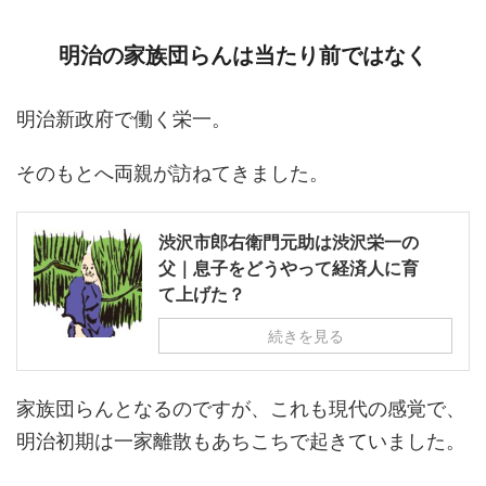
明治の家族団らんは当たり前ではなく
明治新政府で働く栄一。
そのもとへ両親が訪ねてきました。
渋沢市郎右衛門元助は渋沢栄一の
父｜息子をどうやって経済人に育
て上げた？
続きを見る
家族団らんとなるのですが、これも現代の感覚で、
明治初期は一家離散もあちこちで起きていました。