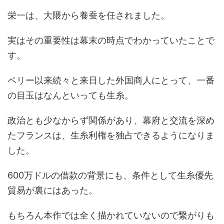
栄一は、大隈から養蚕を任されました。
実はその重要性は幕末の時点でわかっていたことで
す。
ペリー以来続々と来日した外国商人にとって、一番
の目玉はなんといっても生糸。
政治とも少なからず関係があり、幕府と交流を深め
たフランスは、生糸利権を独占できるようになりま
した。
600万ドルの借款の背景にも、条件として生糸優先
貿易が裏にはあった。
もちろん本作では全く描かれていないので繋がりも