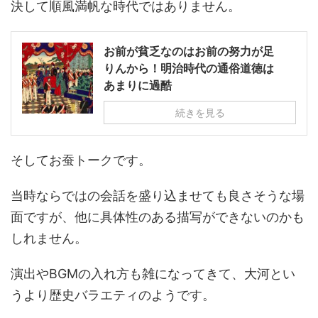
決して順風満帆な時代ではありません。
お前が貧乏なのはお前の努力が足
りんから！明治時代の通俗道徳は
あまりに過酷
続きを見る
そしてお蚕トークです。
当時ならではの会話を盛り込ませても良さそうな場
面ですが、他に具体性のある描写ができないのかも
しれません。
演出やBGMの入れ方も雑になってきて、大河とい
うより歴史バラエティのようです。