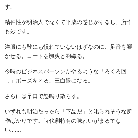
す。
精神性が明治人でなくて平成の感じがするし、所作
も妙です。
洋服にも靴にも慣れていないはずなのに、足音を響
かせる。コートを颯爽と羽織る。
今時のビジネスパーソンがやるような「ろくろ回
し」ポーズをとる。三白眼になる。
さらには早口で怒鳴り散らす。
いずれも明治だったら「下品だ」と叱られそうな所
作ばかりです。時代劇特有の味わいがまるでな
い……。