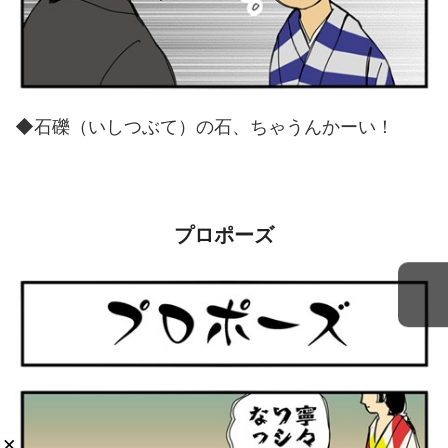
◆石礫（いしつぶて）の石、ちゃうんかーい！
プロポーズ
×