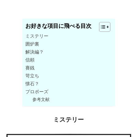
お好きな項目に飛べる目次
ミステリー
囲炉裏
解決編？
信頼
賽銭
苛立ち
懐石？
プロポーズ
参考文献
ミステリー