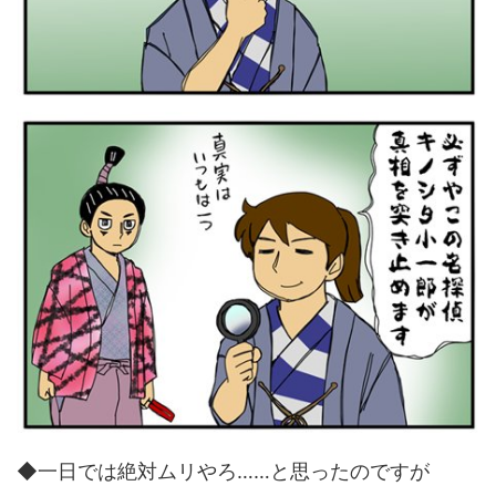
◆一日では絶対ムリやろ……と思ったのですが