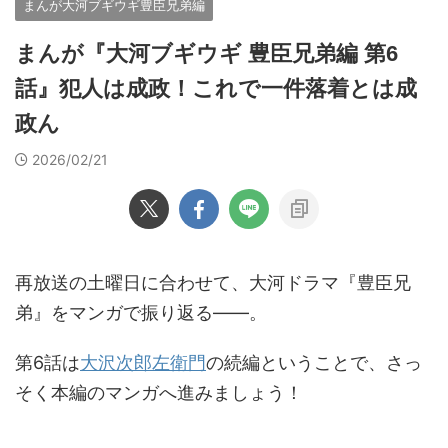
まんが大河ブギウギ豊臣兄弟編
まんが『大河ブギウギ 豊臣兄弟編 第6
話』犯人は成政！これで一件落着とは成
政ん
2026/02/21
再放送の土曜日に合わせて、大河ドラマ『豊臣兄
弟』をマンガで振り返る――。
第6話は
大沢次郎左衛門
の続編ということで、さっ
そく本編のマンガへ進みましょう！