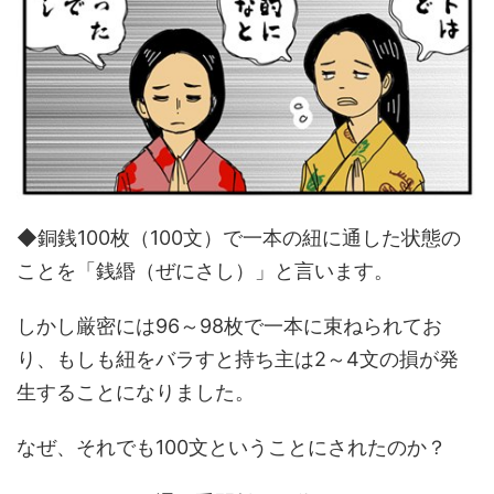
◆銅銭100枚（100文）で一本の紐に通した状態の
ことを「銭緡（ぜにさし）」と言います。
しかし厳密には96～98枚で一本に束ねられてお
り、もしも紐をバラすと持ち主は2～4文の損が発
生することになりました。
なぜ、それでも100文ということにされたのか？