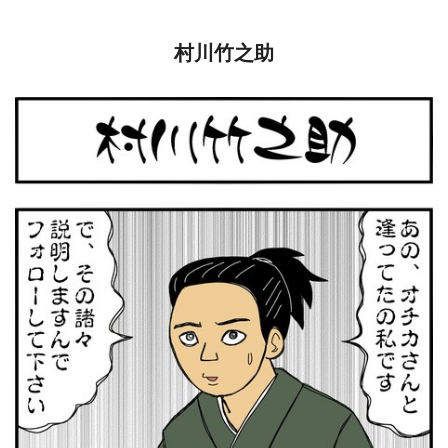
村川竹之助