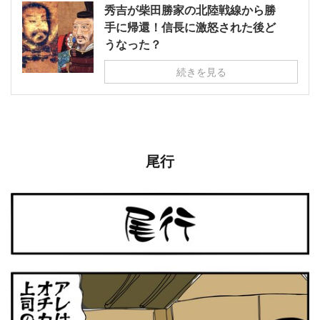
秀吉が柴田勝家の北陸戦線から勝
手に帰還！信長に激怒された後ど
うなった？
続きを見る
尾行