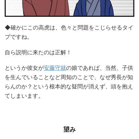
◆確かにこの高虎は、色々と問題をこじらせるタイ
プですね。
自ら説明に来たのは正解！
というか彼女が
安藤守就
の娘であれば、当然、子供
を生んでいることなど周知のことで、なぜ秀長が知
らんのか？という根本的な疑問が消えず、頭を抱え
てしまいます。
望み