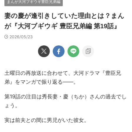
まんが大河ブギウギ豊臣兄弟編
妻の慶が逢引きしていた理由とは？まん
が『大河ブギウギ 豊臣兄弟編 第19話』
2026/05/23
土曜日の再放送に合わせて、大河ドラマ『豊臣兄
弟』をマンガで振り返る――。
第19話の注目は秀長妻・慶（ちか）さんの過去でし
ょう。
実は前夫との間に男児がいた彼女。