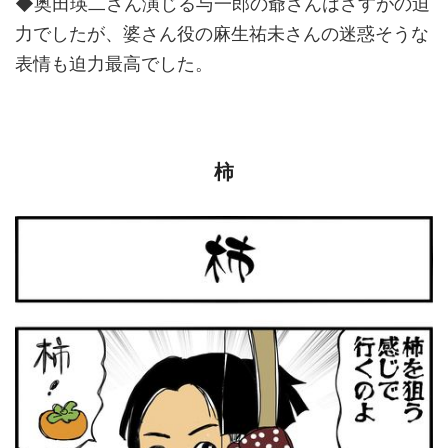
◆奥田瑛二さん演じる与一郎の爺さんはさすがの迫
力でしたが、婆さん役の麻生祐未さんの迷惑そうな
表情も迫力最高でした。
柿