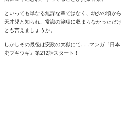
といっても単なる無謀な輩ではなく、幼少の頃から
天才児と知られ、常識の範疇に収まらなかっただけ
とも言えましょうか。
しかしその最後は安政の大獄にて……マンガ『日本
史ブギウギ』第212話スタート！