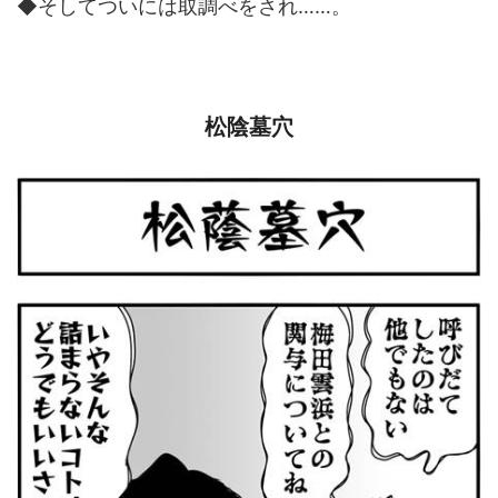
◆そしてついには取調べをされ……。
松陰墓穴