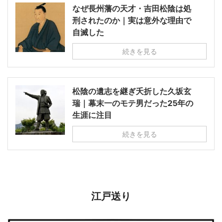
なぜ長州藩の天才・吉田松陰は処
刑されたのか｜実は意外な理由で
自滅した
続きを見る
松陰の遺志を継ぎ夭折した久坂玄
瑞｜幕末一のモテ男だった25年の
生涯に注目
続きを見る
江戸送り