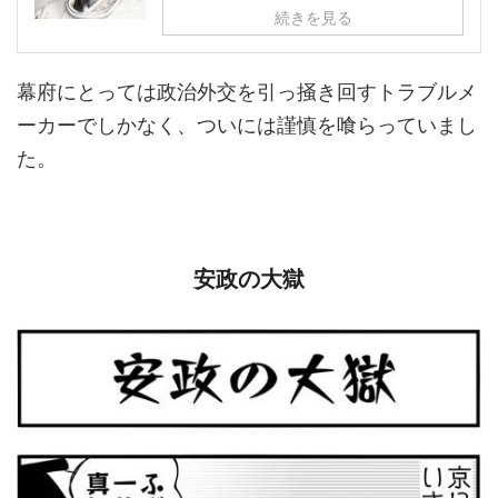
続きを見る
幕府にとっては政治外交を引っ掻き回すトラブルメ
ーカーでしかなく、ついには謹慎を喰らっていまし
た。
安政の大獄