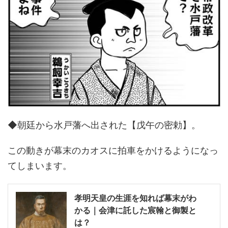
◆朝廷から水戸藩へ出された【戊午の密勅】。
この動きが幕末のカオスに拍車をかけるようになっ
てしまいます。
孝明天皇の生涯を知れば幕末がわ
かる｜会津に託した宸翰と御製と
は？