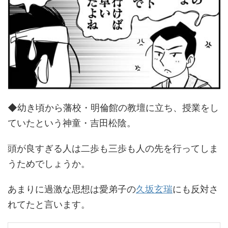
◆幼き頃から藩校・明倫館の教壇に立ち、授業をし
ていたという神童・吉田松陰。
頭が良すぎる人は二歩も三歩も人の先を行ってしま
うためでしょうか。
あまりに過激な思想は愛弟子の
久坂玄瑞
にも反対さ
れてたと言います。