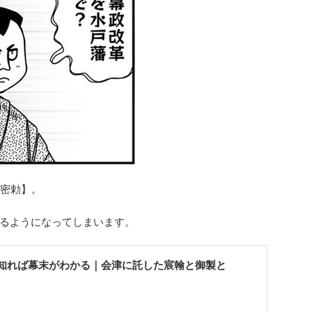
密勅】。
るようになってしまいます。
知れば幕末がわかる｜会津に託した宸翰と御製と