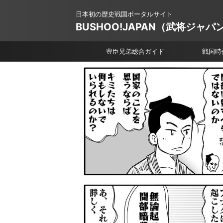
日本初の歴史戦国ポータルサイト
BUSHOO!JAPAN（武将ジャパ
豊臣兄弟総合ガイド
戦国時