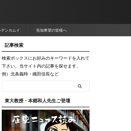
ルデンカムイ
告知希望の皆様へ
記事検索
検索ボックスにお好みのキーワードを入れて
下さい。当サイト内の記事を探せます。
例）北条義時・織田信長など
東大教授・本郷和人先生ご登壇