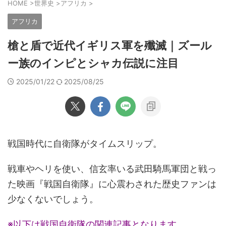
HOME
>
世界史
>
アフリカ
>
アフリカ
槍と盾で近代イギリス軍を殲滅｜ズール
ー族のインピとシャカ伝説に注目
2025/01/22
2025/08/25
戦国時代に自衛隊がタイムスリップ。
戦車やヘリを使い、信玄率いる武田騎馬軍団と戦っ
た映画『戦国自衛隊』に心震わされた歴史ファンは
少なくないでしょう。
※以下は戦国自衛隊の関連記事となります