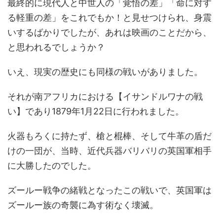
最終的に現代人と中世人の「覚悟の差」「命に対す
る軽重の差」をこれでもか！と見せつけられ、身震
いするばかりでしたが、あれは映画のことだから、
と思われるでしょうか？
いえ、現実の歴史にも同様の戦いがありました。
それが南アフリカにおける【イサンドルワナの戦
い】であり1879年1月22日に行われました。
火器もろくに持たず、槍と棍棒、そして牛革の盾だ
けの一団が、当時、近代兵器バリバリの英国軍相手
に大勝したのでした。
ズールー戦争の緒戦となったこの戦いで、英国軍は
ズールー族の奇襲に為す術なく壊滅。