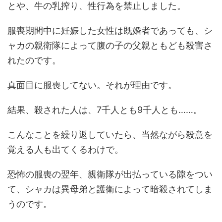
とや、牛の乳搾り、性行為を禁止しました。
服喪期間中に妊娠した女性は既婚者であっても、シ
ャカの親衛隊によって腹の子の父親ともども殺害さ
れたのです。
真面目に服喪してない。それが理由です。
結果、殺された人は、7千人とも9千人とも……。
こんなことを繰り返していたら、当然ながら殺意を
覚える人も出てくるわけで。
恐怖の服喪の翌年、親衛隊が出払っている隙をつい
て、シャカは異母弟と護衛によって暗殺されてしま
うのです。