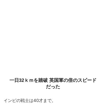
一日32ｋｍを踏破 英国軍の倍のスピード
だった
インピの戦士は40才まで。