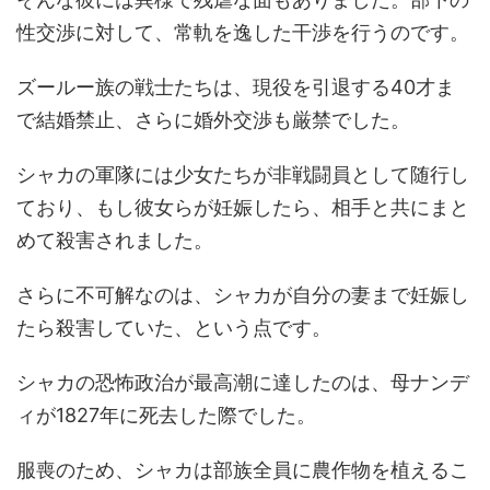
性交渉に対して、常軌を逸した干渉を行うのです。
ズールー族の戦士たちは、現役を引退する40才ま
で結婚禁止、さらに婚外交渉も厳禁でした。
シャカの軍隊には少女たちが非戦闘員として随行し
ており、もし彼女らが妊娠したら、相手と共にまと
めて殺害されました。
さらに不可解なのは、シャカが自分の妻まで妊娠し
たら殺害していた、という点です。
シャカの恐怖政治が最高潮に達したのは、母ナンデ
ィが1827年に死去した際でした。
服喪のため、シャカは部族全員に農作物を植えるこ