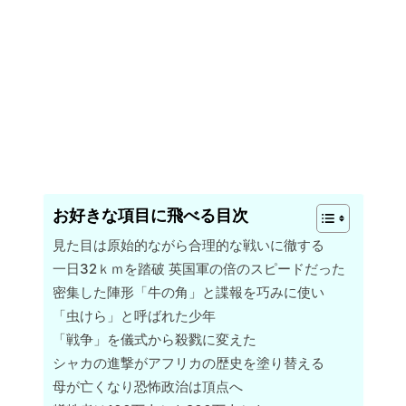
お好きな項目に飛べる目次
見た目は原始的ながら合理的な戦いに徹する
一日32ｋｍを踏破 英国軍の倍のスピードだった
密集した陣形「牛の角」と諜報を巧みに使い
「虫けら」と呼ばれた少年
「戦争」を儀式から殺戮に変えた
シャカの進撃がアフリカの歴史を塗り替える
母が亡くなり恐怖政治は頂点へ