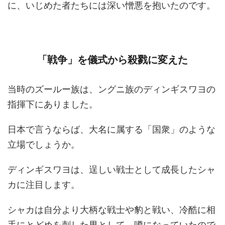
に、いじめた者たちには深い憎悪を抱いたのです。
「戦争」を儀式から殺戮に変えた
当時のズールー族は、ングニ族のディンギスワヨの
指揮下にありました。
日本で言うならば、大名に属する「国衆」のような
立場でしょうか。
ディンギスワヨは、逞しい戦士として成長したシャ
カに注目します。
シャカは自分より大柄な戦士や豹と戦い、冷酷に相
手にとどめを刺した男として、噂になっていたので