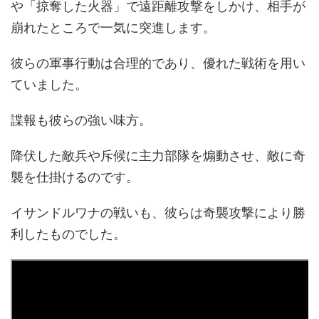
や「掠奪した火器」で遠距離攻撃をしかけ、相手が
崩れたところで一気に突進します。
彼らの軍事行動は合理的であり、優れた戦術を用い
ていました。
諜報も彼らの強い味方。
降伏した敵兵や斥候に主力部隊を煽動させ、敵に奇
襲を仕掛けるのです。
イサンドルワナの戦いも、彼らは奇襲攻撃により勝
利したものでした。