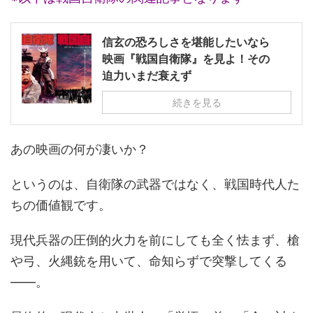
信玄の恐ろしさを堪能したいなら
映画『戦国自衛隊』を見よ！その
迫力いまだ衰えず
続きを見る
あの映画の何が凄いか？
というのは、自衛隊の武器ではなく、戦国時代人た
ちの価値観です。
現代兵器の圧倒的火力を前にしても全く怯まず、槍
や弓、火縄銃を用いて、命知らずで突撃してくる
――。