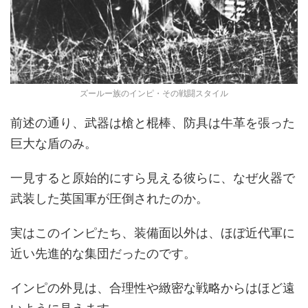
ズールー族のインピ・その戦闘スタイル
前述の通り、武器は槍と棍棒、防具は牛革を張った
巨大な盾のみ。
一見すると原始的にすら見える彼らに、なぜ火器で
武装した英国軍が圧倒されたのか。
実はこのインピたち、装備面以外は、ほぼ近代軍に
近い先進的な集団だったのです。
インピの外見は、合理性や緻密な戦略からはほど遠