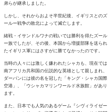
弟らが継承しました。
しかし、それからおよそ半世紀後、イギリスとのズ
ールー戦争の敗北によって滅亡します。
緒戦・イサンドルワナの戦いでは勝利を得たズール
ー族でしたが、その後、本国から増援部隊を送られ
たイギリス軍にはさすがに勝てなかったのです。
当時の人々には激しく嫌われたシャカも、現在では
南アフリカ共和国の伝説的な英雄として親しまれ、
ダーバンには彼の名を冠した「キング・シャカ国際
空港」、「ウシャカマリンワールド水族館」があり
ます。
また、日本でも人気のあるゲーム『シヴィライゼー