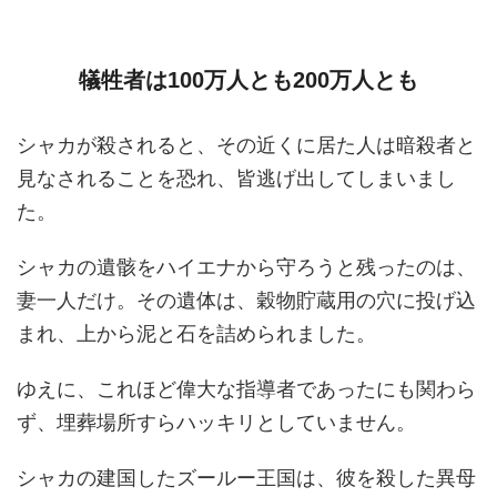
犠牲者は100万人とも200万人とも
シャカが殺されると、その近くに居た人は暗殺者と
見なされることを恐れ、皆逃げ出してしまいまし
た。
シャカの遺骸をハイエナから守ろうと残ったのは、
妻一人だけ。その遺体は、穀物貯蔵用の穴に投げ込
まれ、上から泥と石を詰められました。
ゆえに、これほど偉大な指導者であったにも関わら
ず、埋葬場所すらハッキリとしていません。
シャカの建国したズールー王国は、彼を殺した異母