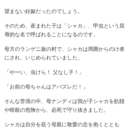
望まない妊娠だったのでしょう。
そのため、産まれた子は「シャカ」、甲虫という屈
辱的な名で呼ばれることになるのです。
母方のランゲニ族の村で、シャカは周囲からのけ者
にされ、いじめられていました。
「やーい、虫けら！ 父なし子！」
「お前の母ちゃんはアバズレだ！」
そんな苦境の中、母ナンディは我が子シャカを飢饉
や暗殺の危険から、必死で守り抜きました。
シャカは自分を庇う母親に敬愛の念を抱くととも