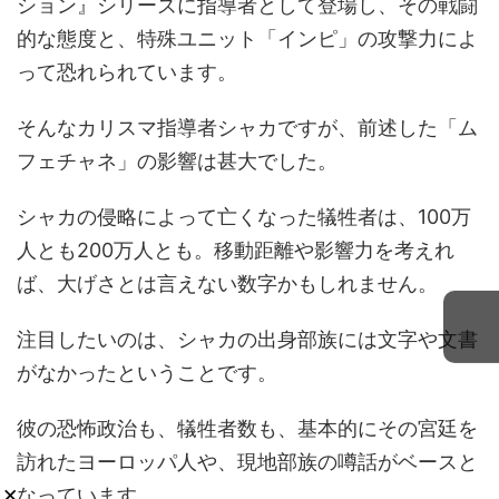
ション』シリーズに指導者として登場し、その戦闘
的な態度と、特殊ユニット「インピ」の攻撃力によ
って恐れられています。
そんなカリスマ指導者シャカですが、前述した「ム
フェチャネ」の影響は甚大でした。
シャカの侵略によって亡くなった犠牲者は、100万
人とも200万人とも。移動距離や影響力を考えれ
ば、大げさとは言えない数字かもしれません。
注目したいのは、シャカの出身部族には文字や文書
がなかったということです。
彼の恐怖政治も、犠牲者数も、基本的にその宮廷を
訪れたヨーロッパ人や、現地部族の噂話がベースと
×
なっています。