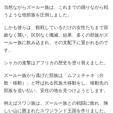
当然ながらズールー族は、これまでの踊りながら戦
うような他部族を圧倒しました。
しかも彼らは、観戦しているだけの女性たちまで容
赦なく襲い、区別なく殲滅。結果、多くの部族がズ
ールー族に飲み込まれ、その支配下に置かれるので
す。
シャカの進撃はアフリカの歴史を塗り替えました。
ズールー族から逃げた部族は「ムフェチャネ（分
散・移動）」と呼ばれる民族大移動をし、移動先の
部族を追い払い、安住の地を見つけようとします。
例えばスワジ族は、ズールー族との戦闘に敗れ、険
しい山に囲まれたスワジランド王国を作りました。