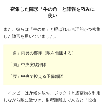
密集した陣形「牛の角」と諜報を巧みに
使い
また、彼らは「牛の角」と呼ばれる合理的かつ密集
した陣形を用いていました。
「角」両翼の部隊（敵を包囲する）
「胸」中央突破部隊
「腰」中央で控える予備部隊
「インピ」は斥候を放ち、ジックリと遮蔽物を利用
しながら敵に近づき、射程距離まで来ると「投槍」