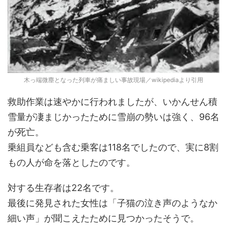
木っ端微塵となった列車が痛ましい事故現場／wikipediaより引用
救助作業は速やかに行われましたが、いかんせん積
雪量が凄まじかったために雪崩の勢いは強く、96名
が死亡。
乗組員なども含む乗客は118名でしたので、実に8割
もの人が命を落としたのです。
対する生存者は22名です。
最後に発見された女性は「子猫の泣き声のようなか
細い声」が聞こえたために見つかったそうで。