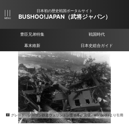
日本初の歴史戦国ポータルサイト
BUSHOO!JAPAN（武将ジャパン）
豊臣兄弟特集
戦国時代
幕末維新
日本史総合ガイド
グレート・ノーザン鉄道ウェリントン雪崩事故現場／wikipediaより引用