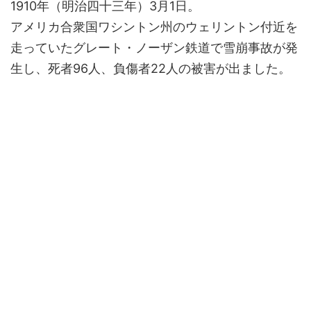
1910年（明治四十三年）3月1日。
アメリカ合衆国ワシントン州のウェリントン付近を
走っていたグレート・ノーザン鉄道で雪崩事故が発
生し、死者96人、負傷者22人の被害が出ました。