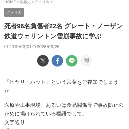
HOME
>
世界史
>
アメリカ
>
アメリカ
死者96名負傷者22名 グレート・ノーザン
鉄道ウェリントン雪崩事故に学ぶ
2019/03/01
2025/08/26
「ヒヤリ・ハット」という言葉をご存知でしょう
か。
医療や工事現場、あるいは食品関係等で事故防止の
ために掲げられている標語でして。
文字通り