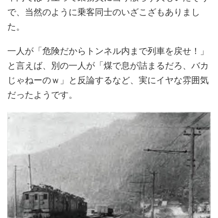
で、当然のように乗客同士のいざこざもありまし
た。
一人が「危険だからトンネル内まで列車を戻せ！」
と言えば、別の一人が「煤で息が詰まるだろ、バカ
じゃねーのｗ」と反論するなど、実にイヤな雰囲気
だったようです。