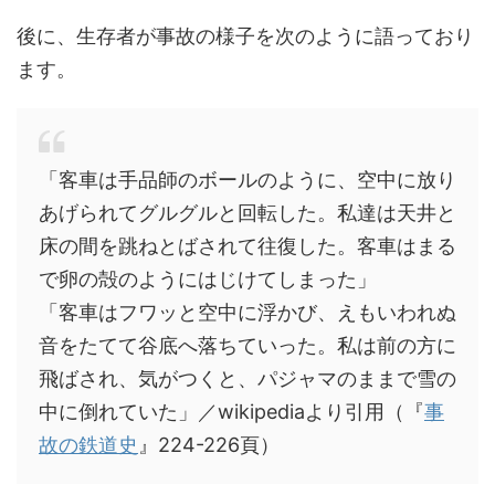
後に、生存者が事故の様子を次のように語っており
ます。
「客車は手品師のボールのように、空中に放り
あげられてグルグルと回転した。私達は天井と
床の間を跳ねとばされて往復した。客車はまる
で卵の殻のようにはじけてしまった」
「客車はフワッと空中に浮かび、えもいわれぬ
音をたてて谷底へ落ちていった。私は前の方に
飛ばされ、気がつくと、パジャマのままで雪の
中に倒れていた」／wikipediaより引用（『
事
故の鉄道史
』224-226頁）