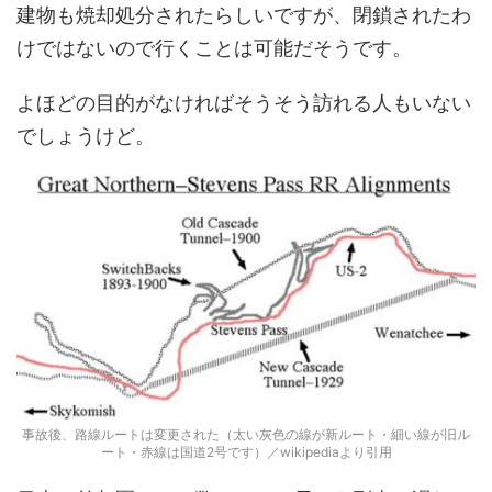
建物も焼却処分されたらしいですが、閉鎖されたわ
けではないので行くことは可能だそうです。
よほどの目的がなければそうそう訪れる人もいない
でしょうけど。
事故後、路線ルートは変更された（太い灰色の線が新ルート・細い線が旧ル
ート・赤線は国道2号です）／wikipediaより引用