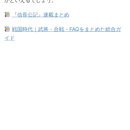
かといえるでしょう。
『信長公記』連載まとめ
戦国時代｜武将・合戦・FAQをまとめた総合ガ
イド