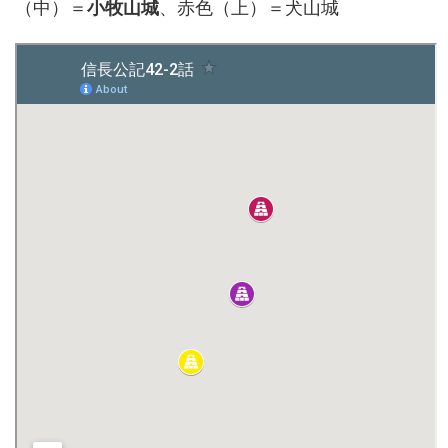
（中）＝
小牧山城
、赤色（上）＝犬山城