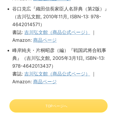
谷口克広『織田信長家臣人名辞典（第2版）』
（吉川弘文館, 2010年11月, ISBN-13: 978-
4642014571）
書誌:
吉川弘文館（商品公式ページ）
｜
Amazon:
商品ページ
峰岸純夫・片桐昭彦（編）『戦国武将合戦事
典』（吉川弘文館, 2005年3月1日, ISBN-13:
978-4642013437）
書誌:
吉川弘文館（商品公式ページ）
｜
Amazon:
商品ページ
TOPページへ