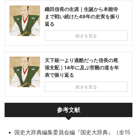
織田信長の生涯｜生誕から本能寺
まで戦い続けた49年の史実を振り
返る
続きを見る
天下統一より過酷だった信長の尾
張支配｜14年に及ぶ苦難の道を年
表で振り返る
続きを見る
参考文献
国史大辞典編集委員会編『国史大辞典』（全15