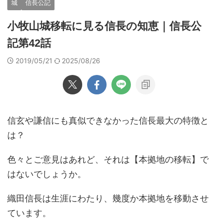
城
信長公記
小牧山城移転に見る信長の知恵｜信長公
記第42話
2019/05/21
2025/08/26
信玄や謙信にも真似できなかった信長最大の特徴と
は？
色々とご意見はあれど、それは【本拠地の移転】で
はないでしょうか。
織田信長は生涯にわたり、幾度か本拠地を移動させ
ています。