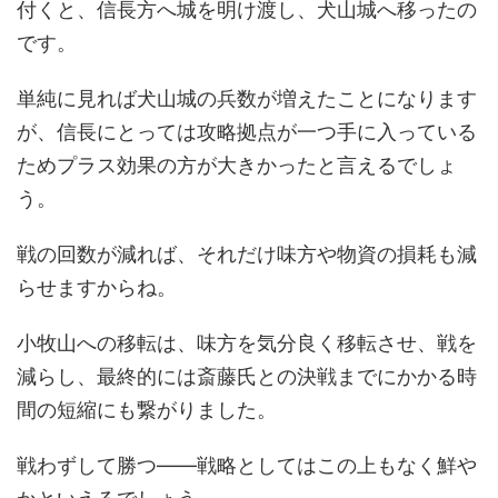
付くと、信長方へ城を明け渡し、犬山城へ移ったの
です。
単純に見れば犬山城の兵数が増えたことになります
が、信長にとっては攻略拠点が一つ手に入っている
ためプラス効果の方が大きかったと言えるでしょ
う。
戦の回数が減れば、それだけ味方や物資の損耗も減
らせますからね。
小牧山への移転は、味方を気分良く移転させ、戦を
減らし、最終的には斎藤氏との決戦までにかかる時
間の短縮にも繋がりました。
戦わずして勝つ――戦略としてはこの上もなく鮮や