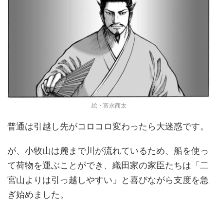
絵・富永商太
普通は引越し先がコロコロ変わったら大迷惑です。
が、小牧山は麓まで川が流れているため、船を使っ
て荷物を運ぶことができ、織田家の家臣たちは「二
宮山よりは引っ越しやすい」と喜びながら支度を急
ぎ始めました。