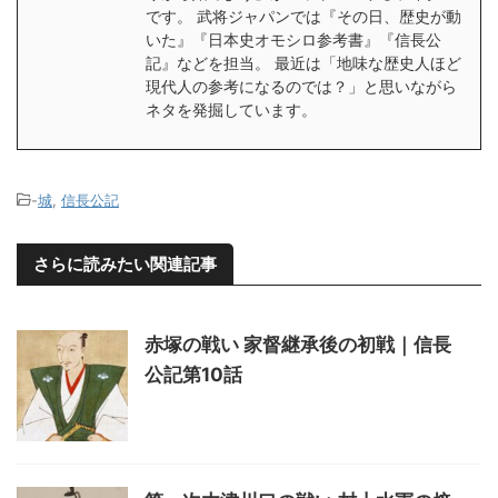
です。 武将ジャパンでは『その日、歴史が動
いた』『日本史オモシロ参考書』『信長公
記』などを担当。 最近は「地味な歴史人ほど
現代人の参考になるのでは？」と思いながら
ネタを発掘しています。
-
城
,
信長公記
さらに読みたい関連記事
赤塚の戦い 家督継承後の初戦｜信長
公記第10話