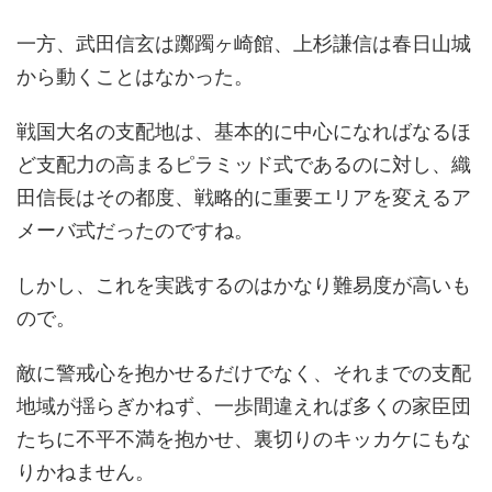
一方、武田信玄は躑躅ヶ崎館、上杉謙信は春日山城
から動くことはなかった。
戦国大名の支配地は、基本的に中心になればなるほ
ど支配力の高まるピラミッド式であるのに対し、織
田信長はその都度、戦略的に重要エリアを変えるア
メーバ式だったのですね。
しかし、これを実践するのはかなり難易度が高いも
ので。
敵に警戒心を抱かせるだけでなく、それまでの支配
地域が揺らぎかねず、一歩間違えれば多くの家臣団
たちに不平不満を抱かせ、裏切りのキッカケにもな
りかねません。