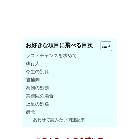
お好きな項目に飛べる目次
ラストチャンスを求めて
執行人
今生の別れ
逮捕劇
為朝の処罰
崇徳院の場合
上皇の処遇
怨念
あわせて読みたい関連記事