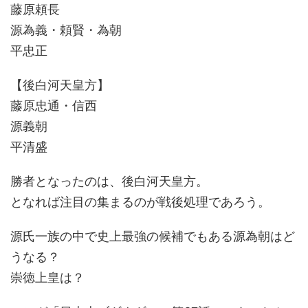
藤原頼長
源為義・頼賢・為朝
平忠正
【後白河天皇方】
藤原忠通・信西
源義朝
平清盛
勝者となったのは、後白河天皇方。
となれば注目の集まるのが戦後処理であろう。
源氏一族の中で史上最強の候補でもある源為朝はど
うなる？
崇徳上皇は？