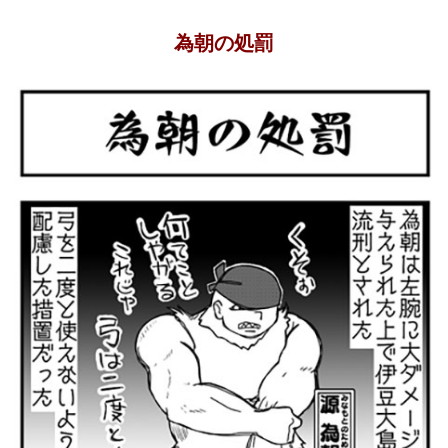
為朝の処罰