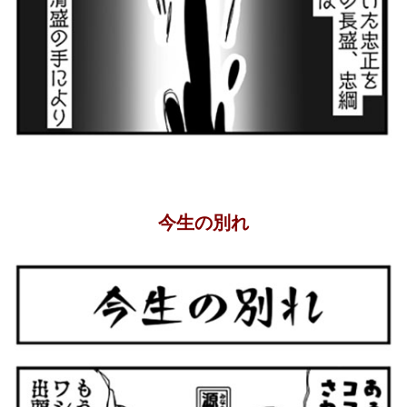
今生の別れ