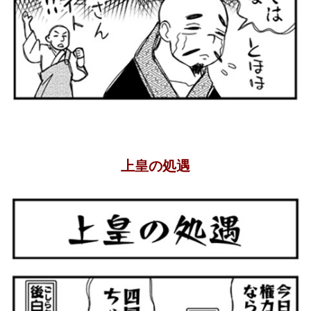
上皇の処遇