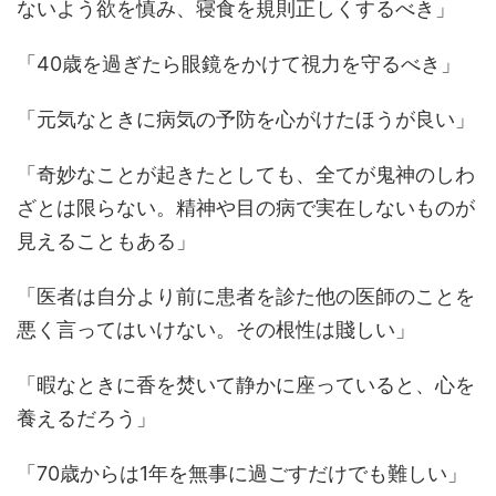
ないよう欲を慎み、寝食を規則正しくするべき」
「40歳を過ぎたら眼鏡をかけて視力を守るべき」
「元気なときに病気の予防を心がけたほうが良い」
「奇妙なことが起きたとしても、全てが鬼神のしわ
ざとは限らない。精神や目の病で実在しないものが
見えることもある」
「医者は自分より前に患者を診た他の医師のことを
悪く言ってはいけない。その根性は賤しい」
「暇なときに香を焚いて静かに座っていると、心を
養えるだろう」
「70歳からは1年を無事に過ごすだけでも難しい」