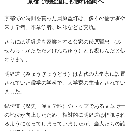
京都で明経道にも触れ福岡へ
京都での時間を貰った貝原益軒は、多くの儒学者や
朱子学者、本草学者、医師などと交流。
さらには明経道を家業とする公家の伏原賢忠 （ふ
せわら・かたただ／けんちゅう）とも親しんだと伝
わります。
明経道（みょうぎょうどう）は古代の大学寮に設置
されていた儒学の学科で、大学寮の主軸とされてい
ました。
紀伝道（歴史・漢文学科）のトップである文章博士
の地位が向上したため、相対的に明経道は軽視され
るようになってしまっていましたが、当人たちの誇