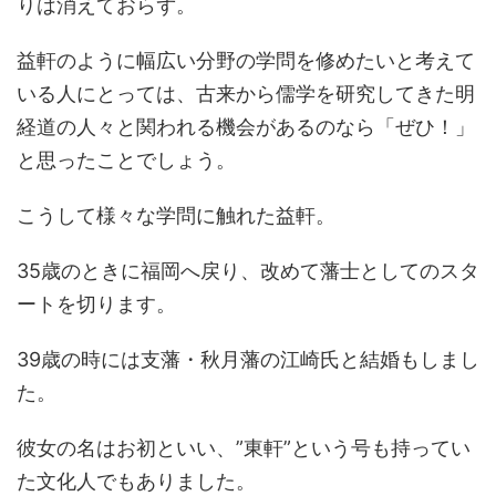
りは消えておらず。
益軒のように幅広い分野の学問を修めたいと考えて
いる人にとっては、古来から儒学を研究してきた明
経道の人々と関われる機会があるのなら「ぜひ！」
と思ったことでしょう。
こうして様々な学問に触れた益軒。
35歳のときに福岡へ戻り、改めて藩士としてのスタ
ートを切ります。
39歳の時には支藩・秋月藩の江崎氏と結婚もしまし
た。
彼女の名はお初といい、”東軒”という号も持ってい
た文化人でもありました。