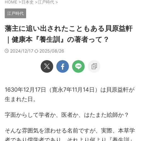
HOME
>
日本史
>
江戸時代
>
江戸時代
藩主に追い出されたこともある貝原益軒
｜健康本『養生訓』の著者って？
2024/12/17
2025/08/26
1630年12月17日（寛永7年11月14日）は貝原益軒が
生まれた日。
字面からして学者か、医者か、はたまた絵師か？
そんな雰囲気を漂わせる名前ですが、実際、本草学
者であり儒学者であり、それより何より『養生訓』