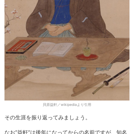
貝原益軒／wikipediaより引用
その生涯を振り返ってみましょう。
なお”益軒”は後年になってからの名前ですが、知名