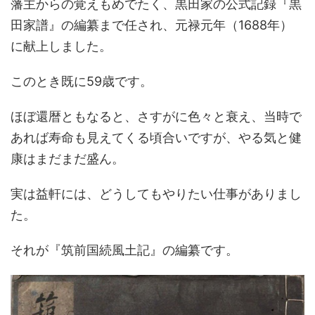
藩主からの覚えもめでたく、黒田家の公式記録『黒
田家譜』の編纂まで任され、元禄元年（1688年）
に献上しました。
このとき既に59歳です。
ほぼ還暦ともなると、さすがに色々と衰え、当時で
あれば寿命も見えてくる頃合いですが、やる気と健
康はまだまだ盛ん。
実は益軒には、どうしてもやりたい仕事がありまし
た。
それが『筑前国続風土記』の編纂です。