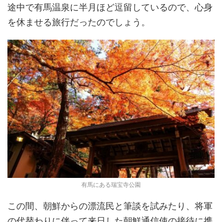
途中で有馬温泉に半月ほど逗留しているので、心身
を休ませる旅行だったのでしょう。
有馬にある瑞宝寺公園
この間、朝鮮からの漂流民と筆談を試みたり、将軍
の代替わりに伴って来日した朝鮮通信使の接待に携