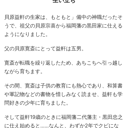
生い立ち
貝原益軒の生家は、もともと」備中の神職だったそ
うで、祖父の貝原宗喜から福岡藩の黒田家に仕える
ようになりました。
父の貝原寛斎にとって益軒は五男。
寛斎が転職を繰り返したため、あちこちへ引っ越し
ながら育ちます。
その間、寛斎は子供の教育にも熱心であり、和算書
や軍記物などの書物を惜しみなく読ませ、益軒も学
問好きの少年に育ちました。
そして益軒19歳のときに福岡藩二代藩主・黒田忠之
に仕え始めると……なんと、わずか2年でクビにな