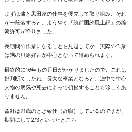
まずは藩と黒田家の仕事を優先して取り組み、それ
が一段落すると、ようやく『筑前国続風土記』の編
纂許可が降りました。
長期間の作業になることを見越してか、実際の作業
は甥の貝原好古が中心となって進められます。
最終的に16年もの月日がかかりましたので、これは
好判断でしたね。長大な事業となると、途中で中心
人物の病気や死去によって頓挫することも珍しくあ
りません。
益軒は71歳のとき致仕（辞職）しているのですが、
期間にして2/3といったところ。