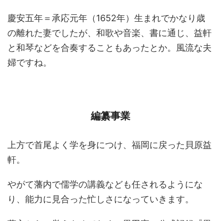
慶安五年＝承応元年（1652年）生まれでかなり歳
の離れた妻でしたが、和歌や音楽、書に通じ、益軒
と和琴などを合奏することもあったとか。風流な夫
婦ですね。
編纂事業
上方で首尾よく学を身につけ、福岡に戻った貝原益
軒。
やがて藩内で儒学の講義なども任されるようにな
り、能力に見合った忙しさになっていきます。