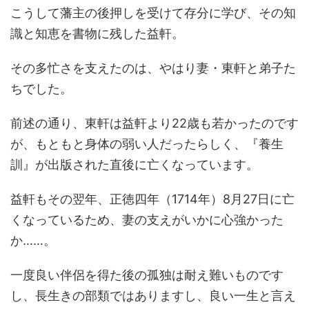
こうして藩主の後押しを受けて存分に学び、その知
識と知恵を書物に残した益軒。
その多忙さを支えたのは、やはり妻・東軒と弟子た
ちでした。
前述の通り、東軒は益軒より22歳も若かったのです
が、もともと身体の弱い人だったらしく、『養生
訓』が出版された直後に亡くなっています。
益軒もその翌年、正徳四年（1714年）8月27日に亡
くなっているため、妻の支えがいかに心強かった
か……。
一度良い伴侶を得た後の孤独は耐え難いものです
し、長生きの部類ではありますし、良い一生と言え