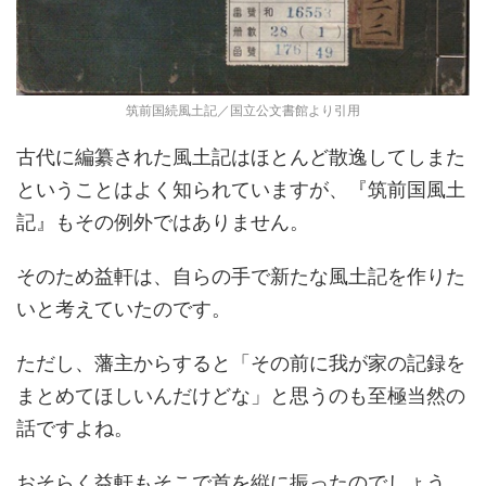
筑前国続風土記／国立公文書館より引用
古代に編纂された風土記はほとんど散逸してしまた
ということはよく知られていますが、『筑前国風土
記』もその例外ではありません。
そのため益軒は、自らの手で新たな風土記を作りた
いと考えていたのです。
ただし、藩主からすると「その前に我が家の記録を
まとめてほしいんだけどな」と思うのも至極当然の
話ですよね。
おそらく益軒もそこで首を縦に振ったのでしょう。