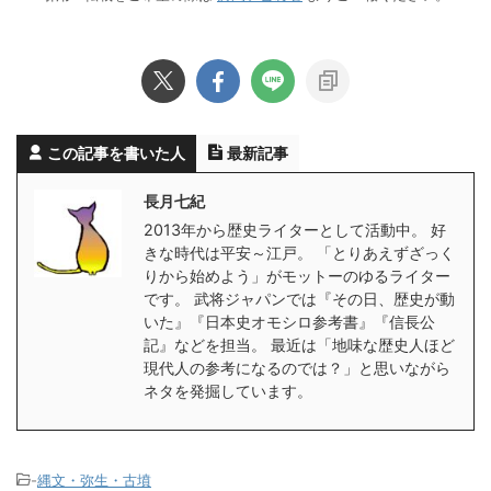
この記事を書いた人
最新記事
長月七紀
2013年から歴史ライターとして活動中。 好
きな時代は平安～江戸。 「とりあえずざっく
りから始めよう」がモットーのゆるライター
です。 武将ジャパンでは『その日、歴史が動
いた』『日本史オモシロ参考書』『信長公
記』などを担当。 最近は「地味な歴史人ほど
現代人の参考になるのでは？」と思いながら
ネタを発掘しています。
-
縄文・弥生・古墳