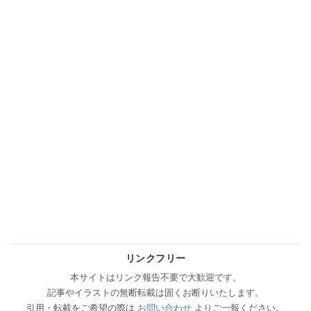
リンクフリー
本サイトはリンク報告不要で大歓迎です。
記事やイラストの無断転載は固くお断りいたします。
引用・転載をご希望の際は
お問い合わせ
よりご一報ください。