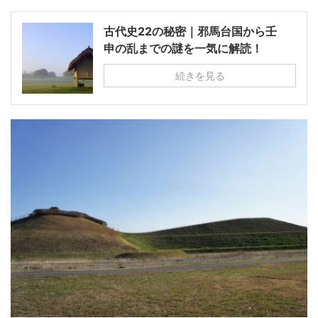
古代史22の秘密｜邪馬台国から壬
申の乱までの謎を一気に解読！
続きを見る