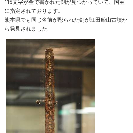
115文字が金で書かれた剣が見つかっていて、国宝
に指定されております。
熊本県でも同じ名前が彫られた剣が江田船山古墳か
ら発見されました。