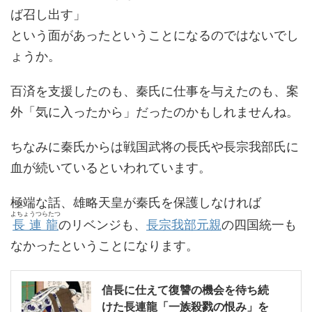
ば召し出す」
という面があったということになるのではないでし
ょうか。
百済を支援したのも、秦氏に仕事を与えたのも、案
外「気に入ったから」だったのかもしれませんね。
ちなみに秦氏からは戦国武将の長氏や長宗我部氏に
血が続いているといわれています。
極端な話、雄略天皇が秦氏を保護しなければ
よちょうつらたつ
長連龍
のリベンジも、
長宗我部元親
の四国統一も
なかったということになります。
信長に仕えて復讐の機会を待ち続
けた長連龍「一族殺戮の恨み」を