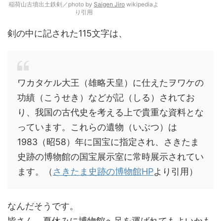
稲荷山古墳出土鉄剣／photo by
Saigen Jiro
wikipediaよ
り引用
剣の中に記された115文字は、
ワカタケル大王（雄略天皇）に仕えたヲワケの
功績（こうせき）などが記（しる）されてお
り、我国の古代史を考える上で貴重な資料とな
っています。これらの遺物（いぶつ）は
1983（昭58）年に国宝に指定され、さきたま
史跡の博物館の国宝展示室に常時展示されてい
ます。（
さきたま史跡の博物館HP
より引用）
なんだそうです。
皆さん、夏休みに博物館へ足を運ばれてもよいかも