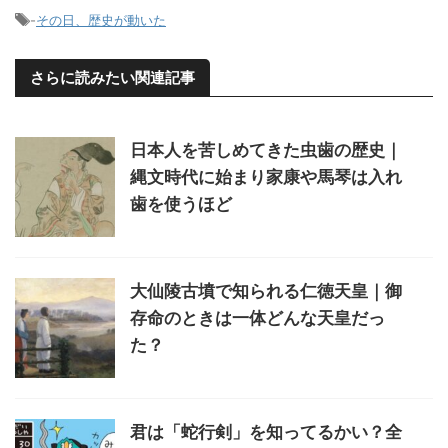
-
その日、歴史が動いた
さらに読みたい関連記事
日本人を苦しめてきた虫歯の歴史｜
縄文時代に始まり家康や馬琴は入れ
歯を使うほど
大仙陵古墳で知られる仁徳天皇｜御
存命のときは一体どんな天皇だっ
た？
君は「蛇行剣」を知ってるかい？全