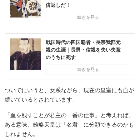
倍返しだ！
続きを見る
戦国時代の四国覇者・長宗我部元
親の生涯｜長男・信親を失い失意
のうちに死す
続きを見る
ついでにいうと、女系ながら、現在の皇室にも血が
続いているとされています。
「血を残すことが君主の一番の仕事」と考えれば、
ある意味、雄略天皇は「名君」に分類できるのかも
しれません。