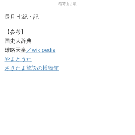
稲荷山古墳
長月 七紀・記
【参考】
国史大辞典
雄略天皇
／wikipedia
やまとうた
さきたま施設の博物館