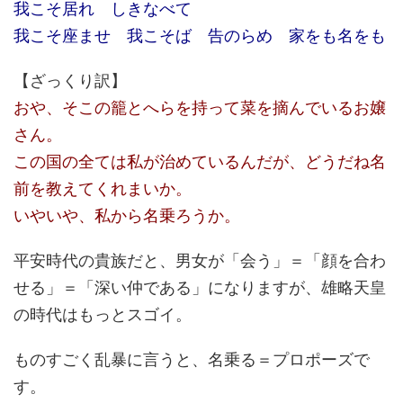
我こそ居れ しきなべて
我こそ座ませ 我こそば 告のらめ 家をも名をも
【ざっくり訳】
おや、そこの籠とへらを持って菜を摘んでいるお嬢
さん。
この国の全ては私が治めているんだが、どうだね名
前を教えてくれまいか。
いやいや、私から名乗ろうか。
平安時代の貴族だと、男女が「会う」＝「顔を合わ
せる」＝「深い仲である」になりますが、雄略天皇
の時代はもっとスゴイ。
ものすごく乱暴に言うと、名乗る＝プロポーズで
す。