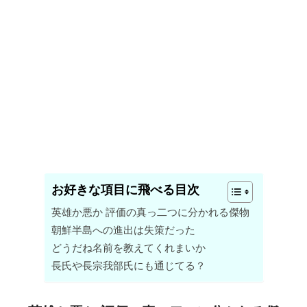
お好きな項目に飛べる目次
英雄か悪か 評価の真っ二つに分かれる傑物
朝鮮半島への進出は失策だった
どうだね名前を教えてくれまいか
長氏や長宗我部氏にも通じてる？