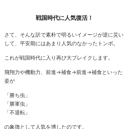
戦国時代に人気復活！
さて、そんな訳で素朴で明るいイメージが逆に災い
して、平安期にはあまり人気のなかったトンボ。
これが戦国時代に入り再び大ブレイクします。
飛翔力や機動力、前進→補食→前進→補食といった
姿が
「勝ち虫」
「勝軍虫」
「不退転」
の象徴として人気を博したのです。