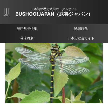
日本初の歴史戦国ポータルサイト
BUSHOO!JAPAN（武将ジャパン）
豊臣兄弟特集
戦国時代
幕末維新
日本史総合ガイド