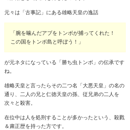
元々は「古事記」にある雄略天皇の逸話
「腕を噛んだアブをトンボが捕ってくれた！
この国をトンボ島と呼ぼう！」
が元ネタになっている「勝ち虫トンボ」の伝承です
ね。
雄略天皇と言ったらその二つ名「大悪天皇」の名の
通り、二人の兄と仁徳天皇の孫、従兄弟の二人を
次々と殺害。
在位中は人を処刑することが多かったという、殺戮
＆粛正歴を持った方です。