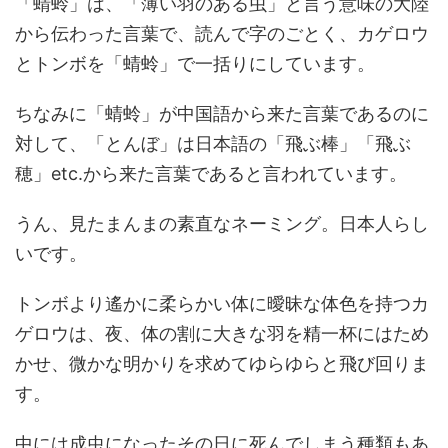
「蜻蛉」は、「薄い羽のある虫」と言う意味の大陸
から伝わった言葉で、読んで字のごとく、カゲロウ
とトンボを「蜻蛉」で一括りにしています。
ちなみに「蜻蛉」が中国語から来た言葉であるのに
対して、「とんぼ」は日本語の「飛ぶ棒」「飛ぶ
穂」etc.から来た言葉であると言われています。
うん、見たまんまの素直なネーミング。日本人らし
いです。
トンボより遙かに柔らかい体に曖昧な体色を持つカ
ゲロウは、夜、体の割に大きな羽を精一杯にはため
かせ、微かな明かりを求めてゆらゆらと飛び回りま
す。
中には成虫になったその日に死んでしまう種類もあ