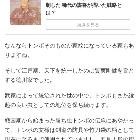
制した 稀代の謀将が描いた戦略と
は？
続きを見る
なんならトンボそのものが家紋になっている家もあ
りますね。
そして江戸期、天下を統一したのは質実剛健を旨と
する徳川家でした。
武家によって統治された世の中で、トンボもまた縁
起の良い虫としての地位を保ち続けます。
戦国期から始まった勝ち虫トンボの伝承にあやかっ
て、トンボの文様は剣道の防具や竹刀袋の柄として
現在に至るまで使用されていますし、五月人形の兜