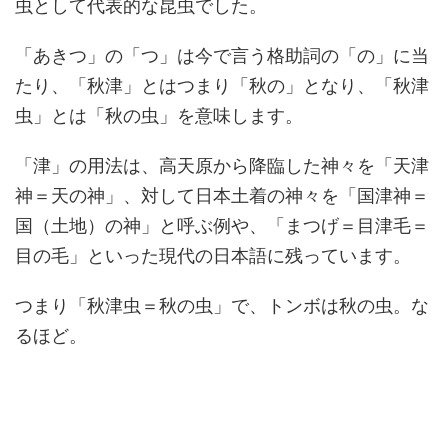
虫として代表的な昆虫でした。
「あきつ」の「つ」は今で言う格助詞の「の」に当
たり、「秋津」とはつまり「秋の」となり、「秋津
虫」とは「秋の虫」を意味します。
「津」の用法は、高天原から降臨した神々を「天津
神＝天の神」、対して日本土着の神々を「国津神＝
国（土地）の神」と呼ぶ例や、「まつげ＝目津毛＝
目の毛」といった現代の日本語に残っています。
つまり「秋津虫＝秋の虫」で、トンボは秋の虫。な
るほど。