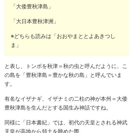
「大倭豊秋津島」
「大日本豊秋津洲」
※どちらも読みは「おおやまととよあきつし
ま」
と表し、トンボを秋津＝秋の虫と呼んだように、こ
の島を「豊秋津島＝豊かな秋の島」と呼んでいま
す。
有名なイザナギ、イザナミの二柱の神が本州＝大倭
豊秋津島を生んだとする国生み神話ですね。
同様に「日本書紀」では、初代の天皇とされる神武
天皇が高地から領土を眺めた際、