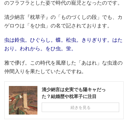
のフラフラとした姿で時代の寵児となったのです。
清少納言『枕草子』の「ものづくしの段」でも、カ
ゲロウは「をひ虫」の名で記されております。
虫は鈴虫。ひぐらし。蝶。松虫。きりぎりす。はた
おり。われから。をひ虫。蛍。
雅で儚げ。この時代を風靡した「あはれ」な虫達の
仲間入りを果たしていたんですね。
清少納言は史実でも陽キャだっ
た？結婚歴や枕草子に注目
続きを見る