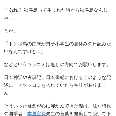
「あれ？ 秋津島って生まれた時から秋津島なんじ
ゃ…」
とか、
「トンボ島の由来が男子小学生の夏休みの日記みた
いなんですけど…」
などというツッコミは無しの方向でお願いします。
日本神話や古事記、日本書紀におけるこのような記
述に一々ツッコミを入れていたらキリがありませ
ん。
そういった疑念が心に浮かんできた際は、江戸時代
の国学者・
本居宣長
先生の言葉を発動して凌いで下