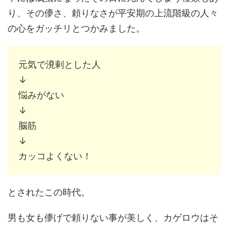
り、その儚さ、頼りなさが平安期の上流階級の人々
の心をガッチリとつかみました。
元気で溌剌とした人
↓
悩みがない
↓
脳筋
↓
カッコよくない！
とされたこの時代。
男も女も儚げで頼りない事が美しく、カゲロウはそ