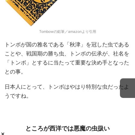
Tombowの鉛筆／amazonより引用
トンボが国の雅名である「秋津」を冠した虫である
ことや、戦国期の勝ち虫、トンボの伝承が、社名を
「トンボ」とするに当たって重要な決め手となった
との事。
日本人にとって、トンボはやはり特別な虫だったよ
うですね。
ところが西洋では悪魔の虫扱い
×