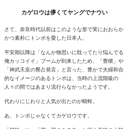
カゲロウは儚くてヤングでナウい
さて、奈良時代以前はこのような形で実におおらか
かつ素朴にトンボを愛した日本人。
平安期以降は「なんか物思いに耽ってたり悩んでる
俺カッコイイ」ブームが到来したため、「豊穣」や
「神武天皇の臀占発言」と言った、豊かで夫婦和合
的なイメージのあるトンボは、当時の上流階級の
人々の間ではあまり流行らなかったようです。
代わりにじわりと人気が出たのが蜻蛉。
あ、トンボじゃなくてカゲロウです。