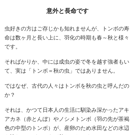
意外と長命です
虫好きの方はご存じかも知れませんが、トンボの寿
命は数ヶ月と長い上に、羽化の時期も春～秋と様々
です。
そればかりか、中には成虫の姿で冬を越す強者もい
て、実は「トンボ＝秋の虫」ではありません。
ではなぜ、古代の人々はトンボを秋の虫と呼んだの
か？
それは、かつて日本人の生活に馴染み深かったアキ
アカネ（赤とんぼ）やノシメトンボ（羽の先が茶褐
色の中型のトンボ）が、産卵のため水田などの水辺