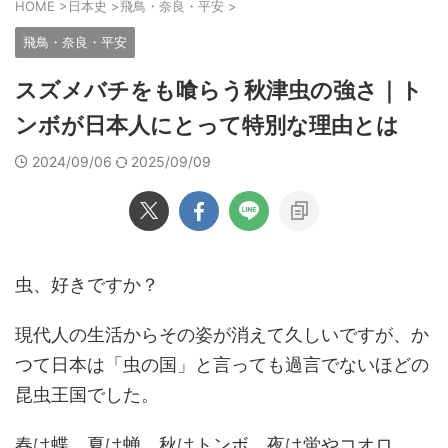
HOME
>
日本史
>
飛鳥・奈良・平安
>
飛鳥・奈良・平安
スズメバチをも喰らう秋津虫の強さ｜ト
ンボが日本人にとって特別な理由とは
2024/09/06
2025/09/09
虫、好きですか？
現代人の生活からその姿が消えて久しいですが、か
つて日本は「虫の国」と言っても過言でないほどの
昆虫王国でした。
春は蝶、夏は蝉、秋はトンボ、夜は蛍やコオロ