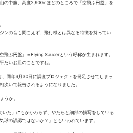
の中腹、高度2,900mほどのところで「空飛ぶ円盤」を
。
ジンの音も聞こえず、飛行機とは異なる特徴を持ってい
ぶ円盤」＝Flying Saucerという呼称が生まれます。
平たいお皿のことですね。
け、同年6月30日に調査プロジェクトを発足させてしまっ
相次いで報告されるようになりました。
しょうか。
んでいた」にもかかわらず、やたらと細部の描写をしている
気球の誤認ではないか？」ともいわれています。