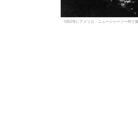
1952年にアメリカ・ニュージャージー州で撮影さ