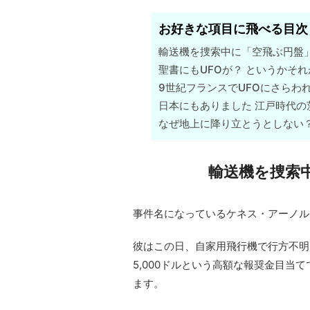
お好きな項目に飛べる目次
輸送機を捜索中に「空飛ぶ円盤
聖書にもUFOが？ というかそ
9世紀フランスでUFOにさらわ
日本にもありました 江戸時代の
なぜ地上に降り立とうとしない
輸送機を捜索
事件名になっているケネス・アーノル
彼はこの日、自家用飛行機で行方不明
5,000ドルという高額な報奨金目当
ます。