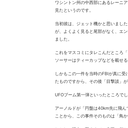
ワシントン州の中西部にあるレーニア山
見たというのです。
当初彼は、ジェット機かと思いました
が、よくよく見ると尾部がなく、エン
ました。
これをマスコミにタレこんだところ「空飛
ソーサーはティーカップなどを載せる
しかもこの一件を当時のFBIが真に受
たものですから、その後「目撃談」が
UFOブーム第一弾といったところで
アーノルドが「円盤は40km先に飛
ことから、この事件そのものは「鳥か