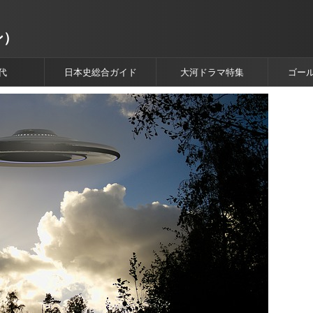
ン）
代
日本史総合ガイド
大河ドラマ特集
ゴー