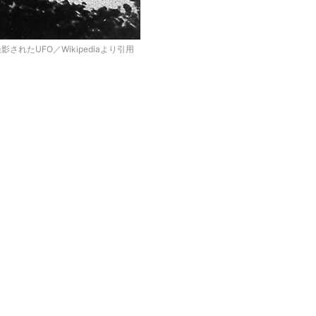
れたUFO／Wikipediaより引用