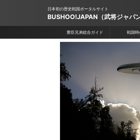
日本初の歴史戦国ポータルサイト
BUSHOO!JAPAN（武将ジャパ
豊臣兄弟総合ガイド
戦国時