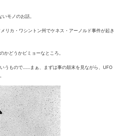
ないモノのお話。
、アメリカ・ワシントン州でケネス・アーノルド事件が起き
のかどうかビミョーなところ。
というもので……まぁ、まずは事の顛末を見ながら、UFO
。