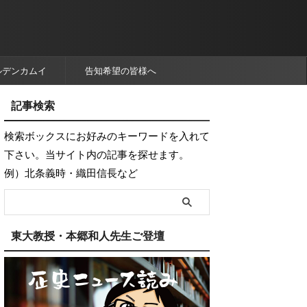
ルデンカムイ
告知希望の皆様へ
記事検索
検索ボックスにお好みのキーワードを入れて
下さい。当サイト内の記事を探せます。
例）北条義時・織田信長など
東大教授・本郷和人先生ご登壇