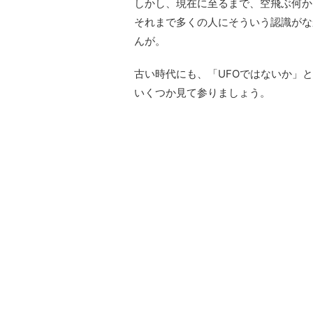
しかし、現在に至るまで、空飛ぶ何か
それまで多くの人にそういう認識がな
んが。
古い時代にも、「UFOではないか」
いくつか見て参りましょう。