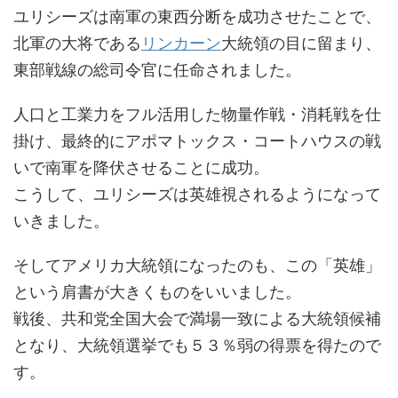
ユリシーズは南軍の東西分断を成功させたことで、
北軍の大将である
リンカーン
大統領の目に留まり、
東部戦線の総司令官に任命されました。
人口と工業力をフル活用した物量作戦・消耗戦を仕
掛け、最終的にアポマトックス・コートハウスの戦
いで南軍を降伏させることに成功。
こうして、ユリシーズは英雄視されるようになって
いきました。
そしてアメリカ大統領になったのも、この「英雄」
という肩書が大きくものをいいました。
戦後、共和党全国大会で満場一致による大統領候補
となり、大統領選挙でも５３％弱の得票を得たので
す。