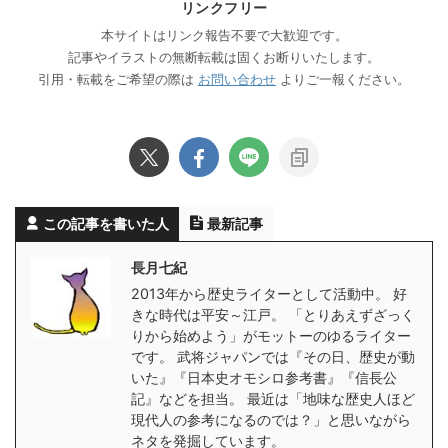
リンクフリー
本サイトはリンク報告不要で大歓迎です。
記事やイラストの無断転載は固くお断りいたします。
引用・転載をご希望の際は
お問い合わせ
よりご一報ください。
この記事を書いた人
最新記事
長月七紀
2013年から歴史ライターとして活動中。 好
きな時代は平安～江戸。 「とりあえずざっく
りから始めよう」がモットーのゆるライター
です。 武将ジャパンでは『その日、歴史が動
いた』『日本史オモシロ参考書』『信長公
記』などを担当。 最近は「地味な歴史人ほど
現代人の参考になるのでは？」と思いながら
ネタを発掘しています。