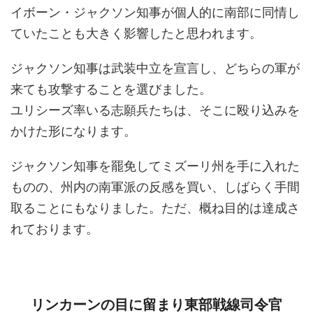
イボーン・ジャクソン知事が個人的に南部に同情し
ていたことも大きく影響したと思われます。
ジャクソン知事は武装中立を宣言し、どちらの軍が
来ても攻撃することを選びました。
ユリシーズ率いる志願兵たちは、そこに殴り込みを
かけた形になります。
ジャクソン知事を罷免してミズーリ州を手に入れた
ものの、州内の南軍派の反感を買い、しばらく手間
取ることにもなりました。ただ、概ね目的は達成さ
れております。
リンカーンの目に留まり東部戦線司令官