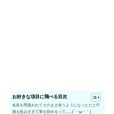
お好きな項目に飛べる目次
名前を間違われてそのまま使うようになっただと!?
酒を飲みすぎて軍を辞めるって……(´・ω・｀)