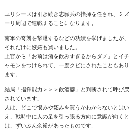
ユリシーズは引き続き志願兵の指揮を任され、ミズ
ーリ周辺で連戦することになります。
南軍の奇襲を撃退するなどの功績を挙げましたが、
それだけに嫉妬も買いました。
上官から「お前は酒を飲みすぎるからダメ」とイチ
ャモンをつけられて、一度クビにされたこともあり
ます。
結局「指揮能力＞＞＞飲酒癖」と判断されて呼び戻
されています。
人は、どこで恨みや妬みを買うかわからないとはい
え、戦時中に人の足を引っ張る方向に意識が向くと
は、ずいぶん余裕があったものです。