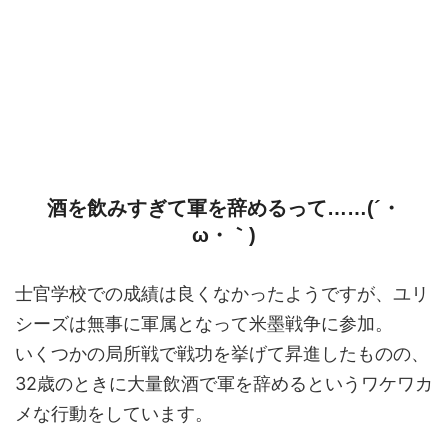
酒を飲みすぎて軍を辞めるって……(´・
ω・｀)
士官学校での成績は良くなかったようですが、ユリ
シーズは無事に軍属となって米墨戦争に参加。
いくつかの局所戦で戦功を挙げて昇進したものの、
32歳のときに大量飲酒で軍を辞めるというワケワカ
メな行動をしています。