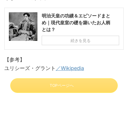
明治天皇の功績＆エピソードまと
め｜現代皇室の礎を築いたお人柄
とは？
続きを見る
【参考】
ユリシーズ・グラント
／Wikipedia
TOPページへ