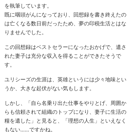
を執筆しています。
既に咽頭がんになっており、回想録を書き終えたの
は亡くなる数日前だったため、夢の印税生活とはな
りませんでした。
この回想録はベストセラーになったおかげで、遺さ
れた妻子は充分な収入を得ることができたそうで
す。
ユリシーズの生涯は、英雄というには少々地味とい
うか、大きな起伏がない気もします。
しかし、「自ら名乗り出た仕事をやりとげ、周囲か
らも信頼されて組織のトップになり、妻子に生活の
糧を遺した」と見ると、「理想の人生」といえなく
もない……ですかね。