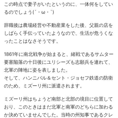
この時点で妻子がいたというのに、一体何をしてい
るのでしょう(´・ω・`)
辞職後は農場経営や不動産業をした後、父親の店を
しばらく手伝っていたようなので、生活が危うくな
ったことはなさそうです。
1861年に南北戦争が始まると、緒戦であるサムター
要塞陥落の十日後にユリシーズも志願兵を連れて、
北軍の陣地に姿を表しました。
そして、ハンニバル＆セント・ジョセフ鉄道の防衛
のため、ミズーリ州に派遣されます。
ミズーリ州はちょうど南部と北部の境目に位置して
おり、このときはまだ北軍と南軍のどちらに加わる
か決めていませんでした。当時の州知事であるクレ