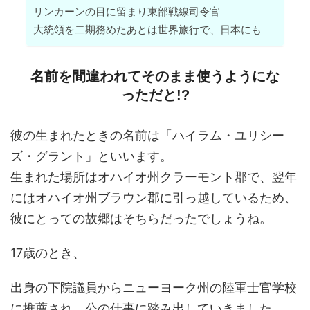
リンカーンの目に留まり東部戦線司令官
大統領を二期務めたあとは世界旅行で、日本にも
名前を間違われてそのまま使うようにな
っただと!?
彼の生まれたときの名前は「ハイラム・ユリシー
ズ・グラント」といいます。
生まれた場所はオハイオ州クラーモント郡で、翌年
にはオハイオ州ブラウン郡に引っ越しているため、
彼にとっての故郷はそちらだったでしょうね。
17歳のとき、
出身の下院議員からニューヨーク州の陸軍士官学校
に推薦され、公の仕事に踏み出していきました。