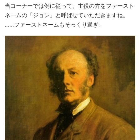
当コーナーでは例に従って、主役の方をファースト
ネームの「ジョン」と呼ばせていただきますね。
……ファーストネームもそっくり過ぎ。