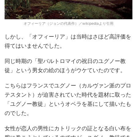
オフィーリア（ジョンの代表作）／wikipediaより引用
しかし、「オフィーリア」は当時はさほど高評価を
得てはいませんでした。
同じ時期の「聖バルトロマイの祝日のユグノー教
徒」という男女の絵のほうがウケていたのです。
こちらはフランスでユグノー（カルヴァン派のプロ
テスタント）が迫害されていた時代を題材に取った
「ユグノー教徒」というオペラを基にして描いたも
のでした。
女性が恋人の男性にカトリックの証となる白い布を