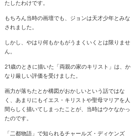
たしたわけです。
もちろん当時の画壇でも、ジョンは天才少年とみな
されました。
しかし、やはり何もかもがうまくいくとは限りませ
ん。
21歳のときに描いた「両親の家のキリスト」は、か
なり厳しい評価を受けました。
画力が落ちたとか構図がおかしいという話ではな
く、あまりにもイエス・キリストや聖母マリアを人
間らしく描いてしまったことが、当時はウケなかっ
たのです。
「二都物語」で知られるチャールズ・ディケンズ