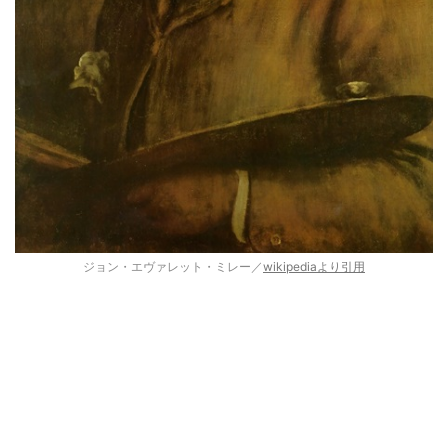
ジョン・エヴァレット・ミレー／
wikipediaより引用