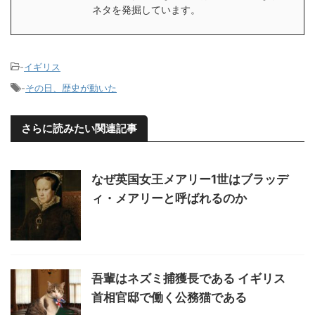
ネタを発掘しています。
-
イギリス
-
その日、歴史が動いた
さらに読みたい関連記事
なぜ英国女王メアリー1世はブラッデ
ィ・メアリーと呼ばれるのか
吾輩はネズミ捕獲長である イギリス
首相官邸で働く公務猫である