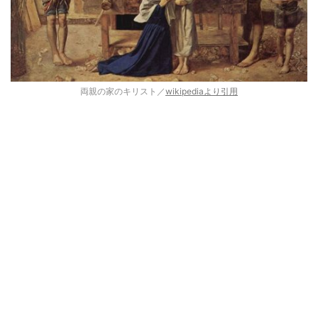
両親の家のキリスト／
wikipediaより引用