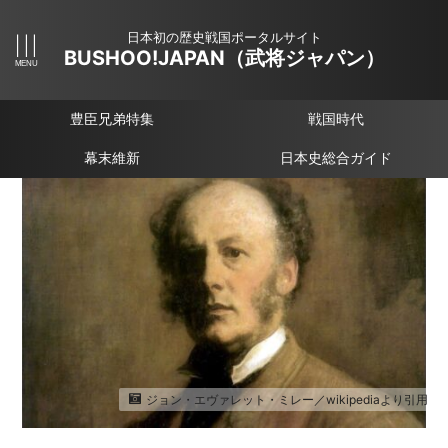
日本初の歴史戦国ポータルサイト
BUSHOO!JAPAN（武将ジャパン）
豊臣兄弟特集
戦国時代
幕末維新
日本史総合ガイド
ジョン・エヴァレット・ミレー／wikipediaより引用