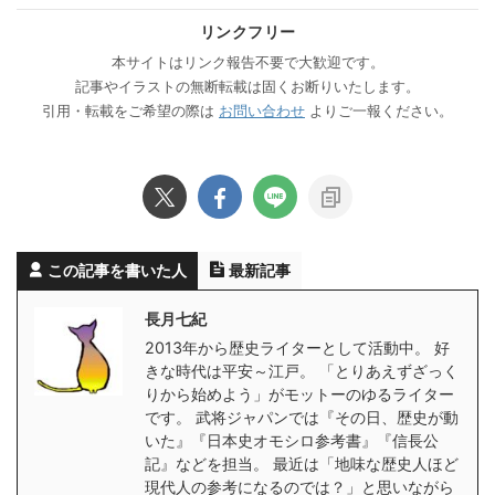
リンクフリー
本サイトはリンク報告不要で大歓迎です。
記事やイラストの無断転載は固くお断りいたします。
引用・転載をご希望の際は
お問い合わせ
よりご一報ください。
この記事を書いた人
最新記事
長月七紀
2013年から歴史ライターとして活動中。 好
きな時代は平安～江戸。 「とりあえずざっく
りから始めよう」がモットーのゆるライター
です。 武将ジャパンでは『その日、歴史が動
いた』『日本史オモシロ参考書』『信長公
記』などを担当。 最近は「地味な歴史人ほど
現代人の参考になるのでは？」と思いながら