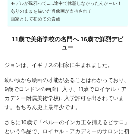
モデルが風邪って……途中で休憩しなかったんか～い！
ありのままを描いた肖像画が支持されて
画家として初めての貴族
11歳で美術学校の名門へ 16歳で鮮烈デビ
ュー
ジョンは、イギリスの旧家に生まれました。
幼い頃から絵画の才能があることはわかっており、
9歳でロンドンの画廊に入り、11歳でロイヤル・ア
カデミー附属美術学校に入学許可を出されていま
す。もちろん史上最年少です。
さらに16歳で「ペルーのインカ王を捕えるピサロ」
という作品で、ロイヤル・アカデミーのサロンに初