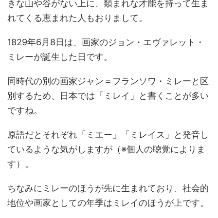
きな山や谷がない上に、類まれな才能を持って生ま
れてくる恵まれた人もおりまして。
1829年6月8日は、画家のジョン・エヴァレット・
ミレーが誕生した日です。
同時代の別の画家ジャン＝フランソワ・ミレーと区
別するため、日本では「ミレイ」と書くことが多い
ですね。
原語だとそれぞれ「ミエー」「ミレイス」と発音し
ているような気がしますが（※個人の聴覚によりま
す）。
ちなみにミレーのほうが先に生まれており、社会的
地位や画家としての年季はミレイのほうが上です。