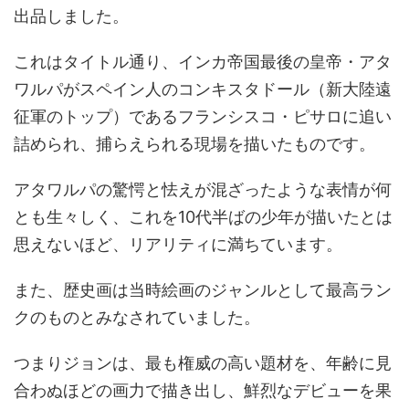
出品しました。
これはタイトル通り、インカ帝国最後の皇帝・アタ
ワルパがスペイン人のコンキスタドール（新大陸遠
征軍のトップ）であるフランシスコ・ピサロに追い
詰められ、捕らえられる現場を描いたものです。
アタワルパの驚愕と怯えが混ざったような表情が何
とも生々しく、これを10代半ばの少年が描いたとは
思えないほど、リアリティに満ちています。
また、歴史画は当時絵画のジャンルとして最高ラン
クのものとみなされていました。
つまりジョンは、最も権威の高い題材を、年齢に見
合わぬほどの画力で描き出し、鮮烈なデビューを果