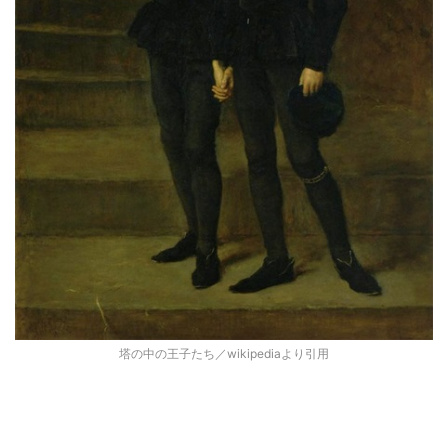
塔の中の王子たち／wikipediaより引用