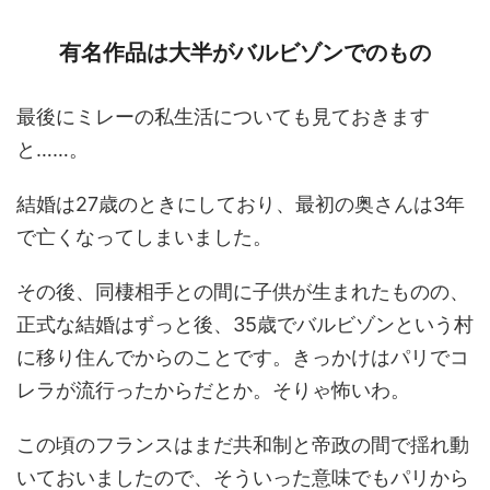
有名作品は大半がバルビゾンでのもの
最後にミレーの私生活についても見ておきます
と……。
結婚は27歳のときにしており、最初の奥さんは3年
で亡くなってしまいました。
その後、同棲相手との間に子供が生まれたものの、
正式な結婚はずっと後、35歳でバルビゾンという村
に移り住んでからのことです。きっかけはパリでコ
レラが流行ったからだとか。そりゃ怖いわ。
この頃のフランスはまだ共和制と帝政の間で揺れ動
いておいましたので、そういった意味でもパリから