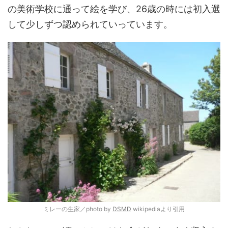
の美術学校に通って絵を学び、26歳の時には初入選
して少しずつ認められていっています。
ミレーの生家／photo by
DSMD
wikipediaより引用