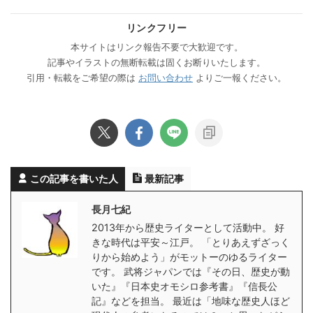
リンクフリー
本サイトはリンク報告不要で大歓迎です。
記事やイラストの無断転載は固くお断りいたします。
引用・転載をご希望の際は
お問い合わせ
よりご一報ください。
この記事を書いた人
最新記事
長月七紀
2013年から歴史ライターとして活動中。 好
きな時代は平安～江戸。 「とりあえずざっく
りから始めよう」がモットーのゆるライター
です。 武将ジャパンでは『その日、歴史が動
いた』『日本史オモシロ参考書』『信長公
記』などを担当。 最近は「地味な歴史人ほど