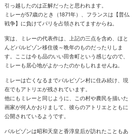
引っ越したのは正解だったと思われます。
ミレーが57歳のとき（1871年）、フランスは【普仏
戦争】に負けてパリを占領されてますからね。
実は、ミレーの代表作は、上記の三点を含め、ほと
んどバルビゾン移住後～晩年のものだったりしま
す。ここは今も品のいい田舎町という感じなので、
ミレーも居心地がよかったのかもしれませんね。
ミレーは亡くなるまでバルビゾン村に住み続け、現
在でもアトリエが残されています。
他にもミレーと同じように、この村や農民を描いた
画家が何人かおりまして、彼らのアトリエとともに
公開されているようです。
バルビゾンは昭和天皇と香淳皇后が訪れたこともあ