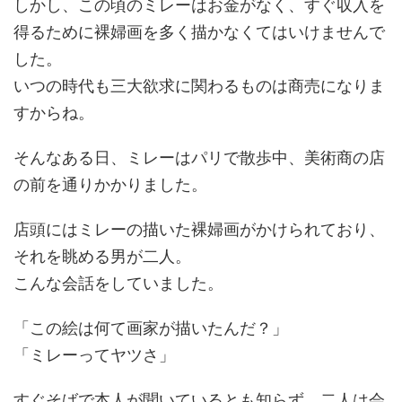
しかし、この頃のミレーはお金がなく、すぐ収入を
得るために裸婦画を多く描かなくてはいけませんで
した。
いつの時代も三大欲求に関わるものは商売になりま
すからね。
そんなある日、ミレーはパリで散歩中、美術商の店
の前を通りかかりました。
店頭にはミレーの描いた裸婦画がかけられており、
それを眺める男が二人。
こんな会話をしていました。
「この絵は何て画家が描いたんだ？」
「ミレーってヤツさ」
すぐそばで本人が聞いているとも知らず、二人は会