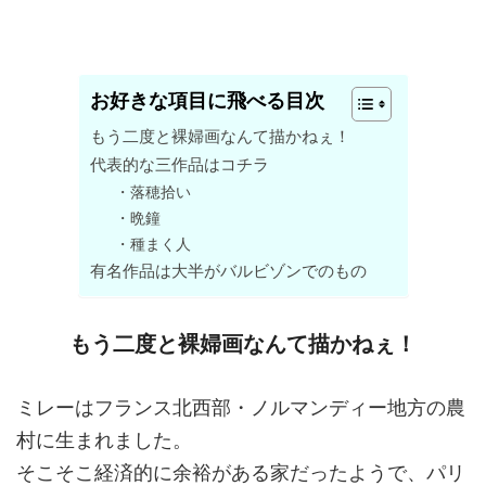
お好きな項目に飛べる目次
もう二度と裸婦画なんて描かねぇ！
代表的な三作品はコチラ
・落穂拾い
・晩鐘
・種まく人
有名作品は大半がバルビゾンでのもの
もう二度と裸婦画なんて描かねぇ！
ミレーはフランス北西部・ノルマンディー地方の農
村に生まれました。
そこそこ経済的に余裕がある家だったようで、パリ