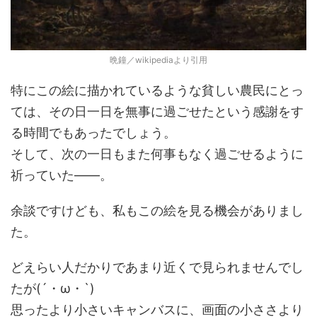
晩鐘／wikipediaより引用
特にこの絵に描かれているような貧しい農民にとっ
ては、その日一日を無事に過ごせたという感謝をす
る時間でもあったでしょう。
そして、次の一日もまた何事もなく過ごせるように
祈っていた――。
余談ですけども、私もこの絵を見る機会がありまし
た。
どえらい人だかりであまり近くで見られませんでし
たが(´・ω・`)
思ったより小さいキャンバスに、画面の小ささより