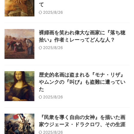
て
2025/8/26
裸婦画を笑われ偉大な画家に『落ち穂
拾い』作者ミレーってどんな人？
2025/8/26
歴史的名画は盗まれる『モナ・リザ』
やムンクの『叫び』も盗難に遭ってい
た
2025/8/26
『民衆を導く自由の女神』を描いた画
家ウジェーヌ・ドラクロワ、その生涯
2025/8/26