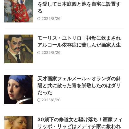
を愛して日本庭園と池を自宅に設置す
る
2025/8/26
モーリス・ユトリロ｜祖母に飲まされ
アルコール依存症に苦しんだ画家人生
2025/8/26
天才画家フェルメール～オランダの斜
陽と共に散った青を崇敬したのはダリ
だった
2025/8/26
30歳下の修道女と駆け落ち！画家フィ
リッポ・リッピはメディチ家に救われ