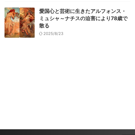
愛国心と芸術に生きたアルフォンス・
ミュシャ～ナチスの迫害により78歳で
散る
2025/8/23