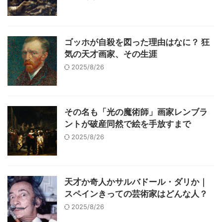
ゴッホが自殺を図った理由はなに？ 狂
気の天才画家、その生涯
2025/8/26
その名も「光の魔術師」画家レンブラ
ントが破産同然で絵を手放すまで
2025/8/26
天才か奇人かサルバドール・ダリか｜
スペインきっての芸術家はどんな人？
2025/8/26