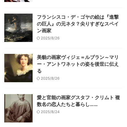
フランシスコ・デ・ゴヤの絵は『進撃
の巨人』の元ネタ？尖りすぎなスペイ
ン画家
2025/8/26
美貌の画家ヴィジェ＝ルブラン～マリ
ー・アントワネットの姿を後世に伝え
る
2025/8/26
愛と官能の画家グスタフ・クリムト 複
数名の恋人たちと暮らし……
2025/8/24