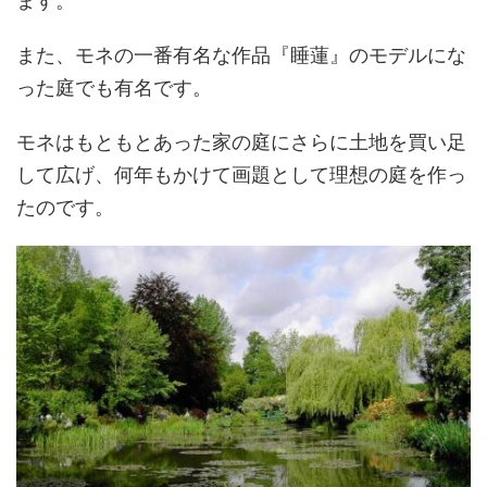
ます。
また、モネの一番有名な作品『睡蓮』のモデルにな
った庭でも有名です。
モネはもともとあった家の庭にさらに土地を買い足
して広げ、何年もかけて画題として理想の庭を作っ
たのです。