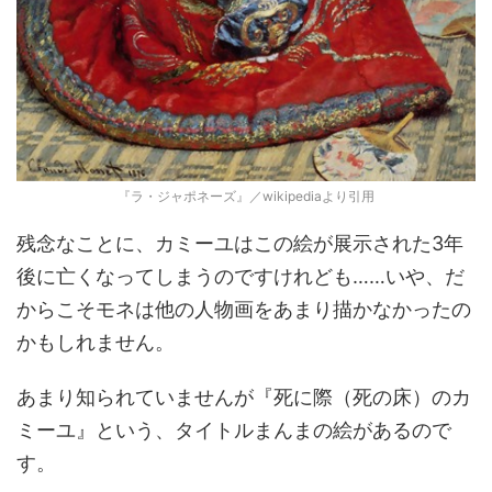
『ラ・ジャポネーズ』／wikipediaより引用
残念なことに、カミーユはこの絵が展示された3年
後に亡くなってしまうのですけれども……いや、だ
からこそモネは他の人物画をあまり描かなかったの
かもしれません。
あまり知られていませんが『死に際（死の床）のカ
ミーユ』という、タイトルまんまの絵があるので
す。