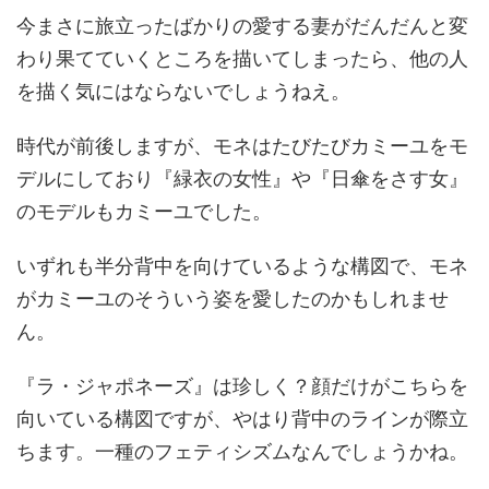
今まさに旅立ったばかりの愛する妻がだんだんと変
わり果てていくところを描いてしまったら、他の人
を描く気にはならないでしょうねえ。
時代が前後しますが、モネはたびたびカミーユをモ
デルにしており『緑衣の女性』や『日傘をさす女』
のモデルもカミーユでした。
いずれも半分背中を向けているような構図で、モネ
がカミーユのそういう姿を愛したのかもしれませ
ん。
『ラ・ジャポネーズ』は珍しく？顔だけがこちらを
向いている構図ですが、やはり背中のラインが際立
ちます。一種のフェティシズムなんでしょうかね。