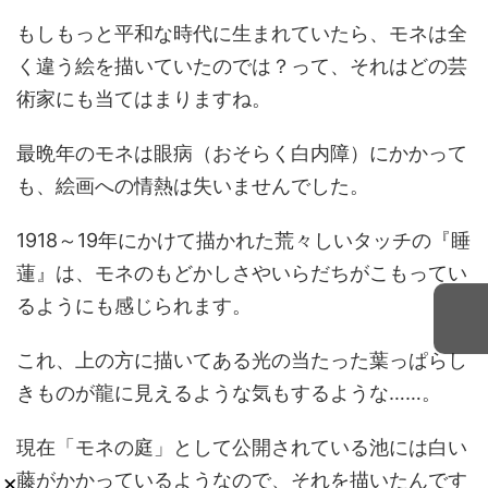
もしもっと平和な時代に生まれていたら、モネは全
く違う絵を描いていたのでは？って、それはどの芸
術家にも当てはまりますね。
最晩年のモネは眼病（おそらく白内障）にかかって
も、絵画への情熱は失いませんでした。
1918～19年にかけて描かれた荒々しいタッチの『睡
蓮』は、モネのもどかしさやいらだちがこもってい
るようにも感じられます。
これ、上の方に描いてある光の当たった葉っぱらし
きものが龍に見えるような気もするような……。
現在「モネの庭」として公開されている池には白い
藤がかかっているようなので、それを描いたんです
×