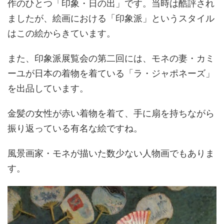
作のひとつ「印象・日の出」です。当時は酷評され
ましたが、絵画における「印象派」というスタイル
はこの絵からきています。
また、印象派展覧会の第二回には、モネの妻・カミ
ーユが日本の着物を着ている「ラ・ジャポネーズ」
を出品しています。
金髪の女性が赤い着物を着て、手に扇を持ちながら
振り返っている有名な絵ですね。
風景画家・モネが描いた数少ない人物画でもありま
す。