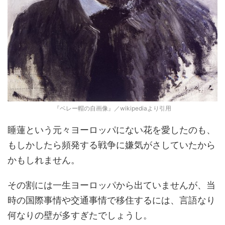
『ベレー帽の自画像』／wikipediaより引用
睡蓮という元々ヨーロッパにない花を愛したのも、
もしかしたら頻発する戦争に嫌気がさしていたから
かもしれません。
その割には一生ヨーロッパから出ていませんが、当
時の国際事情や交通事情で移住するには、言語なり
何なりの壁が多すぎたでしょうし。