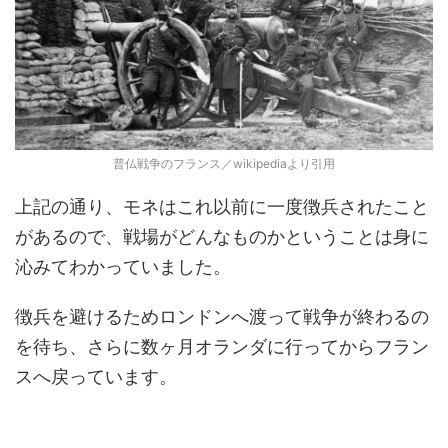
普仏戦争のフランス／wikipediaより引用
上記の通り、モネはこれ以前に一度徴兵されたこと
があるので、戦場がどんなものかということは身に
沁みてわかっていました。
徴兵を避けるためロンドンへ渡って戦争が終わるの
を待ち、さらに数ヶ月オランダに行ってからフラン
スへ戻っています。