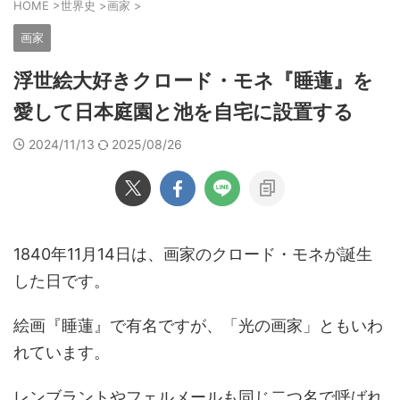
HOME
>
世界史
>
画家
>
画家
浮世絵大好きクロード・モネ『睡蓮』を
愛して日本庭園と池を自宅に設置する
2024/11/13
2025/08/26
1840年11月14日は、画家のクロード・モネが誕生
した日です。
絵画『睡蓮』で有名ですが、「光の画家」ともいわ
れています。
レンブラントやフェルメールも同じ二つ名で呼ばれ