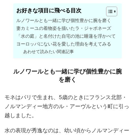
お好きな項目に飛べる目次
ルノワールとも一緒に学び個性豊かに腕を磨く
妻カミーユの着物姿を描いたラ・ジャポネーズ
「水の庭」と名付けた自宅の池に睡蓮を浮かべて
ヨーロッパにない花を愛した理由を考えてみる
あわせて読みたい関連記事
ルノワールとも一緒に学び個性豊かに腕
を磨く
モネはパリで生まれ、5歳のときにフランス北部・
ノルマンディー地方のル・アーヴルという町に引っ
越しました。
水の表現が秀逸なのは、幼い頃からノルマンディー