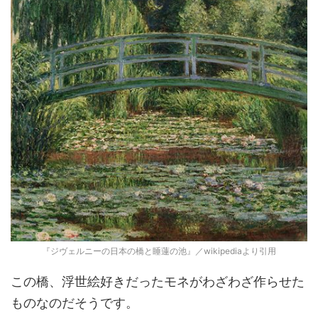
『ジヴェルニーの日本の橋と睡蓮の池』／wikipediaより引用
この橋、浮世絵好きだったモネがわざわざ作らせた
ものなのだそうです。