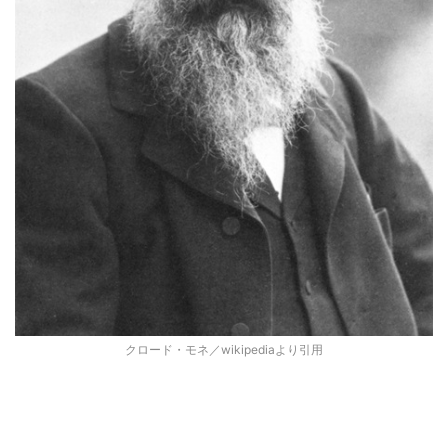
クロード・モネ／wikipediaより引用