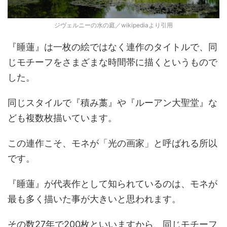
ジヴェルニーの水の庭／wikipediaより引用
『睡蓮』は一枚の絵ではなく連作のタイトルで、同
じモチーフをさまざまな時間帯に描くというもので
した。
同じスタイルで『積み藁』や『ルーアン大聖堂』な
ども複数枚描いています。
この連作こそ、モネが「光の画家」と呼ばれる所以
です。
『睡蓮』が代表作として知られているのは、モネが
最も多く描いた事が大きいと思われます。
その数27年で200枚といいますから、同じモチーフ