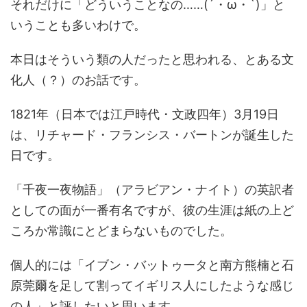
それだけに「どういうことなの……(´・ω・`)」と
いうことも多いわけで。
本日はそういう類の人だったと思われる、とある文
化人（？）のお話です。
1821年（日本では江戸時代・文政四年）3月19日
は、リチャード・フランシス・バートンが誕生した
日です。
「千夜一夜物語」（アラビアン・ナイト）の英訳者
としての面が一番有名ですが、彼の生涯は紙の上ど
ころか常識にとどまらないものでした。
個人的には「イブン・バットゥータと南方熊楠と石
原莞爾を足して割ってイギリス人にしたような感じ
の人」と評したいと思います。