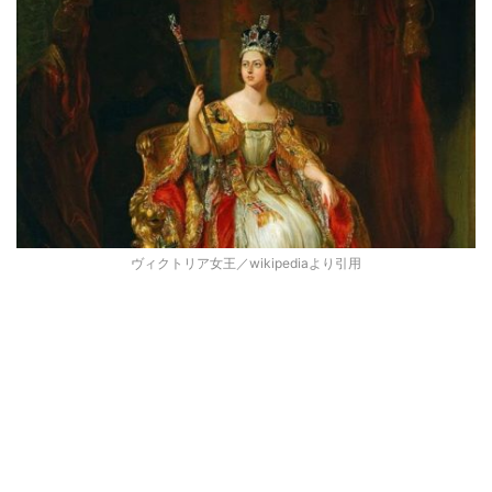
ヴィクトリア女王／wikipediaより引用