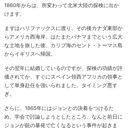
1860年からは、所変わって北米大陸の探検に出か
けます。
まずはハリファックスに渡り、その後カナダ東部か
らアメリカ西海岸、はたまたパナマまでという広大
な土地を旅した後、カリブ海のセント・トーマス島
からイギリスへ帰国。
その翌年に結婚しているのですが、探検の功績が評
価されてか、すぐにスペイン領西アフリカの領事と
して単身赴任を強いられました。タイミング悪す
ぎ。
さらに、1865年にはジョンとの決着をつけるた
め、学会で討論しようとしたところ、なんと前日に
ジョンが銃の暴発で亡くなるという事件が起きま