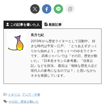
この記事を書いた人
最新記事
長月七紀
2013年から歴史ライターとして活動中。 好
きな時代は平安～江戸。 「とりあえずざっく
りから始めよう」がモットーのゆるライター
です。 武将ジャパンでは『その日、歴史が動
いた』『日本史オモシロ参考書』『信長公
記』などを担当。 最近は「地味な歴史人ほど
現代人の参考になるのでは？」と思いながら
ネタを発掘しています。
-
イギリス
,
アジア・中東
-
その日、歴史が動いた