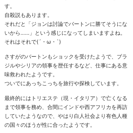
す。
自殺説もあります。
それだと「ジョンは討論でバートンに勝てそうにな
いから……」という感じになってしまいますよね。
それはそれで(´・ω・`)
さすがのバートンもショックを受けたようで、ブラ
ジルやシリアの領事を歴任するなど、仕事にある意
味救われたようです。
ついでにあっちこっちを旅行や探検しています。
最終的にはトリエステ（現・イタリア）で亡くなる
まで領事を務め、合間にインドや西アフリカを再訪
していたようなので、やはり白人社会より有色人種
の国々のほうが性に合ったようです。