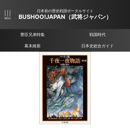
日本初の歴史戦国ポータルサイト
BUSHOO!JAPAN（武将ジャパン）
豊臣兄弟特集
戦国時代
幕末維新
日本史総合ガイド