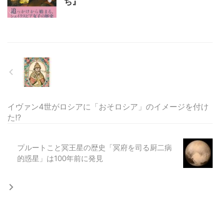
ち』
イヴァン4世がロシアに「おそロシア」のイメージを付け
た!?
プルートこと冥王星の歴史「冥府を司る厨二病
的惑星」は100年前に発見