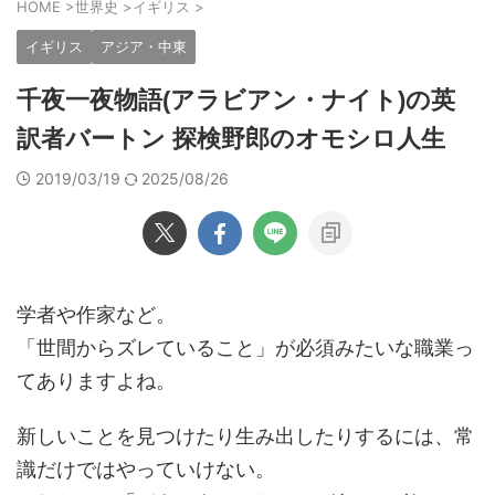
HOME
>
世界史
>
イギリス
>
イギリス
アジア・中東
千夜一夜物語(アラビアン・ナイト)の英
訳者バートン 探検野郎のオモシロ人生
2019/03/19
2025/08/26
学者や作家など。
「世間からズレていること」が必須みたいな職業っ
てありますよね。
新しいことを見つけたり生み出したりするには、常
識だけではやっていけない。