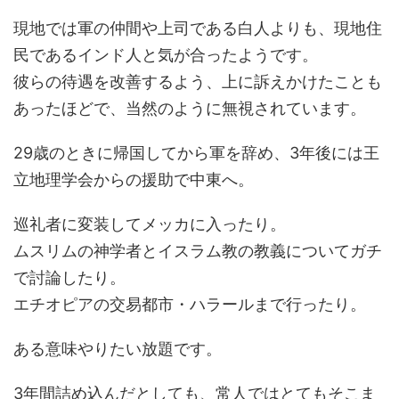
現地では軍の仲間や上司である白人よりも、現地住
民であるインド人と気が合ったようです。
彼らの待遇を改善するよう、上に訴えかけたことも
あったほどで、当然のように無視されています。
29歳のときに帰国してから軍を辞め、3年後には王
立地理学会からの援助で中東へ。
巡礼者に変装してメッカに入ったり。
ムスリムの神学者とイスラム教の教義についてガチ
で討論したり。
エチオピアの交易都市・ハラールまで行ったり。
ある意味やりたい放題です。
3年間詰め込んだとしても、常人ではとてもそこま