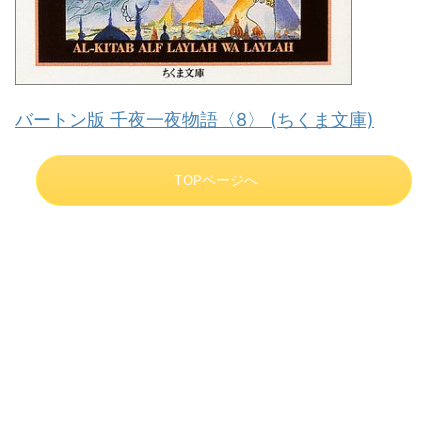
バートン版 千夜一夜物語〈8〉 (ちくま文庫)
TOPページへ