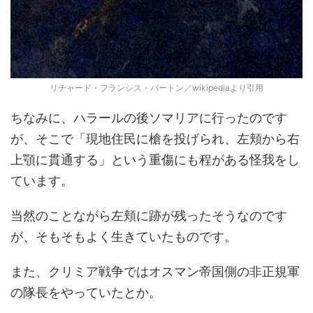
リチャード・フランシス・バートン／wikipediaより引用
ちなみに、ハラールの後ソマリアに行ったのです
が、そこで「現地住民に槍を投げられ、左頬から右
上顎に貫通する」という重傷にも程がある怪我をし
ています。
当然のことながら左頬に跡が残ったそうなのです
が、そもそもよく生きていたものです。
また、クリミア戦争ではオスマン帝国側の非正規軍
の隊長をやっていたとか。