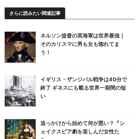
さらに読みたい関連記事
ネルソン提督の英海軍は世界最強｜
そのカリスマに男も女も惚れてま
う！
イギリス・ザンジバル戦争は40分で
終了 ギネスにも載る世界一期間の短
い
追っかけから始めて何が悪い？『シ
ェイクスピア劇を楽しんだ女性た