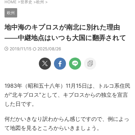
HOME
>
世界史
>
欧州
>
欧州
地中海のキプロスが南北に別れた理由
――中継地点はいつも大国に翻弄されて
2019/11/15
2025/08/26
1983年（昭和五十八年）11月15日は、トルコ系住民
が”北キプロス”として、キプロスからの独立を宣言
した日です。
何だかいきなり訳わからん感じですので、例によっ
て地図を見るところからいきましょう。