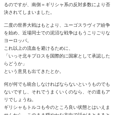
るのですが、南側＝ギリシャ系の反対多数により否
決されてしまいました。
二度の世界大戦はもとより、ユーゴスラヴィア紛争
を始め、近場同士での泥沼な戦争はもうこりごりな
ヨーロッパ。
これ以上の流血を避けるために、
「いっそ北キプロスを国際的に国家として承認した
らどうか」
という意見も出てきたとか。
何が何でも統合しなければならないというものでも
ないですし、それでうまくいくのなら、その道もア
リでしょうね。
ギリシャもトルコも今のところ良い状態とはいえま
せんから、このまま穏やかな方向で話がまとまると