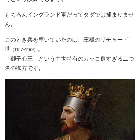
もちろんイングランド軍だってタダでは捕まりませ
ん。
このとき兵を率いていたのは、王様のリチャード1
世
。
（1157-1199）
「獅子心王」という中世特有のカッコ良すぎる二つ
名の御方です。