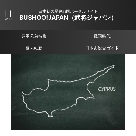
日本初の歴史戦国ポータルサイト
BUSHOO!JAPAN（武将ジャパン）
豊臣兄弟特集
戦国時代
幕末維新
日本史総合ガイド