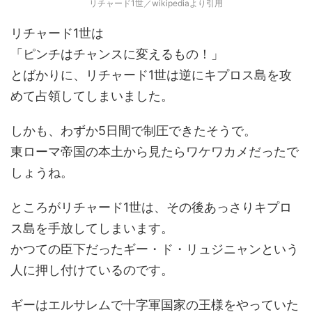
リチャード1世／wikipediaより引用
リチャード1世は
「ピンチはチャンスに変えるもの！」
とばかりに、リチャード1世は逆にキプロス島を攻
めて占領してしまいました。
しかも、わずか5日間で制圧できたそうで。
東ローマ帝国の本土から見たらワケワカメだったで
しょうね。
ところがリチャード1世は、その後あっさりキプロ
ス島を手放してしまいます。
かつての臣下だったギー・ド・リュジニャンという
人に押し付けているのです。
ギーはエルサレムで十字軍国家の王様をやっていた