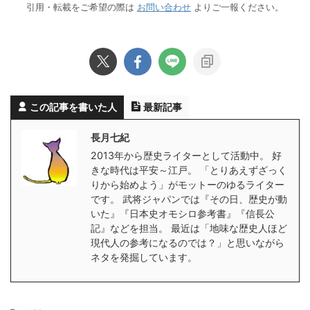
引用・転載をご希望の際は
お問い合わせ
よりご一報ください。
この記事を書いた人
最新記事
長月七紀
2013年から歴史ライターとして活動中。 好
きな時代は平安～江戸。 「とりあえずざっく
りから始めよう」がモットーのゆるライター
です。 武将ジャパンでは『その日、歴史が動
いた』『日本史オモシロ参考書』『信長公
記』などを担当。 最近は「地味な歴史人ほど
現代人の参考になるのでは？」と思いながら
ネタを発掘しています。