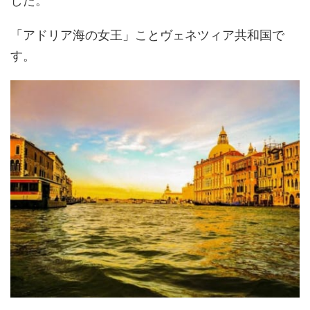
した。
「アドリア海の女王」ことヴェネツィア共和国で
す。