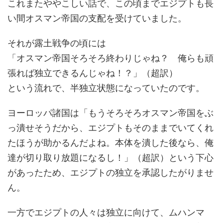
これまたややこしい話で、この頃までエジプトも長
い間オスマン帝国の支配を受けていました。
それが露土戦争の頃には
「オスマン帝国そろそろ終わりじゃね？ 俺らも頑
張れば独立できるんじゃね！？」（超訳）
という流れで、半独立状態になっていたのです。
ヨーロッパ諸国は「もうそろそろオスマン帝国をぶ
っ潰せそうだから、エジプトもそのままでいてくれ
たほうが助かるんだよね。本体を潰した後なら、俺
達が切り取り放題になるし！」（超訳）という下心
があったため、エジプトの独立を承認したがりませ
ん。
一方でエジプトの人々は独立に向けて、ムハンマ