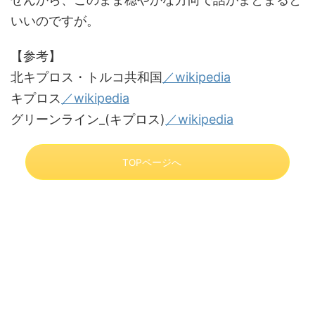
いいのですが。
【参考】
北キプロス・トルコ共和国
／wikipedia
キプロス
／wikipedia
グリーンライン_(キプロス)
／wikipedia
TOPページへ