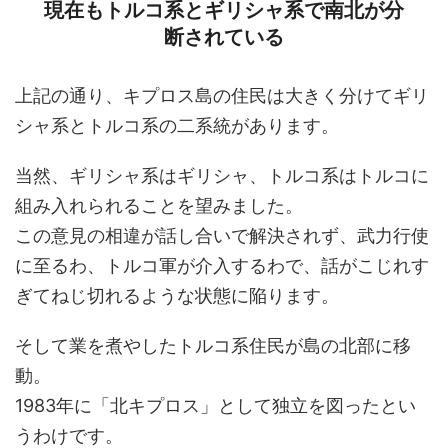
現在もトルコ系とギリシャ系で南北が分
断されている
上記の通り、キプロス島の住民は大きく分けてギリ
シャ系とトルコ系の二系統があります。
当然、ギリシャ系はギリシャ、トルコ系はトルコに
組み入れられることを望みました。
この意見の相違が話し合いで解決されず、武力行使
に至るわ、トルコ軍が介入するわで、話がこじれす
ぎてねじ切れるような状態に陥ります。
そして業を煮やしたトルコ系住民が島の北部に移
動。
1983年に「北キプロス」として独立を図ったとい
うわけです。