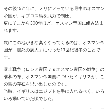
その後1571年に、ノリにノっている最中のオスマン
帝国が、キプロス島を武力で制圧。
更にそこから300年ほど、オスマン帝国に組み込ま
れます。
次にこの地がきな臭くなってくるのは、オスマン帝
国が「瀕死の病人」になった19世紀後半のことで
す。
露土戦争（ロシア帝国ｖｓオスマン帝国の戦争）の
講和の際、オスマン帝国側についたイギリスが、こ
の島の存在を思い出したのです。
当時、イギリスはエジプトを手に入れるべく、いろ
いろ動いていた頃でした。