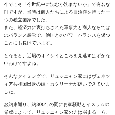
今でこそ「今世紀中に沈むか沈まないか」で有名な
町ですが、当時は商人たちによる自治権を持った一
つの独立国家でした。
また、経済力に裏打ちされた軍事力と商人ならでは
のバランス感覚で、他国とのパワーバランスを保つ
ことにも長けています。
となると、近場のオイシイところを見逃すはずがな
いわけですよね。
そんなタイミングで、リュジニャン家にはヴェネツ
ィア共和国出身の姫・カタリーナが嫁いできていま
した。
お約束通り、約300年の間にお家騒動とイスラムの
脅威によって、リュジニャン家の力は弱まる一方。