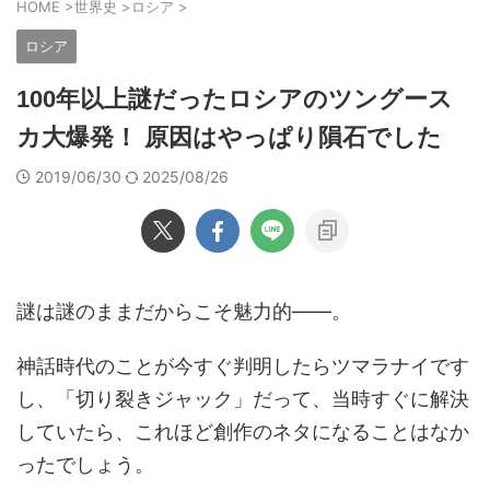
HOME
>
世界史
>
ロシア
>
ロシア
100年以上謎だったロシアのツングース
カ大爆発！ 原因はやっぱり隕石でした
2019/06/30
2025/08/26
謎は謎のままだからこそ魅力的――。
神話時代のことが今すぐ判明したらツマラナイです
し、「切り裂きジャック」だって、当時すぐに解決
していたら、これほど創作のネタになることはなか
ったでしょう。