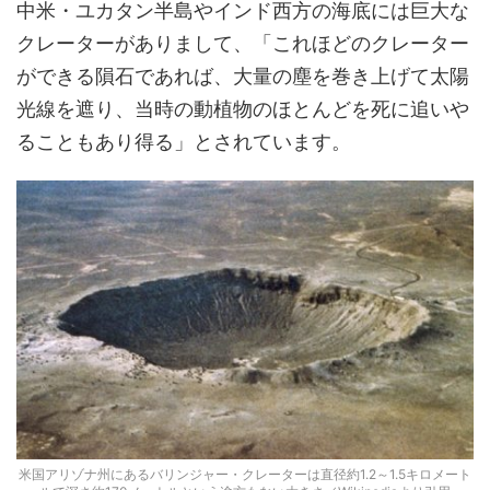
中米・ユカタン半島やインド西方の海底には巨大な
クレーターがありまして、「これほどのクレーター
ができる隕石であれば、大量の塵を巻き上げて太陽
光線を遮り、当時の動植物のほとんどを死に追いや
ることもあり得る」とされています。
米国アリゾナ州にあるバリンジャー・クレーターは直径約1.2～1.5キロメート