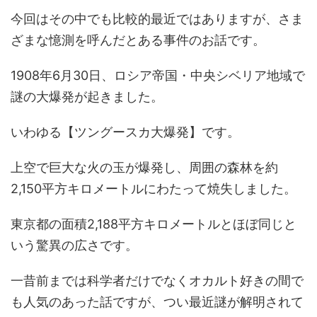
今回はその中でも比較的最近ではありますが、さま
ざまな憶測を呼んだとある事件のお話です。
1908年6月30日、ロシア帝国・中央シベリア地域で
謎の大爆発が起きました。
いわゆる【ツングースカ大爆発】です。
上空で巨大な火の玉が爆発し、周囲の森林を約
2,150平方キロメートルにわたって焼失しました。
東京都の面積2,188平方キロメートルとほぼ同じと
いう驚異の広さです。
一昔前までは科学者だけでなくオカルト好きの間で
も人気のあった話ですが、つい最近謎が解明されて