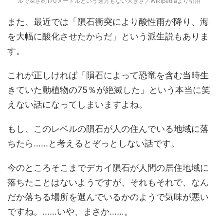
ルで深さ約170メートルという途方もない大きさ／Wikipediaより引用
また、最近では「隕石衝突により酸性雨が降り、海
を大幅に酸化させたからだ」という派生説もありま
す。
これが正しければ「隕石によって恐竜を含む当時生
きていた動植物の75％が絶滅した」という本当に笑
えない話になってしまいますよね。
もし、このレベルの隕石が人の住んでいる地域に落
ちたら……と考えるとぞっとしない話です。
今のところそこまでデカイ隕石が人間の居住地域に
落ちたことはないようですが、それもそれで、なん
だか落ちる場所を選んでいるかのようで気味が悪い
ですね。……いや、まさか……。