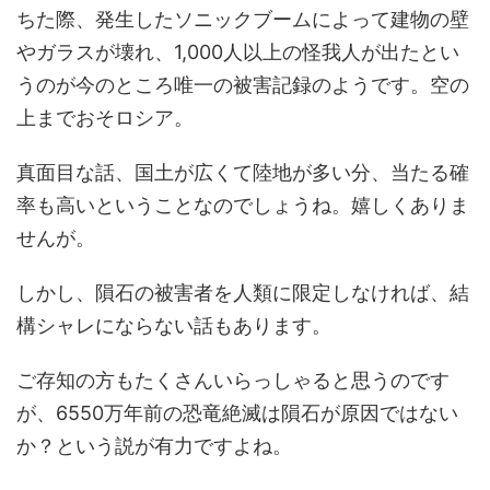
ちた際、発生したソニックブームによって建物の壁
やガラスが壊れ、1,000人以上の怪我人が出たとい
うのが今のところ唯一の被害記録のようです。空の
上までおそロシア。
真面目な話、国土が広くて陸地が多い分、当たる確
率も高いということなのでしょうね。嬉しくありま
せんが。
しかし、隕石の被害者を人類に限定しなければ、結
構シャレにならない話もあります。
ご存知の方もたくさんいらっしゃると思うのです
が、6550万年前の恐竜絶滅は隕石が原因ではない
か？という説が有力ですよね。