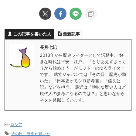
この記事を書いた人
最新記事
長月七紀
2013年から歴史ライターとして活動中。 好
きな時代は平安～江戸。 「とりあえずざっく
りから始めよう」がモットーのゆるライター
です。 武将ジャパンでは『その日、歴史が動
いた』『日本史オモシロ参考書』『信長公
記』などを担当。 最近は「地味な歴史人ほど
現代人の参考になるのでは？」と思いながら
ネタを発掘しています。
-
ロシア
-
その日、歴史が動いた