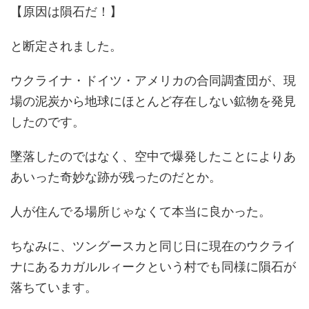
【原因は隕石だ！】
と断定されました。
ウクライナ・ドイツ・アメリカの合同調査団が、現
場の泥炭から地球にほとんど存在しない鉱物を発見
したのです。
墜落したのではなく、空中で爆発したことによりあ
あいった奇妙な跡が残ったのだとか。
人が住んでる場所じゃなくて本当に良かった。
ちなみに、ツングースカと同じ日に現在のウクライ
ナにあるカガルルィークという村でも同様に隕石が
落ちています。