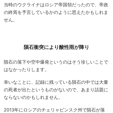
当時のウクライナはロシア帝国領だったので、帝政
の終焉を予言しているかのように思えたかもしれま
せん。
隕石衝突により酸性雨が降り
隕石の落下や空中爆発というのはそう珍しいことで
はなかったりします。
幸いなことに、記録に残っている隕石の中では大量
の死者が出たというものがないので、あまり話題に
ならないのかもしれません。
2013年にロシアのチェリャビンスク州で隕石が落