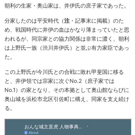
朝利の生家・奥山家は、井伊氏の庶子家であった。
分家したのは平安時代（
注
・記事末に掲載）のた
め、戦国時代に井伊の血はかなり薄まっていたと思
われるが、同宗家との協力関係は非常に濃く、朝利
は上野氏一族（渋川井伊氏）と並ぶ有力家臣であっ
た。
この上野氏が今川氏との合戦に敗れ甲斐国に移る
と、井伊領では宗家に次ぐNo.2（庶子家では
No.1）の家となり、その本拠として奥山館ならびに
奥山城を浜松市北区引佐町に構え、同家を支え続け
る。