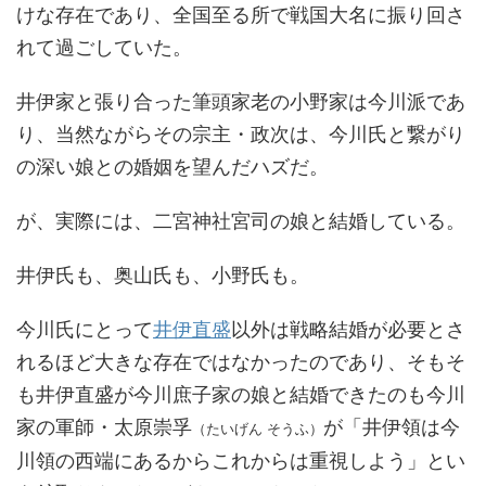
けな存在であり、全国至る所で戦国大名に振り回さ
れて過ごしていた。
井伊家と張り合った筆頭家老の小野家は今川派であ
り、当然ながらその宗主・政次は、今川氏と繋がり
の深い娘との婚姻を望んだハズだ。
が、実際には、二宮神社宮司の娘と結婚している。
井伊氏も、奥山氏も、小野氏も。
今川氏にとって
井伊直盛
以外は戦略結婚が必要とさ
れるほど大きな存在ではなかったのであり、そもそ
も井伊直盛が今川庶子家の娘と結婚できたのも今川
家の軍師・太原崇孚
が「井伊領は今
（たいげん そうふ）
川領の西端にあるからこれからは重視しよう」とい