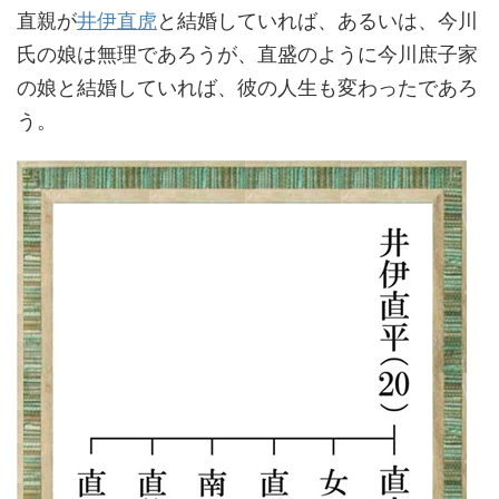
直親が
井伊直虎
と結婚していれば、あるいは、今川
氏の娘は無理であろうが、直盛のように今川庶子家
の娘と結婚していれば、彼の人生も変わったであろ
う。