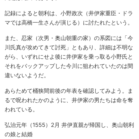
記録によると朝利は、小野政次（井伊家重臣・ドラ
マでは高橋一生さんが演じる）に討たれたという。
また、忍家（次男・奥山朝重の家）の系図には「今
川氏真が攻めてきて討死」ともあり、詳細は不明な
がら、いずれにせよ後に井伊家を乗っ取る小野氏と
それをバックアップした今川に狙われていたのは間
違いないようだ。
あらためて桶狭間前後の年表を確認してみよう。ま
るで呪われたかのように、井伊家の男たちは命を奪
われている。
弘治元年（1555）2月 井伊直親が帰国し、奥山朝利
の娘と結婚