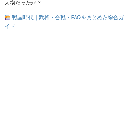
人物だったか？
戦国時代｜武将・合戦・FAQをまとめた総合ガ
イド