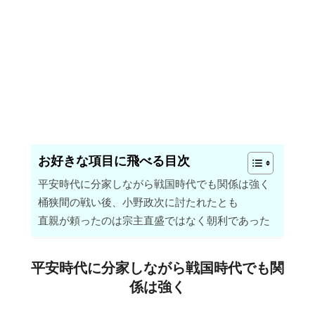
お好きな項目に飛べる目次
平安時代に分家しながら戦国時代でも関係は強く
桶狭間の戦い後、小野政次に討たれたとも
直親が頼ったのは宗主直盛ではなく朝利であった
平安時代に分家しながら戦国時代でも関
係は強く