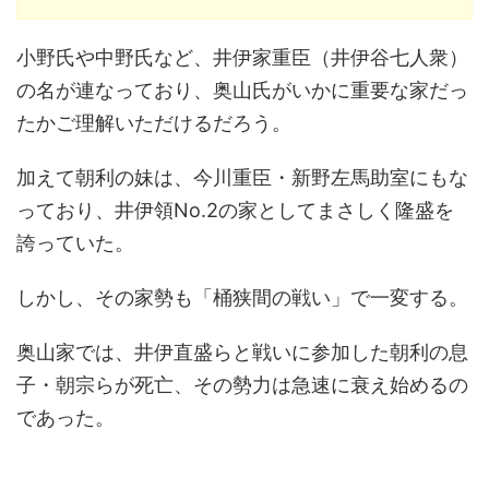
小野氏や中野氏など、井伊家重臣（井伊谷七人衆）
の名が連なっており、奥山氏がいかに重要な家だっ
たかご理解いただけるだろう。
加えて朝利の妹は、今川重臣・新野左馬助室にもな
っており、井伊領No.2の家としてまさしく隆盛を
誇っていた。
しかし、その家勢も「桶狭間の戦い」で一変する。
奥山家では、井伊直盛らと戦いに参加した朝利の息
子・朝宗らが死亡、その勢力は急速に衰え始めるの
であった。