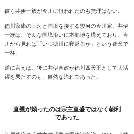
彼ら井伊一族が今川に狙われたのも無理はない。
徳川家康の三河と国境を接する駿河の今川家。井伊
一族は、そんな国境沿いに本拠地を構えており、今
川から見れば「いつ徳川に寝返るか」という疑念で
一杯。
逆に言えば、後に井伊直政が徳川四天王として大活
躍を果たすのも、自然な流れであった。
直親が頼ったのは宗主直盛ではなく朝利
であった