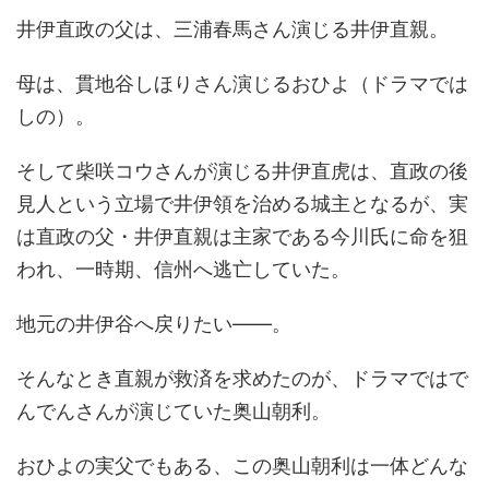
井伊直政の父は、三浦春馬さん演じる井伊直親。
母は、貫地谷しほりさん演じるおひよ（ドラマでは
しの）。
そして柴咲コウさんが演じる井伊直虎は、直政の後
見人という立場で井伊領を治める城主となるが、実
は直政の父・井伊直親は主家である今川氏に命を狙
われ、一時期、信州へ逃亡していた。
地元の井伊谷へ戻りたい――。
そんなとき直親が救済を求めたのが、ドラマではで
んでんさんが演じていた奥山朝利。
おひよの実父でもある、この奥山朝利は一体どんな