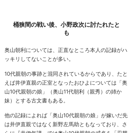
桶狭間の戦い後、小野政次に討たれたと
も
奥山朝利については、正直なところ本人の記録がハ
ッキリしてないことが多い。
10代親朝の事跡と混同されているからであり、たと
えば井伊直親の正室となったおひよについては「奥
山10代親朝の娘」（奥山11代朝利（親秀）の姉か
妹）とする古文書もある。
他の記録によれば「奥山10代親朝の娘」が嫁いだ先
は井伊直親ではなく新野左馬助ともなっており、さ