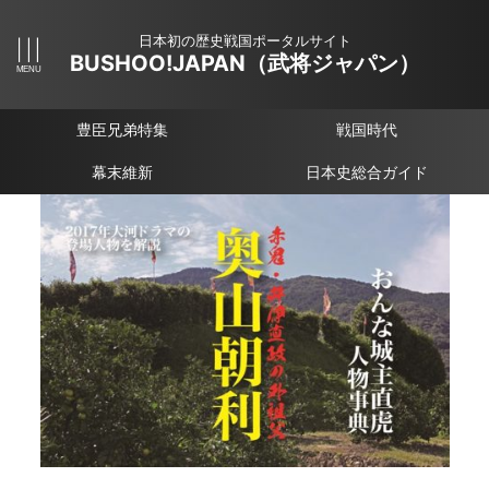
日本初の歴史戦国ポータルサイト
BUSHOO!JAPAN（武将ジャパン）
豊臣兄弟特集
戦国時代
幕末維新
日本史総合ガイド