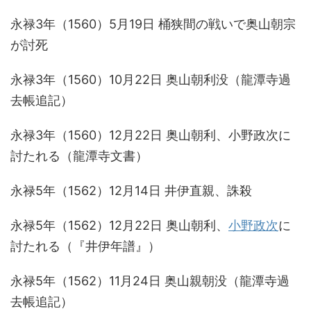
永禄3年（1560）5月19日 桶狭間の戦いで奥山朝宗
が討死
永禄3年（1560）10月22日 奥山朝利没（龍潭寺過
去帳追記）
永禄3年（1560）12月22日 奥山朝利、小野政次に
討たれる（龍潭寺文書）
永禄5年（1562）12月14日 井伊直親、誅殺
永禄5年（1562）12月22日 奥山朝利、
小野政次
に
討たれる（『井伊年譜』）
永禄5年（1562）11月24日 奥山親朝没（龍潭寺過
去帳追記）