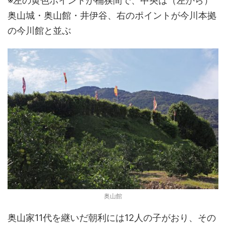
※左の黄色ポイントが桶狭間で、中央は（左から）
奥山城・奥山館・井伊谷、右のポイントが今川本拠
の今川館と並ぶ
奥山館
奥山家11代を継いだ朝利には12人の子がおり、その