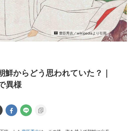
豊臣秀吉／wikipediaより引用
朝鮮からどう思われていた？｜
で異様