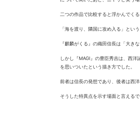
二つの作品で比較すると浮かんでくる
「海を渡り、隣国に攻め入る」という
『麒麟がくる』の織田信長は「大きな
しかし『MAGI』の豊臣秀吉は、西
を思いついたという描き方でした。
前者は信長の発想であり、後者は西洋
そうした特異点を示す場面と言えるで