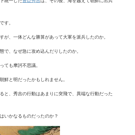
下統一した
豊臣秀吉
は、その後、海を越えて朝鮮に出兵
です。
すが、一体どんな勝算があって大軍を派兵したのか。
態で、なぜ急に攻め込んだりしたのか。
っても摩訶不思議。
朝鮮と明だったかもしれません。
ると、秀吉の行動はあまりに突飛で、異端な行動だった
はいかなるものだったのか？