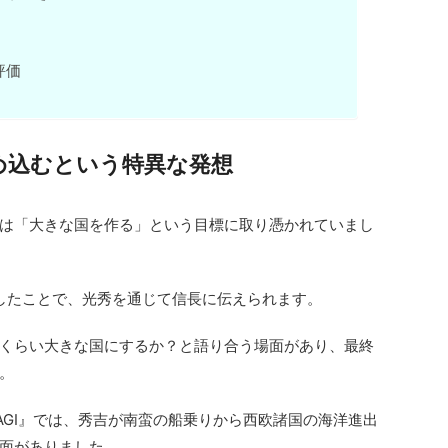
評価
め込むという特異な発想
は「大きな国を作る」という目標に取り憑かれていまし
話したことで、光秀を通じて信長に伝えられます。
くらい大きな国にするか？と語り合う場面があり、最終
。
MAGI』では、秀吉が南蛮の船乗りから西欧諸国の海洋進出
面がありました。