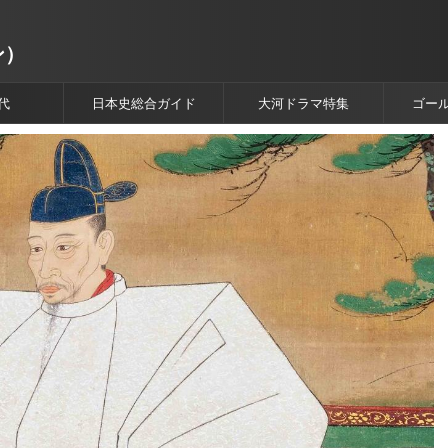
ン）
代
日本史総合ガイド
大河ドラマ特集
ゴー