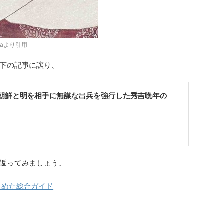
diaより引用
下の記事に譲り、
朝鮮と明を相手に無謀な出兵を強行した秀吉晩年の
返ってみましょう。
とめた総合ガイド