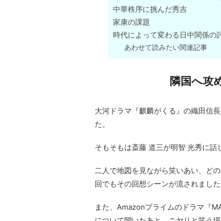
中華秩序に挑んだ秀吉
家康の課題
時代によって変わる日中関係の
あわせて読みたい関連記事
隣国へ攻
大河ドラマ『麒麟がくる』の織田信長
た。
そもそもは斎藤 道三が明智 光秀に
二人で地図を見ながら笑いあい、どの
回でもその回想シーンが流されました
また、Amazonプライムのドラマ『
について聞いたあと、ニヤリと笑う場