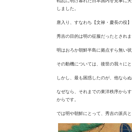
戦乱に明け暮れた日本国内を見事に天
しました。
唐入り、すなわち【文禄・慶長の役】
秀吉の目的は明の征服だったとされま
明はおろか朝鮮半島に拠点すら無い状
その動機については、後世の我々にと
しかし、最も困惑したのが、他ならぬ
なぜなら、それまでの東洋秩序からす
からです。
では明や朝鮮にとって、秀吉の派兵と