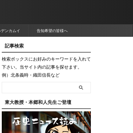
ルデンカムイ
告知希望の皆様へ
記事検索
検索ボックスにお好みのキーワードを入れて
下さい。当サイト内の記事を探せます。
例）北条義時・織田信長など
東大教授・本郷和人先生ご登壇