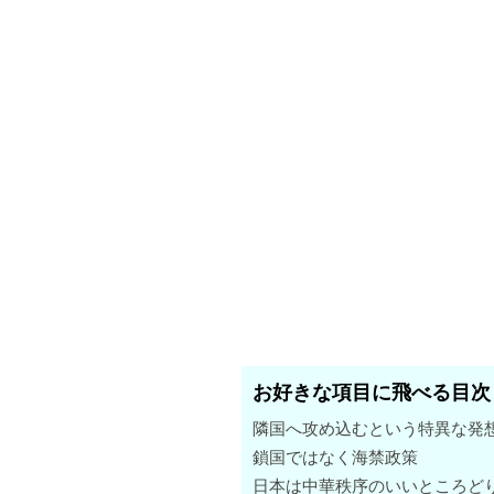
お好きな項目に飛べる目次
隣国へ攻め込むという特異な発
鎖国ではなく海禁政策
日本は中華秩序のいいところど