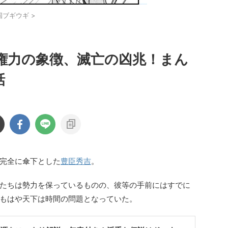
国ブギウギ
>
権力の象徴、滅亡の凶兆！まん
話
完全に傘下とした
豊臣秀吉
。
たちは勢力を保っているものの、彼等の手前にはすでに
もはや天下は時間の問題となっていた。