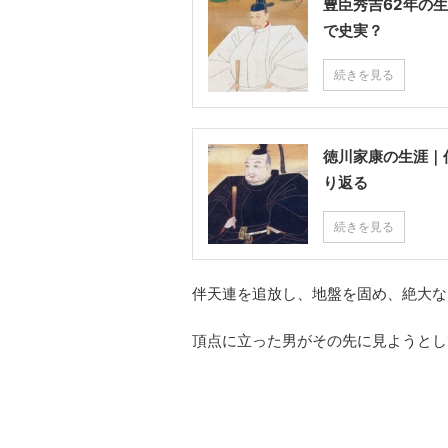
豊臣秀吉62年の
で史実？
続きを見る
徳川家康の生涯｜
り返る
続きを見る
伴天連を追放し、地盤を固め、絶大な
頂点に立った男がその先に見ようとし