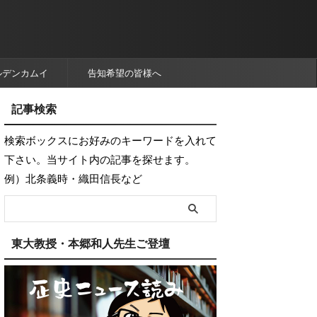
ルデンカムイ
告知希望の皆様へ
記事検索
検索ボックスにお好みのキーワードを入れて
下さい。当サイト内の記事を探せます。
例）北条義時・織田信長など
東大教授・本郷和人先生ご登壇