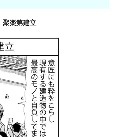
聚楽第建立