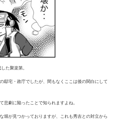
成した聚楽第。
の邸宅・政庁でしたが、間もなくここは後の関白にして
て悲劇に陥ったことで知られますよね。
な堀が見つかっておりますが、これも秀吉との対立から