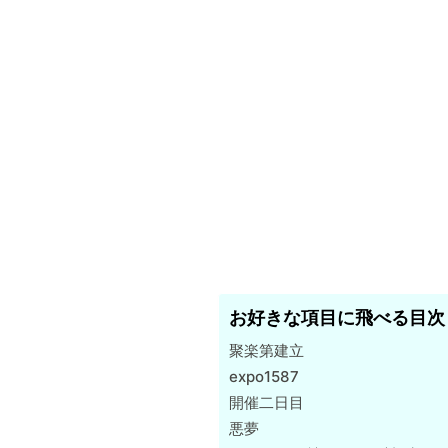
お好きな項目に飛べる目次
聚楽第建立
expo1587
開催二日目
悪夢