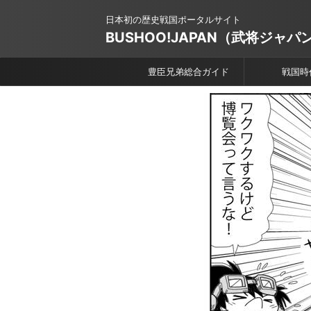
日本初の歴史戦国ポータルサイト
BUSHOO!JAPAN（武将ジャパ
豊臣兄弟総合ガイド
戦国時