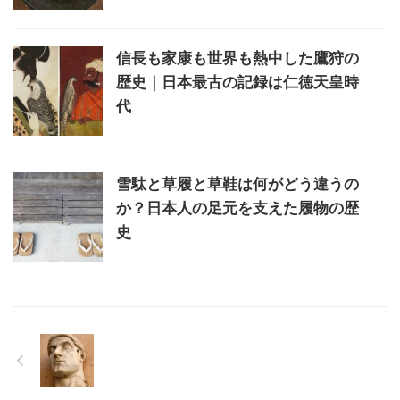
信長も家康も世界も熱中した鷹狩の
歴史｜日本最古の記録は仁徳天皇時
代
雪駄と草履と草鞋は何がどう違うの
か？日本人の足元を支えた履物の歴
史