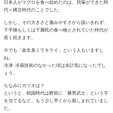
日本人がマグロを食べ始めたのは、貝塚ができた時
代＝縄文時代のことでした。
しかし、その大きさと傷みやすさから扱いきれず、
下手物もしくは下層民の食べ物とされていた時代が
長く続きます。
今でも「血生臭くてキライ」という人もいますし
ね。
冷凍･冷蔵技術のなかった頃は余計気になったでし
ょう。
ちなみにカツオは？
というと、戦国時代は鰹節に「勝男武士」という字
を当てるなど、もう少し早くから親しまれていまし
た。