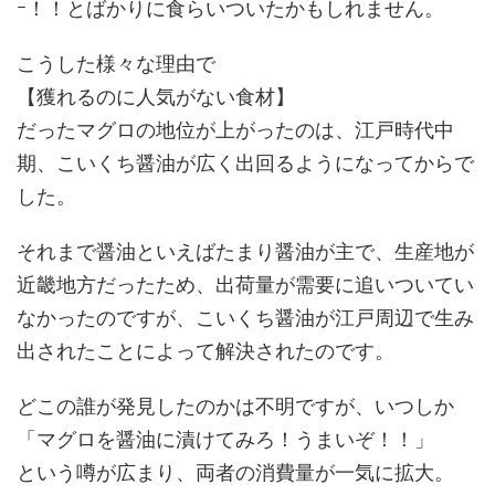
ｰ！！とばかりに食らいついたかもしれません。
こうした様々な理由で
【獲れるのに人気がない食材】
だったマグロの地位が上がったのは、江戸時代中
期、こいくち醤油が広く出回るようになってからで
した。
それまで醤油といえばたまり醤油が主で、生産地が
近畿地方だったため、出荷量が需要に追いついてい
なかったのですが、こいくち醤油が江戸周辺で生み
出されたことによって解決されたのです。
どこの誰が発見したのかは不明ですが、いつしか
「マグロを醤油に漬けてみろ！うまいぞ！！」
という噂が広まり、両者の消費量が一気に拡大。