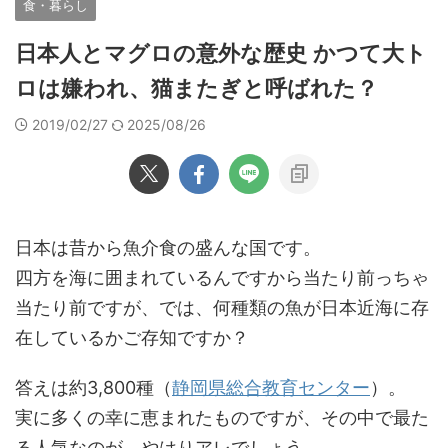
食・暮らし
日本人とマグロの意外な歴史 かつて大ト
ロは嫌われ、猫またぎと呼ばれた？
2019/02/27
2025/08/26
日本は昔から魚介食の盛んな国です。
四方を海に囲まれているんですから当たり前っちゃ
当たり前ですが、では、何種類の魚が日本近海に存
在しているかご存知ですか？
答えは約3,800種（
静岡県総合教育センター
）。
実に多くの幸に恵まれたものですが、その中で最た
る人気なのが、やはりアレでしょう。