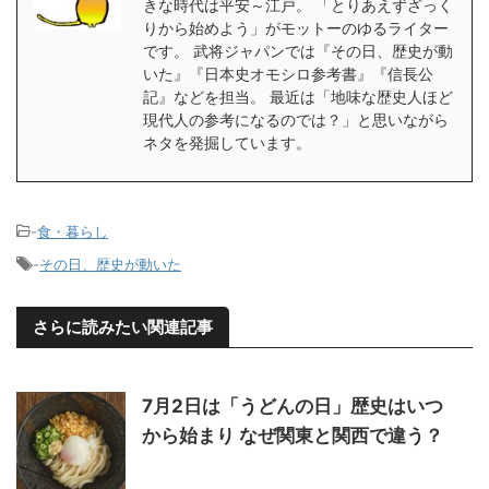
きな時代は平安～江戸。 「とりあえずざっく
りから始めよう」がモットーのゆるライター
です。 武将ジャパンでは『その日、歴史が動
いた』『日本史オモシロ参考書』『信長公
記』などを担当。 最近は「地味な歴史人ほど
現代人の参考になるのでは？」と思いながら
ネタを発掘しています。
-
食・暮らし
-
その日、歴史が動いた
さらに読みたい関連記事
7月2日は「うどんの日」歴史はいつ
から始まり なぜ関東と関西で違う？