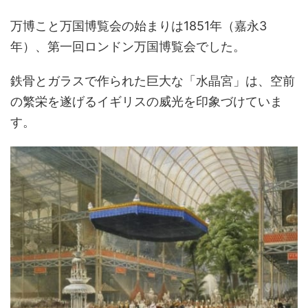
万博こと万国博覧会の始まりは1851年（嘉永3
年）、第一回ロンドン万国博覧会でした。
鉄骨とガラスで作られた巨大な「水晶宮」は、空前
の繁栄を遂げるイギリスの威光を印象づけていま
す。