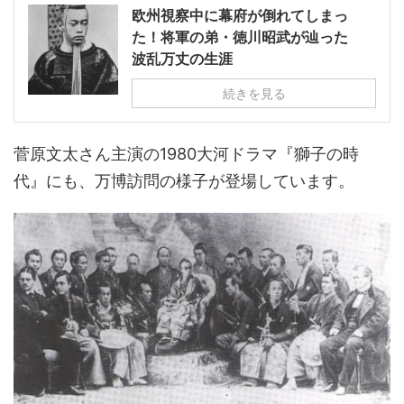
欧州視察中に幕府が倒れてしまっ
た！将軍の弟・徳川昭武が辿った
波乱万丈の生涯
続きを見る
菅原文太さん主演の1980大河ドラマ『獅子の時
代』にも、万博訪問の様子が登場しています。