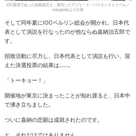
IOC委員であった副島道正と、来日したアンリ・ド・バイエ＝ラトゥール／
wikipediaより引用
そして同年夏にIOCベルリン総会が開かれ、日本代
表として演説を行なったのが他ならぬ嘉納治五郎で
す。
招致活動に尽力し、日本代表として演説も行い、迎
えた決選投票の結果は……。
「トーキョー！」
開催地が東京に決まったことが知れ渡ると、日本中
で沸き立ちました。
ついに嘉納の悲願は成就されたのです。
と、それだけではありません。