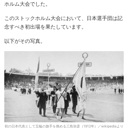
ホルム大会でした。
このストックホルム大会において、日本選手団は記
念すべき初出場を果たしています。
以下がその写真。
初の日本代表として五輪の旗手を務める三島弥彦（1912年）／wikipediaより