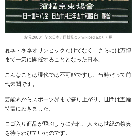
紀元2600年記念日本万国博覧会／wikipediaより引用
夏季・冬季オリンピックだけでなく、さらには万博
まで一気に開催することとなった日本。
こんなことは現代では不可能ですし、当時だって前
代未聞です。
芸能界からスポーツ界まで盛り上がり、世間は五輪
特需にわきました。
ロゴ入り商品が飛ぶように売れ、人々は世紀の祭典
を待ちわびていたのです。