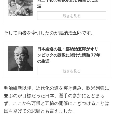
涯
続きを見る
そして両者を牽引したのが嘉納治五郎です。
日本柔道の祖・嘉納治五郎がオリ
ンピックの誘致に賭けた情熱 77年
の生涯
続きを見る
明治維新以降、近代化の道を突き進み、欧米列強に
並ぶのが目標だった日本。選手の参加にとどまら
ず、ここから万博と五輪の開催にこぎつけることは
国を挙げての悲願とも言えました。