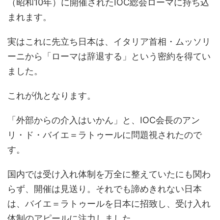
（昭和10年）に開催されたIOC総会ローマに持ち込
まれます。
実はこれに先立ち日本は、イタリア首相・ムッソリ
ーニから「ローマは辞退する」という密約を得てい
ました。
これが仇となります。
「外部からの介入はいかん」と、IOC会長のアン
リ・ド・バイエ＝ラトゥールに問題視されたので
す。
国内では受け入れ体制を万全に整えていたにも関わ
らず、開催は見送り。それでも諦めきれない日本
は、バイエ＝ラトゥールを日本に招致し、受け入れ
体制のアピールに注力しました。