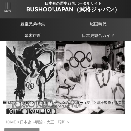
日本初の歴史戦国ポータルサイト
BUSHOO!JAPAN（武将ジャパン）
豊臣兄弟特集
戦国時代
幕末維新
日本史総合ガイド
幻となった1940年東京オリンピックのポスター（左）と旗を製作する業者
／wikipediaより引用
HOME
>
日本史
>
明治・大正・昭和
>