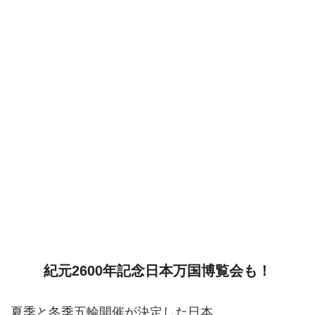
紀元2600年記念日本万国博覧会も！
夏季と冬季五輪開催が決定した日本。