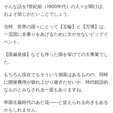
そんな話を1世紀前（1900年代）の人々が聞けば、
およそ信じがたいことでしょう。
当時、世界の国々にとって【五輪】と【万博】は、
一流国に名乗りをあげるために欠かせないビッグイ
ベント。
【国威発揚】なども伴った国を挙げての大事業でし
た。
もちろん現在でもそういう側面はあるものの、同時
に開催費用が膨れ上がり過ぎたせいか、時代錯誤的
なものとみなされる一面もありますね。
帝国主義時代のあだ花――と捉えられる向きもある
かもしれません。