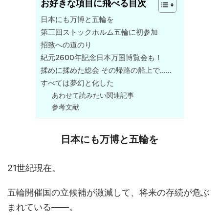
お好きな項目に飛べる目次
日本にも万博と五輪を
第三回ストックホルム五輪に初参加
招致への道のり
紀元2600年記念日本万国博覧会も！
揉めに揉めた総会 その帰路の船上で……
すべては夢幻と化した
あわせて読みたい関連記事
参考文献
日本にも万博と五輪を
21世紀現在。
五輪開催国の立候補が激減して、将来の存続が危ぶ
まれている――。