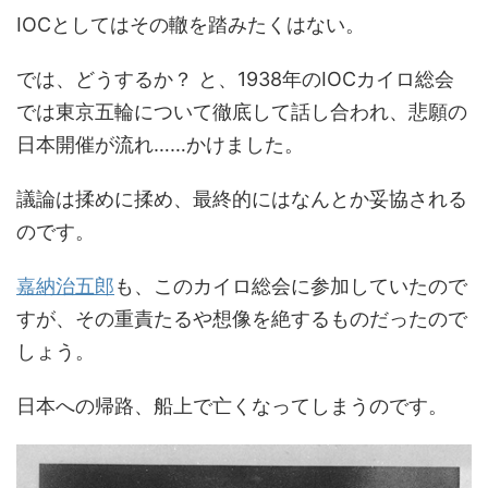
IOCとしてはその轍を踏みたくはない。
では、どうするか？ と、1938年のIOCカイロ総会
では東京五輪について徹底して話し合われ、悲願の
日本開催が流れ……かけました。
議論は揉めに揉め、最終的にはなんとか妥協される
のです。
嘉納治五郎
も、このカイロ総会に参加していたので
すが、その重責たるや想像を絶するものだったので
しょう。
日本への帰路、船上で亡くなってしまうのです。