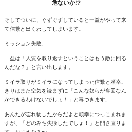
危ないか!?
そしてついに、ぐずぐずしていると一益がやって来
て信繁と出くわしてしまいます。
ミッション失敗。
一益は「人質を取り返すということはもう敵に回る
んだな？」と言い出します。
ミイラ取りがミイラになってしまった信繁と頼幸。
きりはまた空気を読まずに「こんな奴らが奪回なん
かできるわけないでしょ！」と毒づきます。
あんたが忘れ物したからだよと頼幸につっこまれま
すが、「どのみち失敗したでしょ！」と開き直りま
す。おまえなあ〜……。