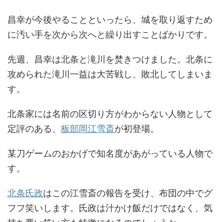
昌幸が今後やることといったら、城を取り返すため
に汚い手を次から次へと繰り出すことばかりです。
先週、昌幸は北条と滝川を焚きつけました。北条に
攻められた滝川一益は大苦戦し、敗北してしまいま
す。
北条家には名前の区切り方がわからない人物として
定評のある、
板部岡江雪斎
が初登場。
某刀ゲームのおかげで知名度があがっている人物で
す。
北条氏政
はこの江雪斎の報告を受け、布団の中でグ
フフ笑いします。氏政は汁かけ飯だけではなく、気