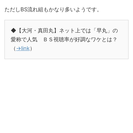
ただしBS流れ組もかなり多いようです。
◆【大河・真田丸】ネット上では「早丸」の
愛称で人気 ＢＳ視聴率が好調なワケとは？
（
→link
）