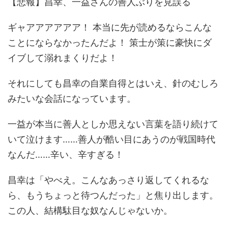
【悲報】昌幸、一益さんの善人ぶりを見誤る
ギャアアアアアア！ 本当に先が読めるならこんな
ことにならなかったんだよ！ 策士が策に豪快にダ
イブして溺れまくりだよ！
それにしても昌幸の自業自得とはいえ、針のむしろ
みたいな会話になっています。
一益が本当に善人としか思えない言葉を語り続けて
いて泣けます……善人が酷い目にあうのが戦国時代
なんだ……辛い、辛すぎる！
昌幸は「やべえ。こんなあっさり返してくれるな
ら、もうちょっと待つんだった」と焦り出します。
この人、結構駄目な奴なんじゃないか。