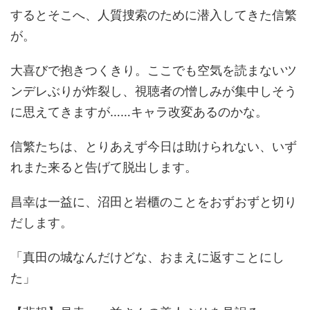
するとそこへ、人質捜索のために潜入してきた信繁
が。
大喜びで抱きつくきり。ここでも空気を読まないツ
ンデレぶりが炸裂し、視聴者の憎しみが集中しそう
に思えてきますが……キャラ改変あるのかな。
信繁たちは、とりあえず今日は助けられない、いず
れまた来ると告げて脱出します。
昌幸は一益に、沼田と岩櫃のことをおずおずと切り
だします。
「真田の城なんだけどな、おまえに返すことにし
た」