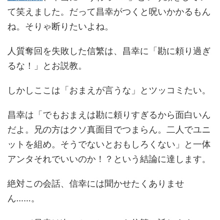
て笑えました。だって昌幸がつくと呪いかかるもん
ね。そりゃ断りたいよね。
人質奪回を失敗した信繁は、昌幸に「勘に頼り過ぎ
るな！」とお説教。
しかしここは「おまえが言うな」とツッコミたい。
昌幸は「でもおまえは勘に頼りすぎるから面白いん
だよ。兄の方はクソ真面目でつまらん。二人でユニ
ットを組め。そうでないとおもしろくない」と一体
アンタそれでいいのか！？という結論に達します。
絶対この会話、信幸には聞かせたくありませ
ん……。