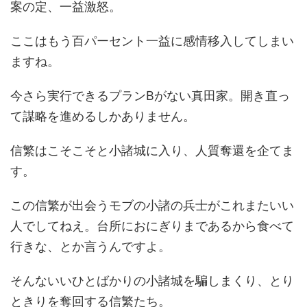
案の定、一益激怒。
ここはもう百パーセント一益に感情移入してしまい
ますね。
今さら実行できるプランBがない真田家。開き直っ
て謀略を進めるしかありません。
信繁はこそこそと小諸城に入り、人質奪還を企てま
す。
この信繁が出会うモブの小諸の兵士がこれまたいい
人でしてねえ。台所におにぎりまであるから食べて
行きな、とか言うんですよ。
そんないいひとばかりの小諸城を騙しまくり、とり
ときりを奪回する信繁たち。