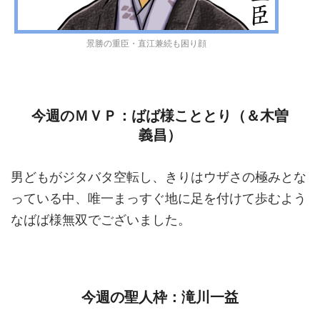
景勝の重臣・直江兼続も困り顔
今週のＭＶＰ：ばば様こととり（＆木曽
義昌）
男どもがジタバタ空転し、きりはウザさの極みとな
っている中、唯一まっすぐ地に足を付けて歩むよう
なばば様無双でございました。
今週の聖人枠：滝川一益