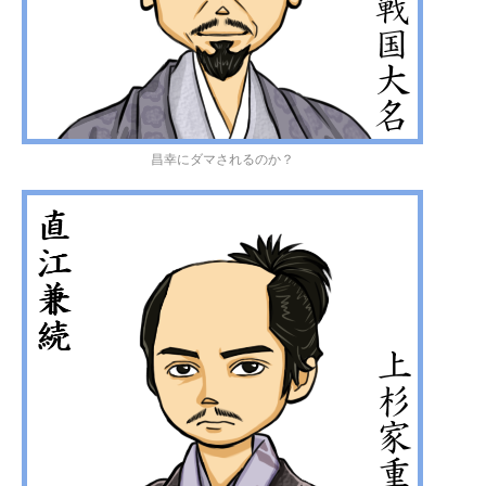
昌幸にダマされるのか？