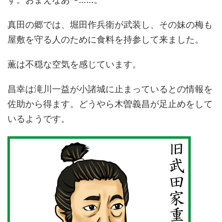
真田の郷では、堀田作兵衛が武装し、その妹の梅も
屋敷を守る人のために食料を持参して来ました。
薫は不穏な空気を感じています。
昌幸は滝川一益が小諸城に止まっているとの情報を
佐助から得ます。どうやら木曽義昌が足止めをして
いるようです。