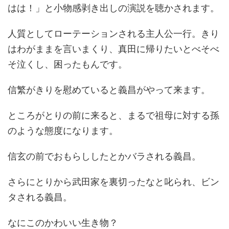
はは！」と小物感剥き出しの演説を聴かされます。
人質としてローテーションされる主人公一行。きり
はわがままを言いまくり、真田に帰りたいとべそべ
そ泣くし、困ったもんです。
信繁がきりを慰めていると義昌がやって来ます。
ところがとりの前に来ると、まるで祖母に対する孫
のような態度になります。
信玄の前でおもらししたとかバラされる義昌。
さらにとりから武田家を裏切ったなと叱られ、ビン
タされる義昌。
なにこのかわいい生き物？