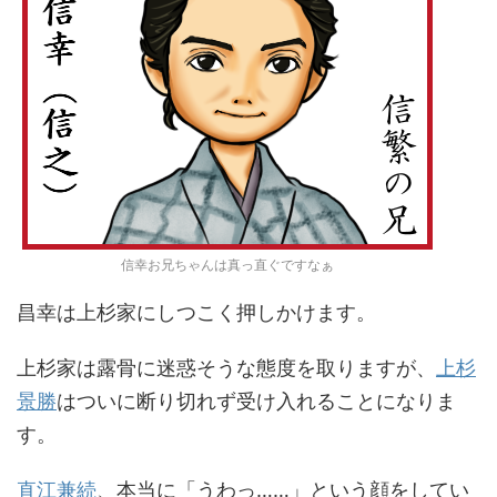
信幸お兄ちゃんは真っ直ぐですなぁ
昌幸は上杉家にしつこく押しかけます。
上杉家は露骨に迷惑そうな態度を取りますが、
上杉
景勝
はついに断り切れず受け入れることになりま
す。
直江兼続
、本当に「うわっ……」という顔をしてい