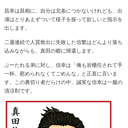
昌幸は昌相に、自分は北条につかないけれども、出
浦はとりあえずついて様子を探って欲しいと指示を
出します。
二週連続で人質救出に失敗した信繁はどんより落ち
込みながらも、真田の郷に帰還します。
ぶーたれる弟に対し、信幸は「俺も岩櫃任されて手
一杯。慰められなくてごめんな」と正直に言いま
す。この裏切り者だらけの中、誠実な信幸は一服の
清涼剤です。