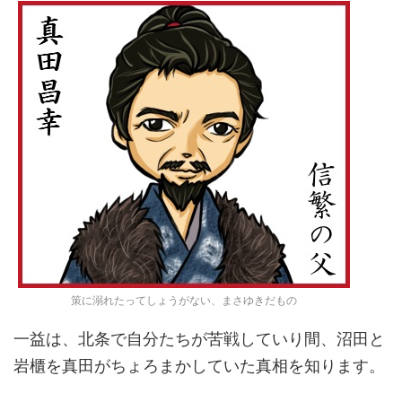
策に溺れたってしょうがない、まさゆきだもの
一益は、北条で自分たちが苦戦していり間、沼田と
岩櫃を真田がちょろまかしていた真相を知ります。