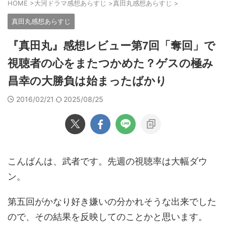
HOME
>
大河ドラマ感想あらすじ
>
真田丸感想あらすじ
>
真田丸感想あらすじ
『真田丸』感想レビュー第7回「奪回」で
視聴者の心をまたつかめた？ゲスの極み
昌幸の大勝負は始まったばかり
2016/02/21
2025/08/25
こんばんは、武者です。先週の視聴率は大幅ダウ
ン。
第五回がかなり好き嫌いの分かれそうな出来でした
ので、その結果を反映してのことかと思います。