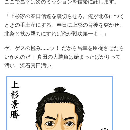
ここで昌幸は次のミッションを信繁に託します。
「上杉家の春日信達を裏切らせろ。俺が北条につく
ときの手土産にする。春日に上杉の背後を突かせ、
北条と挟み撃ちにすれば俺が戦功第一よ！」
ゲ、ゲスの極み……ッ！ だから昌幸を臣従させたら
いかんのだ！ 真田の大勝負は始まったばかりって
汚い、流石真田汚い。