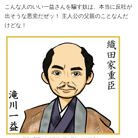
こんな人のいい一益さんを騙す奴は、本当に反吐が
出そうな悪党だぜッ！ 主人公の父親のことなんだ
けどな！