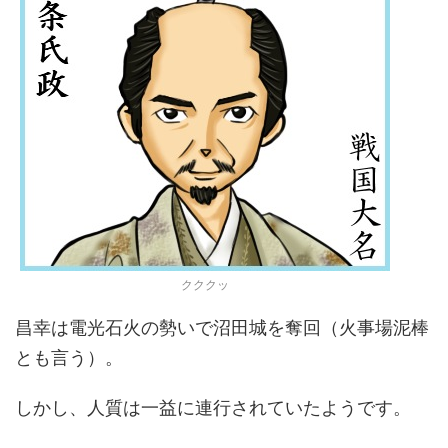
クククッ
昌幸は電光石火の勢いで沼田城を奪回（火事場泥棒
とも言う）。
しかし、人質は一益に連行されていたようです。