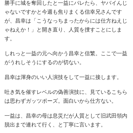
勝手に城を奪回したと一益にバレたら、ヤバイんじ
ゃないですかと今週も焦りまくる信幸兄さんです
が、昌幸は「こうなっちまったからには仕方ねえじ
ゃねえか！」と開き直り、人質を捜すことにしま
す。
しれっと一益の元へ向かう昌幸と信繁。ここで一益
がうれしそうにするのが切ない。
昌幸は渾身のいい人演技をして一益に接します。
吐き気を催すレベルの偽善演技に、見ているこちら
は思わずガッツポーズ。面白いから仕方ない。
一益は、昌幸の母は息災だが人質として旧武田領内
脱出まで連れて行く、と丁寧に言います。