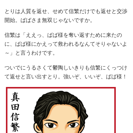
とりは人質を返せ、せめて信繁だけでも返せと交渉
開始。ばばさま無双じゃないですか。
信繁は「ええっ、ばば様を奪い返すために来たの
に、ばば様にかえって救われるなんてそりゃないよ
～」と言うわけです。
ついでにうるさくて鬱陶しいきりも信繁にくっつけ
て返せと言い出すとり。強いぞ、いいぞ、ばば様！