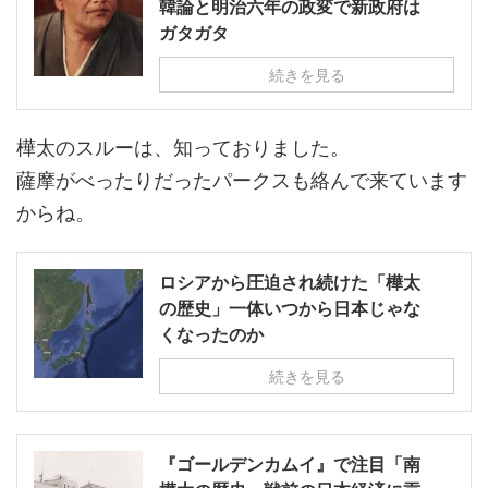
韓論と明治六年の政変で新政府は
ガタガタ
続きを見る
樺太のスルーは、知っておりました。
薩摩がべったりだったパークスも絡んで来ています
からね。
ロシアから圧迫され続けた「樺太
の歴史」一体いつから日本じゃな
くなったのか
続きを見る
『ゴールデンカムイ』で注目「南