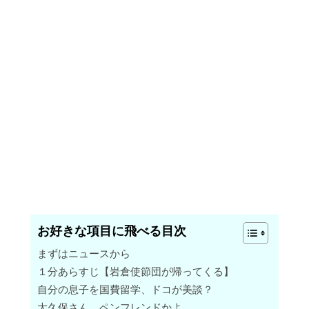
お好きな項目に飛べる目次
まずはニュースから
１分あらすじ【岩倉使節団が帰ってくる】
自分の息子を国費留学、ドコが美談？
大久保さん、ペンフレンドかよ