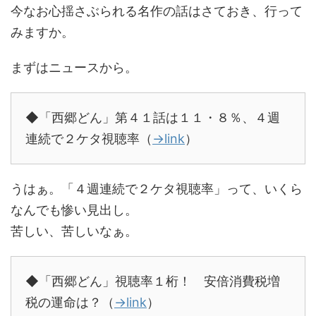
今なお心揺さぶられる名作の話はさておき、行って
みますか。
まずはニュースから。
◆「西郷どん」第４１話は１１・８％、４週
連続で２ケタ視聴率（
→link
）
うはぁ。「４週連続で２ケタ視聴率」って、いくら
なんでも惨い見出し。
苦しい、苦しいなぁ。
◆「西郷どん」視聴率１桁！ 安倍消費税増
税の運命は？（
→link
）