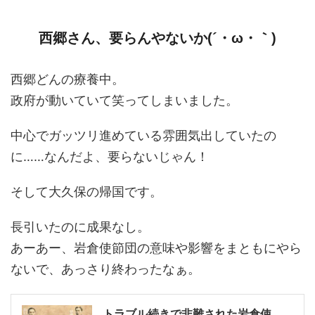
西郷さん、要らんやないか(´・ω・｀)
西郷どんの療養中。
政府が動いていて笑ってしまいました。
中心でガッツリ進めている雰囲気出していたの
に……なんだよ、要らないじゃん！
そして大久保の帰国です。
長引いたのに成果なし。
あーあー、岩倉使節団の意味や影響をまともにやら
ないで、あっさり終わったなぁ。
トラブル続きで非難された岩倉使