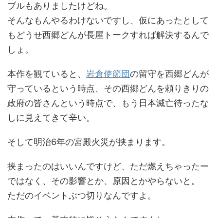
ブルもありましたけどね。
そんなもんやるわけないですし、仮にあったとして
もどうせ西郷どんが長屋トークすれば解決するんで
しょ。
本作を観ていると、
岩倉使節団
の留守を西郷どんが
守っているという時点、その西郷どんを頼りきりの
政府の皆さんという時点で、もう日本滅亡待ったな
しに見えてきて辛い。
そして明治6年の宮殿火災が挟まります。
挟まったのはいいんですけど、ただ燃えちゃったー
ではなく、その影響とか、原因とかやらないと。
ただのイベントぶつ切りなんですよ。