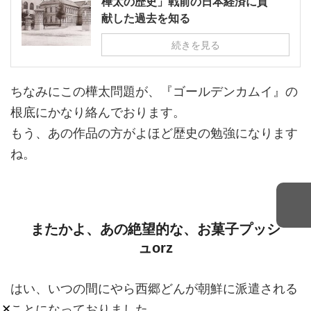
樺太の歴史」戦前の日本経済に貢
献した過去を知る
続きを見る
ちなみにこの樺太問題が、『ゴールデンカムイ』の
根底にかなり絡んでおります。
もう、あの作品の方がよほど歴史の勉強になります
ね。
またかよ、あの絶望的な、お菓子プッシ
ュorz
はい、いつの間にやら西郷どんが朝鮮に派遣される
×
ことになっておりました。