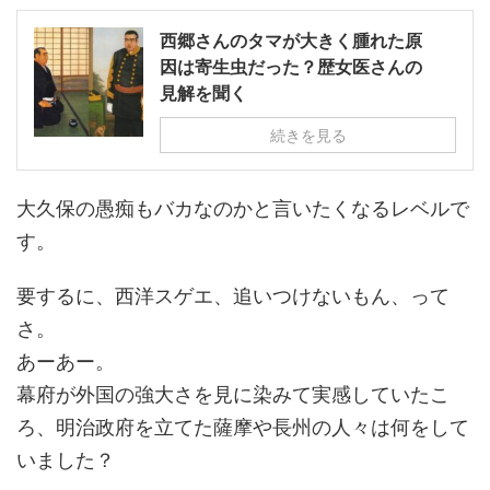
西郷さんのタマが大きく腫れた原
因は寄生虫だった？歴女医さんの
見解を聞く
続きを見る
大久保の愚痴もバカなのかと言いたくなるレベルで
す。
要するに、西洋スゲエ、追いつけないもん、って
さ。
あーあー。
幕府が外国の強大さを見に染みて実感していたこ
ろ、明治政府を立てた薩摩や長州の人々は何をして
いました？