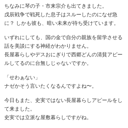
ちなみに琴の子・市来宗介も出てきました。
戊辰戦争で戦死した息子はスルーしたのになぜ急
に？ しかも彼も、暗い未来が待ち受けています。
いずれにしても、国の金で自分の親族を留学させる
話を美談にする神経がわかりません。
長屋暮らしやデスおにぎりで西郷どんの清貧アピー
ルしてるのに台無しじゃないですか。
「せわぁない」
ナゼかそう言いたくなるんですよね〜。
今日もまた、史実ではない長屋暮らしアピールをし
て来ました。
史実では立派な屋敷暮らしですがね。