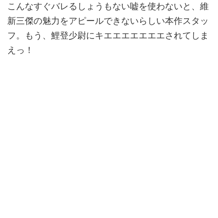
こんなすぐバレるしょうもない嘘を使わないと、維
新三傑の魅力をアピールできないらしい本作スタッ
フ。もう、鯉登少尉にキエエエエエエエされてしま
えっ！