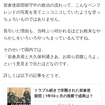
岩倉使節団留守中の政治の流れって、こんなペンフ
レンドの写真を見てニッコニコしていたような甘っ
ちょろいものではありません。
長引いた理由も、当時ぶっ叩かれるほどお粗末なや
らかしをいろいろやっちまっているんですね。
そのせいで国内では、
「岩倉具視と大久保利通さあ、お前ら切腹しろよ」
という意見まで出たほどなのです。
詳しくは以下の記事をどうぞ。
トラブル続きで非難された岩倉使
節団｜1年10ヶ月の視察で成果は？
続きを見る