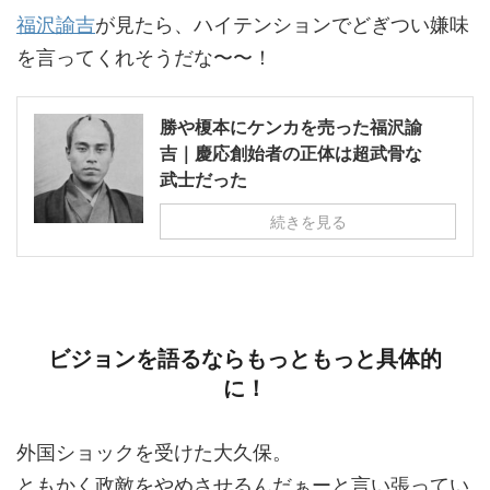
福沢諭吉
が見たら、ハイテンションでどぎつい嫌味
を言ってくれそうだな〜〜！
勝や榎本にケンカを売った福沢諭
吉｜慶応創始者の正体は超武骨な
武士だった
続きを見る
ビジョンを語るならもっともっと具体的
に！
外国ショックを受けた大久保。
ともかく政敵をやめさせるんだぁーと言い張ってい