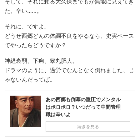
そして、それに頼る大久保までもが無能に見えてき
た。辛い……。
それに、ですよ。
どうせ西郷どんの体調不良をやるなら、史実ベース
でやったらどうですか？
神経衰弱、下痢、睾丸肥大。
ドラマのように、過労でなんとなく倒れました、じ
ゃないんだってば。
あの西郷も倒幕の重圧でメンタル
はボロボロ？いつだって中間管理
職は辛いよ
続きを見る