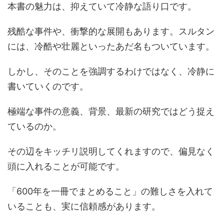
本書の魅力は、抑えていて冷静な語り口です。
残酷な事件や、衝撃的な展開もあります。スルタン
には、冷酷や壮麗といったあだ名もついています。
しかし、そのことを強調するわけではなく、冷静に
書いていくのです。
極端な事件の意義、背景、最新の研究ではどう捉え
ているのか。
その辺をキッチリ説明してくれますので、偏見なく
頭に入れることが可能です。
「600年を一冊でまとめること」の難しさを入れて
いることも、実に信頼感があります。