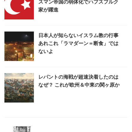
スマン帝国の弱体化でハプスブルク
家が躍進
日本人が知らないイスラム教の行事
あれこれ「ラマダーン＝断食」では
ないよ
レパントの海戦が超速決着したのは
なぜ？ これが欧州＆中東の関ヶ原か