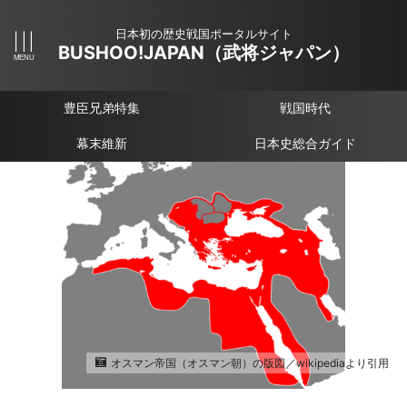
日本初の歴史戦国ポータルサイト
BUSHOO!JAPAN（武将ジャパン）
豊臣兄弟特集
戦国時代
幕末維新
日本史総合ガイド
オスマン帝国（オスマン朝）の版図／wikipediaより引用