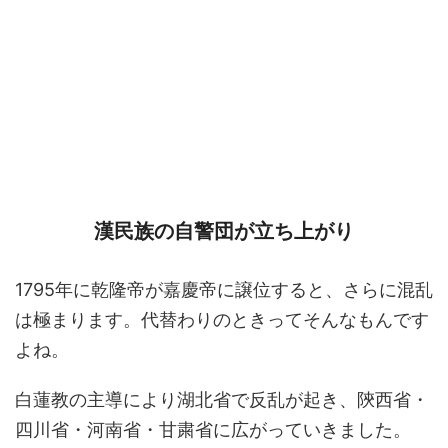
漢民族の自警団が立ち上がり
1795年に乾隆帝が嘉慶帝に譲位すると、さらに混乱
は極まります。代替わりのときってそんなもんです
よね。
白蓮教の主導により湖北省で反乱が起き、陝西省・
四川省・河南省・甘粛省に広がっていきました。