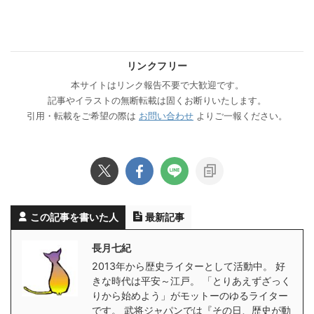
リンクフリー
本サイトはリンク報告不要で大歓迎です。
記事やイラストの無断転載は固くお断りいたします。
引用・転載をご希望の際は
お問い合わせ
よりご一報ください。
この記事を書いた人
最新記事
長月七紀
2013年から歴史ライターとして活動中。 好
きな時代は平安～江戸。 「とりあえずざっく
りから始めよう」がモットーのゆるライター
です。 武将ジャパンでは『その日、歴史が動