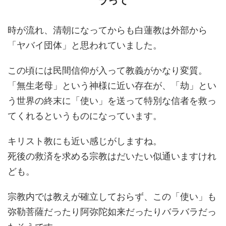
ラって
時が流れ、清朝になってからも白蓮教は外部から
「ヤバイ団体」と思われていました。
この頃には民間信仰が入って教義がかなり変質。
「無生老母」という神様に近い存在が、「劫」とい
う世界の終末に「使い」を送って特別な信者を救っ
てくれるというものになっています。
キリスト教にも近い感じがしますね。
死後の救済を求める宗教はだいたい似通いますけれ
ども。
宗教内では教えが確立しておらず、この「使い」も
弥勒菩薩だったり阿弥陀如来だったりバラバラだっ