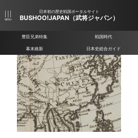
日本初の歴史戦国ポータルサイト
BUSHOO!JAPAN（武将ジャパン）
豊臣兄弟特集
戦国時代
幕末維新
日本史総合ガイド