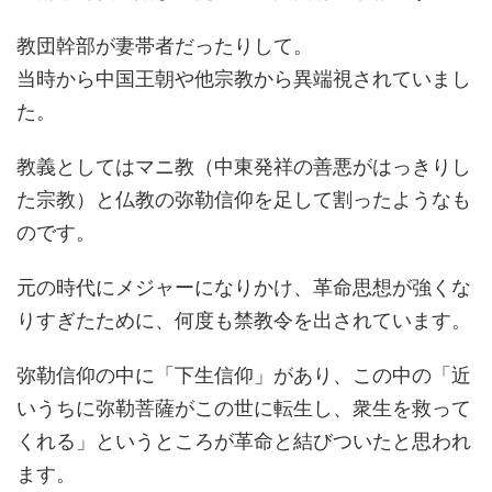
教団幹部が妻帯者だったりして。
当時から中国王朝や他宗教から異端視されていまし
た。
教義としてはマニ教（中東発祥の善悪がはっきりし
た宗教）と仏教の弥勒信仰を足して割ったようなも
のです。
元の時代にメジャーになりかけ、革命思想が強くな
りすぎたために、何度も禁教令を出されています。
弥勒信仰の中に「下生信仰」があり、この中の「近
いうちに弥勒菩薩がこの世に転生し、衆生を救って
くれる」というところが革命と結びついたと思われ
ます。