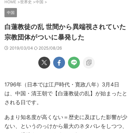
HOME
>
世界史
>
中国
>
中国
白蓮教徒の乱 世間から異端視されていた
宗教団体がついに暴発した
2019/03/04
2025/08/26
1796年（日本では江戸時代・寛政八年）3月4日
は、中国・清王朝で【白蓮教徒の乱】が始まったと
される日です。
あまり知名度が高くない＝歴史に及ぼした影響が少
ない、というのっけから最大のネタバレをしつつ、