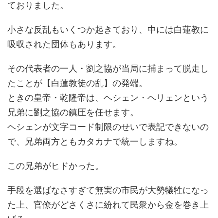
ておりました。
小さな反乱もいくつか起きており、中には白蓮教に
吸収された団体もあります。
その代表者の一人・劉之協が当局に捕まって脱走し
たことが【白蓮教徒の乱】の発端。
ときの皇帝・乾隆帝は、ヘシェン・ヘリェンという
兄弟に劉之協の鎮圧を任せます。
ヘシェンが文字コード制限のせいで表記できないの
で、兄弟両方ともカタカナで統一しますね。
この兄弟がヒドかった。
手段を選ばなさすぎて無実の市民が大勢犠牲になっ
た上、官僚がどさくさに紛れて民衆から金を巻き上