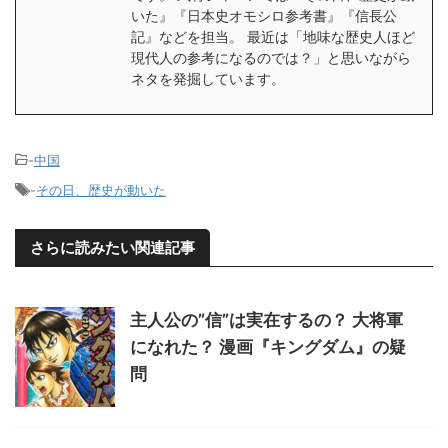
いた』『日本史オモシロ参考書』『信長公
記』などを担当。 最近は「地味な歴史人ほど
現代人の参考になるのでは？」と思いながら
ネタを発掘しています。
-
中国
-
その日、歴史が動いた
さらに読みたい関連記事
主人公の”信”は実在するの？ 大将軍
になれた？ 漫画『キングダム』の疑
問