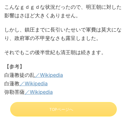
こんなｇｄｇｄな状況だったので、明王朝に対した
影響はさほど大きくありません。
しかし、鎮圧までに長引いたせいで軍費は莫大にな
り、政府軍の不甲斐なさも露呈しました。
それでもこの後半世紀も清王朝は続きます。
【参考】
白蓮教徒の乱
／Wikipedia
白蓮教
／Wikipedia
弥勒菩薩
／Wikipedia
TOPページへ