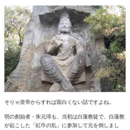
そりゃ皇帝からすれば面白くない話ですよね。
明の創始者・朱元璋も、当初は白蓮教徒で、白蓮教
が起こした「紅巾の乱」に参加して元を倒しまし