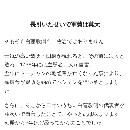
長引いたせいで軍費は莫大
そもそも白蓮教側も一枚岩ではありません。
士気の高い郷勇・団練が現れると、その前に次々と
敗れ、1798年には主導者二人が自害。
翌年にトーチャンの乾隆帝が亡くなった事により、
嘉慶帝が親政を始めてヘシェンを追い落としまし
た。
さらに、そこから二年のうちに白蓮教側の代表者が
相次いで自害したことで、やっと乱は収まります。
勃発から6年ほど経ってからのことでした。