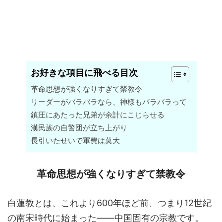
お好きな項目に飛べる目次
革命思想が強くなりすぎて禁教令
リーダーがバラバラなら、神様もバラバラって
鎮圧にあたった兄弟が余計にこじらせる
漢民族の自警団が立ち上がり
長引いたせいで軍費は莫大
革命思想が強くなりすぎて禁教令
白蓮教とは、これより600年ほど前、つまり12世紀
の南宋時代に始まった――中国固有の宗教です。