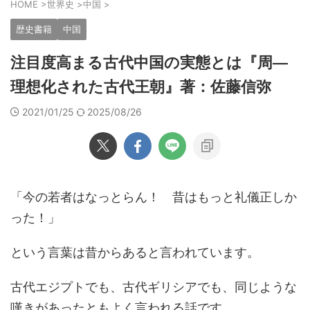
HOME
>
世界史
>
中国
>
歴史書籍
中国
注目度高まる古代中国の実態とは『周―
理想化された古代王朝』著：佐藤信弥
2021/01/25
2025/08/26
「今の若者はなっとらん！ 昔はもっと礼儀正しか
った！」
という言葉は昔からあると言われています。
古代エジプトでも、古代ギリシアでも、同じような
嘆きがあったともよく言われる話です。