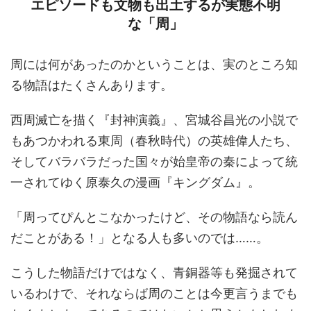
エピソードも文物も出土するが実態不明
な「周」
周には何があったのかということは、実のところ知
る物語はたくさんあります。
西周滅亡を描く『封神演義』、宮城谷昌光の小説で
もあつかわれる東周（春秋時代）の英雄偉人たち、
そしてバラバラだった国々が始皇帝の秦によって統
一されてゆく原泰久の漫画『キングダム』。
「周ってぴんとこなかったけど、その物語なら読ん
だことがある！」となる人も多いのでは……。
こうした物語だけではなく、青銅器等も発掘されて
いるわけで、それならば周のことは今更言うまでも