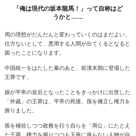
「俺は現代の坂本龍馬！」って自称はど
うかと……
周の理想がだんだんと変わっていくのはまだよい、
仕方ないとして、悪用する人間が出てくるとなると
困ったことになります。
中国統一をはたした秦のあと、前漢末期に登場した
王莽です。
娘が平帝の皇后となったことをきっかけに出世した
「外戚」の王莽は、平帝の死後、孫を擁立し権力を
握りました。
孫を補佐しつつ政務を行う自らを「周公」にたとえ
た王莽。権力を握りつつも玉座に座らない人物が自