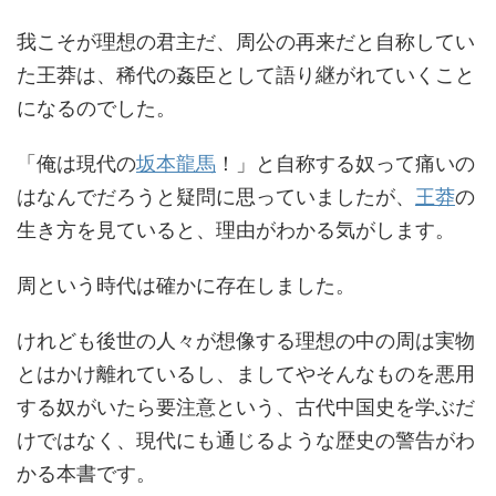
我こそが理想の君主だ、周公の再来だと自称してい
た王莽は、稀代の姦臣として語り継がれていくこと
になるのでした。
「俺は現代の
坂本龍馬
！」と自称する奴って痛いの
はなんでだろうと疑問に思っていましたが、
王莽
の
生き方を見ていると、理由がわかる気がします。
周という時代は確かに存在しました。
けれども後世の人々が想像する理想の中の周は実物
とはかけ離れているし、ましてやそんなものを悪用
する奴がいたら要注意という、古代中国史を学ぶだ
けではなく、現代にも通じるような歴史の警告がわ
かる本書です。