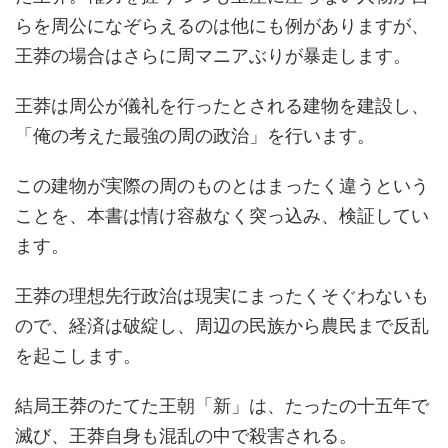
らを周公になぞらえるのは他にも例がありますが、
王莽の場合はさらに周マニアぶりが暴走します。
王莽は周公が儀礼を行ったとされる建物を建設し、
「俺の考えた最強の周の政治」を行います。
この建物が実際の周のものとはまったく違うという
ことを、本書は情け容赦なく突っ込み、検証してい
ます。
王莽の理想先行政治は現実にまったくそぐわないも
ので、経済は破綻し、周辺の民族から農民まで反乱
を起こします。
結局王莽のたてた王朝「新」は、たったの十五年で
滅び、王莽自身も混乱の中で殺害される。