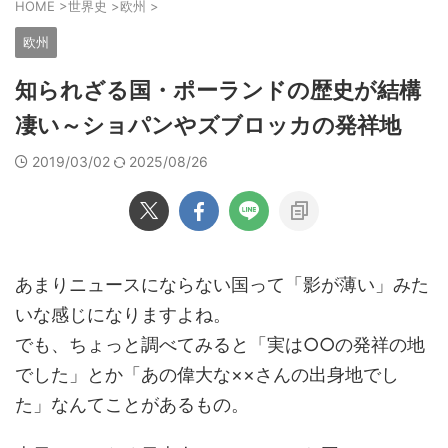
HOME
>
世界史
>
欧州
>
欧州
知られざる国・ポーランドの歴史が結構
凄い～ショパンやズブロッカの発祥地
2019/03/02
2025/08/26
あまりニュースにならない国って「影が薄い」みた
いな感じになりますよね。
でも、ちょっと調べてみると「実は○○の発祥の地
でした」とか「あの偉大な××さんの出身地でし
た」なんてことがあるもの。