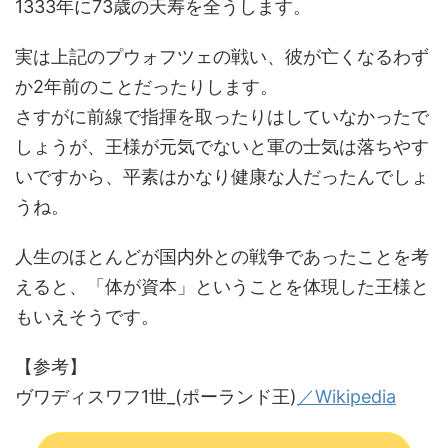
1333年に73歳の天寿を全うします。
実は上記のプウォフツェの戦い、彼が亡くなるわず
か2年前のことだったりします。
さすがに前線で指揮を取ったりはしていなかったで
しょうが、王様が元気でないと軍の士気は落ちやす
いですから、平素はかなり健康な人だったんでしょ
うね。
人生のほとんどが国内外との戦争であったことを考
えると、「体が資本」ということを体現した王様と
もいえそうです。
【参考】
ヴワディスワフ1世_(ポーランド王)
／Wikipedia