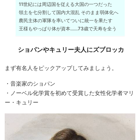
11世紀には周辺国を従える大国の一つだった
領土を七分割して国内大混乱 そのまま弱体化へ
農民主体の軍隊を率いてついに統一を果たす
王様もやっぱり体が資本……73歳で天寿を全う
ショパンやキュリー夫人にズブロッカ
まず有名人をピックアップしてみましょう。
・音楽家のショパン
・ノーベル化学賞を初めて受賞した女性化学者マリ
ー・キュリー