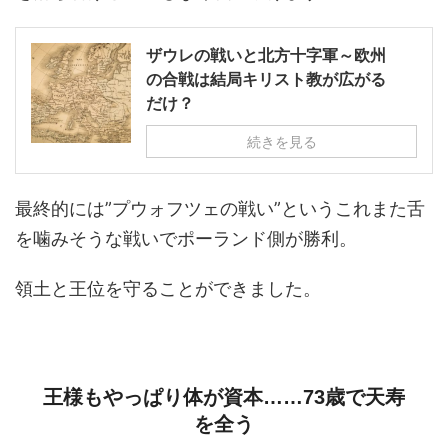
ザウレの戦いと北方十字軍～欧州
の合戦は結局キリスト教が広がる
だけ？
続きを見る
最終的には”プウォフツェの戦い”というこれまた舌
を噛みそうな戦いでポーランド側が勝利。
領土と王位を守ることができました。
王様もやっぱり体が資本……73歳で天寿
を全う