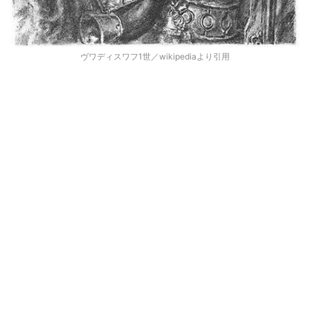
ヴワディスワフ1世／wikipediaより引用