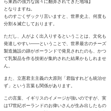
ら東西の強力な国々に翻弄されてきた地域】
となりますね。
ものすごくザックリ言いますと、世界史上、何度も
分割＆滅亡しております。
ただし、人がよく出入りするということは、文化も
発達しやすい――ということで、世界最古のチーズ
製造施設の跡がポーランドで発見されたのも、かつ
て乳製品を作る技術が集約された結果かもしれませ
ん。
また、立憲君主主義の大原則「君臨すれども統治せ
ず」という言葉も関係があります。
この言葉、イギリスのイメージが強いのですが、実
は17世紀ポーランドのお偉いさんが生み出したもの