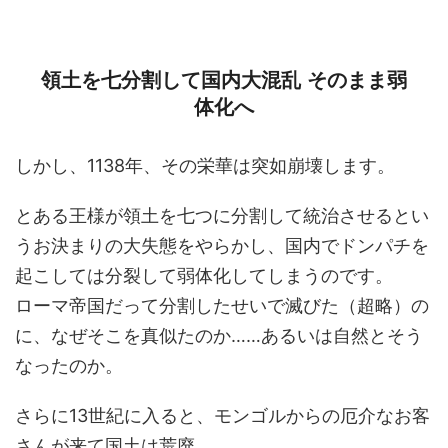
領土を七分割して国内大混乱 そのまま弱
体化へ
しかし、1138年、その栄華は突如崩壊します。
とある王様が領土を七つに分割して統治させるとい
うお決まりの大失態をやらかし、国内でドンパチを
起こしては分裂して弱体化してしまうのです。
ローマ帝国だって分割したせいで滅びた（超略）の
に、なぜそこを真似たのか……あるいは自然とそう
なったのか。
さらに13世紀に入ると、モンゴルからの厄介なお客
さんが来て国土は荒廃。