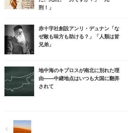
刑！」
赤十字社創設アンリ・デュナン「な
ぜ敵も味方も助ける？」「人類は皆
兄弟」
地中海のキプロスが南北に別れた理
由――中継地点はいつも大国に翻弄
されて