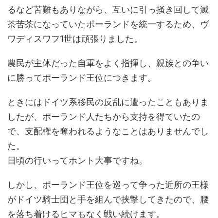
るなど苦難もありながら、互いに引っ掻き回して滅
茶苦茶になっていたポーランドを統一するため、ヴ
ワディスワフ1世は頑張りました。
農民が主体だった自軍をよく指揮し、親族との争い
に勝ってポーランド王位につきます。
ときにはドイツ系移民の反乱に遭ったこともありま
したが、ポーランド人たちから支持を得ていたの
で、支配権を奪われるようなことはありませんでし
た。
日頃の行いってホント大事ですね。
しかし、ポーランド王位を巡って争った近所の王様
がドイツ騎士団と手を組んで挟撃してきたので、腰
を落ち着けるヒマもなく戦い続けます。