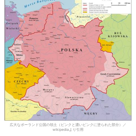
広大なポーランド公国の領土（ピンクと濃いピンクに塗られた部分）／
wikipediaより引用