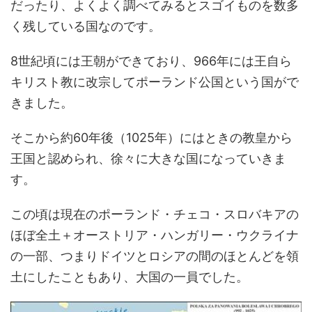
だったり、よくよく調べてみるとスゴイものを数多
く残している国なのです。
8世紀頃には王朝ができており、966年には王自ら
キリスト教に改宗してポーランド公国という国がで
きました。
そこから約60年後（1025年）にはときの教皇から
王国と認められ、徐々に大きな国になっていきま
す。
この頃は現在のポーランド・チェコ・スロバキアの
ほぼ全土＋オーストリア・ハンガリー・ウクライナ
の一部、つまりドイツとロシアの間のほとんどを領
土にしたこともあり、大国の一員でした。