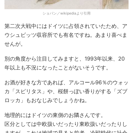
ショパン／wikipediaより引用
第二次大戦中にはドイツに占領されていたため、ア
ウシュビッツ収容所でも有名ですね。あまり喜べま
せんが。
別の角度から注目してみますと、1993年以来、20
年以上も不況になったことがないそうです。
お酒が好きな方であれば、アルコール96％のウォッ
カ「スピリタス」や、桜餅っぽい香りがする「ズブ
ロッカ」もおなじみでしょうかね。
地理的にはドイツの東側のお隣さんです。
区分としては中欧扱いだったり東欧扱いだったりし
ますが、これは地域で見ると前者、冷戦時代に社会