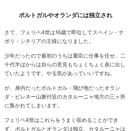
ポルトガルやオランダには独立され
さて、フェリペ4世は16歳で即位してスペイン・ナ
ポリ・シチリアの王様になりました。
少年だったので最初のうちは重臣に仕事を任せ、二
十代半ばからは自らの意見もちょくちょく表に出し
ていたようです。やる気があっていいですね。
が、身内だったポルトガル・飛び地だったオラン
ダ・ピレネー山脈付近のカタルーニャ地方の三ヶ所
に叛かれてしまいます。
フェリペ4世はこれらをうまく収めることができ
ず、ポルトガルとオランダは独立、カタルーニャは