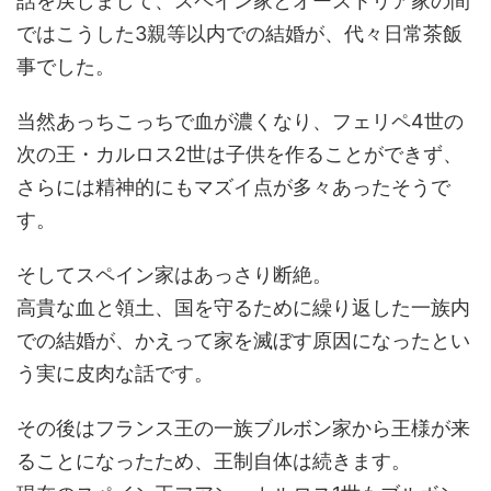
話を戻しまして、スペイン家とオーストリア家の間
ではこうした3親等以内での結婚が、代々日常茶飯
事でした。
当然あっちこっちで血が濃くなり、フェリペ4世の
次の王・カルロス2世は子供を作ることができず、
さらには精神的にもマズイ点が多々あったそうで
す。
そしてスペイン家はあっさり断絶。
高貴な血と領土、国を守るために繰り返した一族内
での結婚が、かえって家を滅ぼす原因になったとい
う実に皮肉な話です。
その後はフランス王の一族ブルボン家から王様が来
ることになったため、王制自体は続きます。