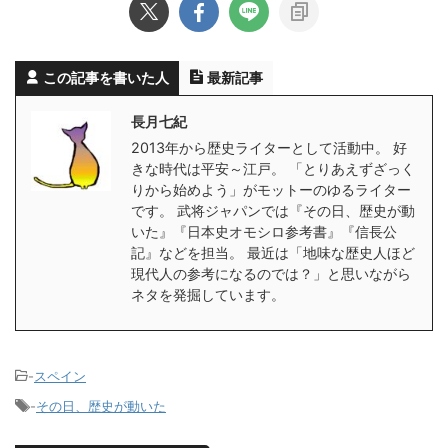
この記事を書いた人
最新記事
長月七紀
2013年から歴史ライターとして活動中。 好
きな時代は平安～江戸。 「とりあえずざっく
りから始めよう」がモットーのゆるライター
です。 武将ジャパンでは『その日、歴史が動
いた』『日本史オモシロ参考書』『信長公
記』などを担当。 最近は「地味な歴史人ほど
現代人の参考になるのでは？」と思いながら
ネタを発掘しています。
-
スペイン
-
その日、歴史が動いた