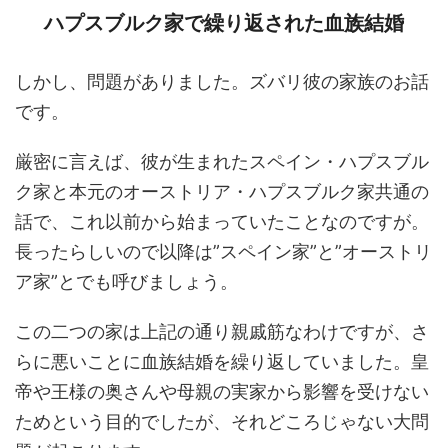
ハプスブルク家で繰り返された血族結婚
しかし、問題がありました。ズバリ彼の家族のお話
です。
厳密に言えば、彼が生まれたスペイン・ハプスブル
ク家と本元のオーストリア・ハプスブルク家共通の
話で、これ以前から始まっていたことなのですが。
長ったらしいので以降は”スペイン家”と”オーストリ
ア家”とでも呼びましょう。
この二つの家は上記の通り親戚筋なわけですが、さ
らに悪いことに血族結婚を繰り返していました。皇
帝や王様の奥さんや母親の実家から影響を受けない
ためという目的でしたが、それどころじゃない大問