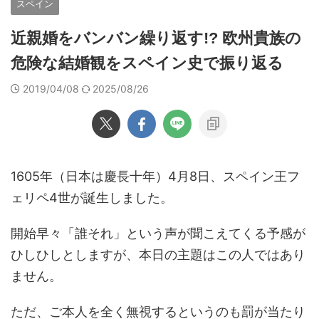
スペイン
近親婚をバンバン繰り返す!? 欧州貴族の
危険な結婚観をスペイン史で振り返る
2019/04/08
2025/08/26
1605年（日本は慶長十年）4月8日、スペイン王フ
ェリペ4世が誕生しました。
開始早々「誰それ」という声が聞こえてくる予感が
ひしひしとしますが、本日の主題はこの人ではあり
ません。
ただ、ご本人を全く無視するというのも罰が当たり