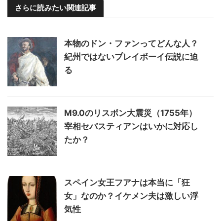
さらに読みたい関連記事
本物のドン・ファンってどんな人？
紀州ではないプレイボーイ伝説に迫
る
M9.0のリスボン大震災（1755年）
宰相セバスティアンはいかに対応し
たか？
スペイン女王フアナは本当に「狂
女」なのか？イケメン夫は激しい浮
気性