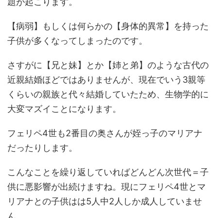
題が起こります。
【病弱】もしくは何らかの【身体的異常】を持った
子供が多くなってしまったのです。
さすがに【兄と妹】とか【姉と弟】のような古代の
近親結婚ほどではありませんが、現在でいう3親等
くらいの親族と代々結婚していたため、生物学的に
大変マズイことになります。
フェリペ4世も2番目の奥さんが姪っ子のマリアナ
だったりします。
こんなことを繰り返していればどんどん次世代＝子
供に悪影響が出続けますね。現にフェリペ4世とマ
リアナとの子供はは5人中2人しか成人していませ
ん。