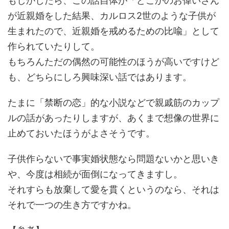
もしかしたら、この話自体が「どこかのお偉いさん
が近親婚をした結果、カルロス2世のような子供が
生まれたので、近親婚を戒めるための比喩」として
作られていたりして。
もちろんただの偶然の可能性のほうが高いですけど
も、どちらにしろ興味深い話ではあります。
たまに「禁断の恋」的な小説などで親戚筋のカップ
ルの話があったりしますが、あくまで想像の世界に
止めておいたほうがよさそうです。
子供作らないで事実婚状態なら問題ないかと思いき
や、今度は相続が面倒になってきますし。
それすらも放棄して愛を貫くというのなら、それは
それで一つの生き方ですかね。