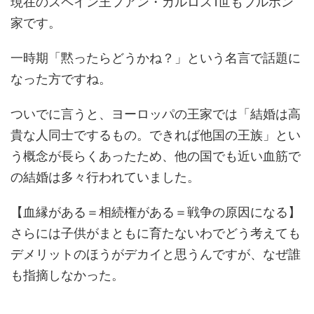
現在のスペイン王フアン・カルロス1世もブルボン
家です。
一時期「黙ったらどうかね？」という名言で話題に
なった方ですね。
ついでに言うと、ヨーロッパの王家では「結婚は高
貴な人同士でするもの。できれば他国の王族」とい
う概念が長らくあったため、他の国でも近い血筋で
の結婚は多々行われていました。
【血縁がある＝相続権がある＝戦争の原因になる】
さらには子供がまともに育たないわでどう考えても
デメリットのほうがデカイと思うんですが、なぜ誰
も指摘しなかった。