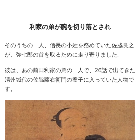
利家の弟が腕を切り落とされ
そのうちの一人、信長の小姓を務めていた佐脇良之
が、弥七郎の首を取るために走り寄りました。
彼は、あの前田利家の弟の一人で、26話で出てきた
清州城代の佐脇藤右衛門の養子に入っていた人物で
す。