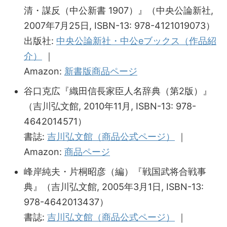
清・謀反（中公新書 1907）』（中央公論新社,
2007年7月25日, ISBN-13: 978-4121019073）
出版社:
中央公論新社・中公eブックス（作品紹
介）
｜
Amazon:
新書版商品ページ
谷口克広『織田信長家臣人名辞典（第2版）』
（吉川弘文館, 2010年11月, ISBN-13: 978-
4642014571）
書誌:
吉川弘文館（商品公式ページ）
｜
Amazon:
商品ページ
峰岸純夫・片桐昭彦（編）『戦国武将合戦事
典』（吉川弘文館, 2005年3月1日, ISBN-13:
978-4642013437）
書誌:
吉川弘文館（商品公式ページ）
｜