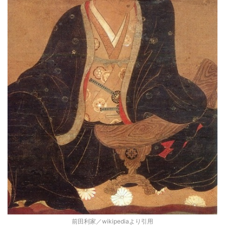
前田利家／wikipediaより引用