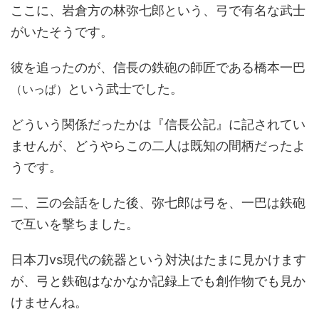
ここに、岩倉方の林弥七郎という、弓で有名な武士
がいたそうです。
彼を追ったのが、信長の鉄砲の師匠である橋本一巴
という武士でした。
（いっぱ）
どういう関係だったかは『信長公記』に記されてい
ませんが、どうやらこの二人は既知の間柄だったよ
うです。
二、三の会話をした後、弥七郎は弓を、一巴は鉄砲
で互いを撃ちました。
日本刀vs現代の銃器という対決はたまに見かけます
が、弓と鉄砲はなかなか記録上でも創作物でも見か
けませんね。