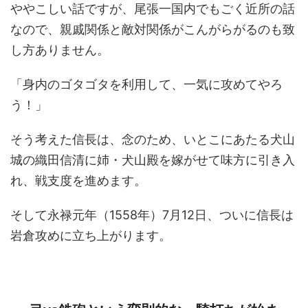
ややこしい話ですが、尾張一国内でもごく近所の話
なので、親戚関係と敵対関係がこんがらがるのも致
し方ありません。
「身内のゴタゴタを利用して、一気に攻めてやろ
う！」
そう考えた信長は、念のため、いとこにあたる犬山
城の織田信清に姉・犬山殿を嫁がせて味方に引き入
れ、戦支度を進めます。
そして永禄元年（1558年）7月12日、ついに信長は
岩倉攻めに立ち上がります。