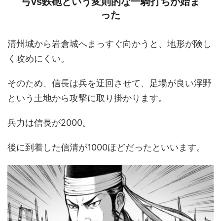
弓vs鉄砲という変則的な一騎打ちが始ま
った
清州城から岩倉城へまっすぐ向かうと、地形が険し
く攻めにくい。
そのため、信長は兵を迂回させて、足場が良い浮野
という土地から攻撃に取り掛かります。
兵力は信長が2000。
後に到着した信清が1000ほどだったといいます。