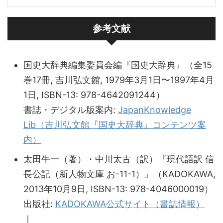
参考文献
国史大辞典編集委員会編『国史大辞典』（全15
巻17冊, 吉川弘文館, 1979年3月1日〜1997年4月
1日, ISBN-13: 978-4642091244）
書誌・デジタル版案内:
JapanKnowledge
Lib（吉川弘文館『国史大辞典』コンテンツ案
内）
太田牛一（著）・中川太古（訳）『現代語訳 信
長公記（新人物文庫 お-11-1）』（KADOKAWA,
2013年10月9日, ISBN-13: 978-4046000019）
出版社:
KADOKAWA公式サイト（書誌情報）
｜