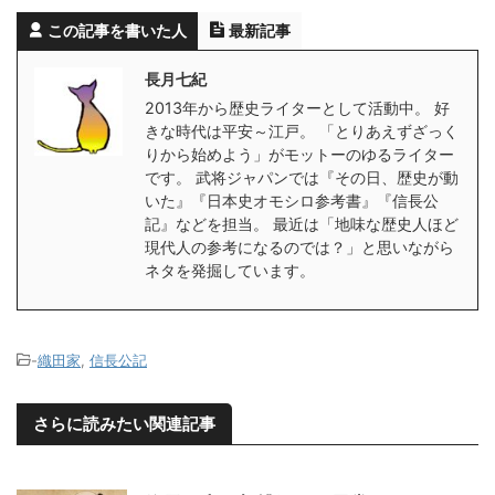
この記事を書いた人
最新記事
長月七紀
2013年から歴史ライターとして活動中。 好
きな時代は平安～江戸。 「とりあえずざっく
りから始めよう」がモットーのゆるライター
です。 武将ジャパンでは『その日、歴史が動
いた』『日本史オモシロ参考書』『信長公
記』などを担当。 最近は「地味な歴史人ほど
現代人の参考になるのでは？」と思いながら
ネタを発掘しています。
-
織田家
,
信長公記
さらに読みたい関連記事