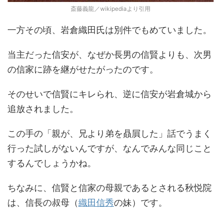
斎藤義龍／wikipediaより引用
一方その頃、岩倉織田氏は別件でもめていました。
当主だった信安が、なぜか長男の信賢よりも、次男
の信家に跡を継がせたがったのです。
そのせいで信賢にキレられ、逆に信安が岩倉城から
追放されました。
この手の「親が、兄より弟を贔屓した」話でうまく
行った試しがないんですが、なんでみんな同じこと
するんでしょうかね。
ちなみに、信賢と信家の母親であるとされる秋悦院
は、信長の叔母（
織田信秀
の妹）です。