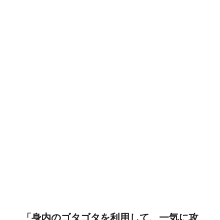
「身内のゴタゴタを利用して、一気に攻