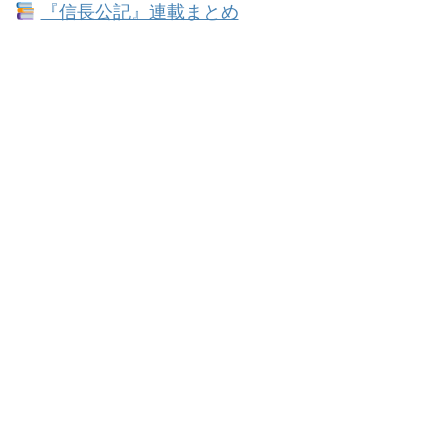
『信長公記』連載まとめ