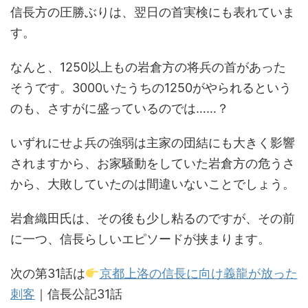
信長方の圧勝ぶりは、翌日の首実検にも表れていま
す。
なんと、1250以上もの岩倉方の将兵の首があった
そうです。3000いたうちの1250がやられるという
のも、さすがに盛っているのでは……？
いずれにせよ兵の強弱は主家の団結にも大きく影響
されますから、お家騒動をしていた岩倉方の危うさ
から、大敗していたのは間違いないことでしょう。
岩倉織田氏は、その後も少し粘るのですが、その前
に一つ、信長らしいエピソードが挟まります。
次の第31話は
京都上洛の信長に向け義龍が放った
刺客
｜信長公記31話