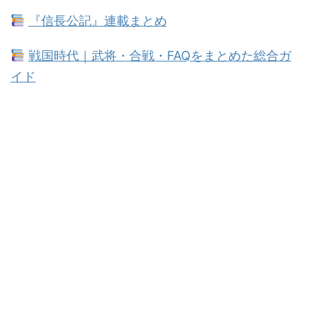
『信長公記』連載まとめ
戦国時代｜武将・合戦・FAQをまとめた総合ガ
イド