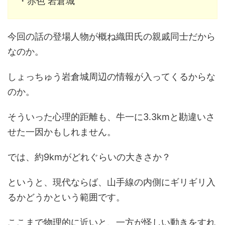
・赤色 岩倉城
今回の話の登場人物が概ね織田氏の親戚同士だから
なのか。
しょっちゅう岩倉城周辺の情報が入ってくるからな
のか。
そういった心理的距離も、牛一に3.3kmと勘違いさ
せた一因かもしれません。
では、約9kmがどれぐらいの大きさか？
というと、現代ならば、山手線の内側にギリギリ入
るかどうかという範囲です。
ここまで物理的に近いと、一方が怪しい動きをすれ