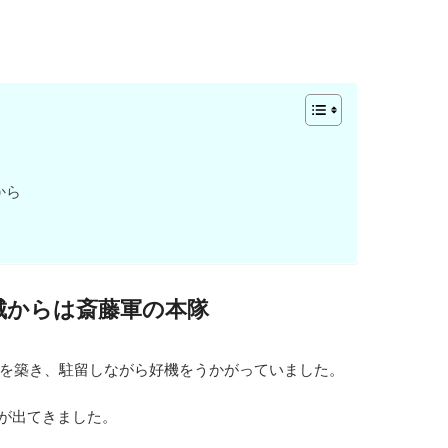
から
城からは斎藤軍の本隊
を築き、駐留しながら好機をうかがっていました。
軍が出てきました。