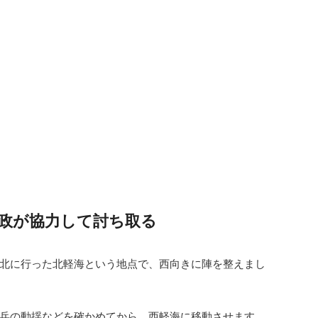
政が協力して討ち取る
北に行った北軽海という地点で、西向きに陣を整えまし
兵の動揺などを確かめてから、西軽海に移動させます。