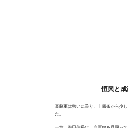
恒興と成
斎藤軍は勢いに乗り、十四条から少し
た。
一方、織田信長は、自軍内を見回って