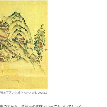
不落の名城だった／Wikipediaよ
拠ですから、斎藤氏の本隊といってもいいでしょう。