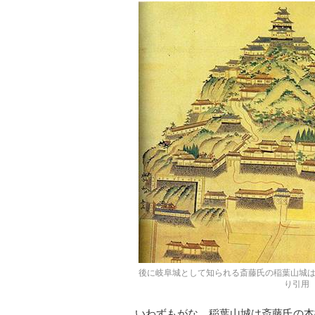
後に岐阜城として知られる斎藤氏の稲葉山城は難攻
り引用
いわずもがな、稲葉山城は斎藤氏の本