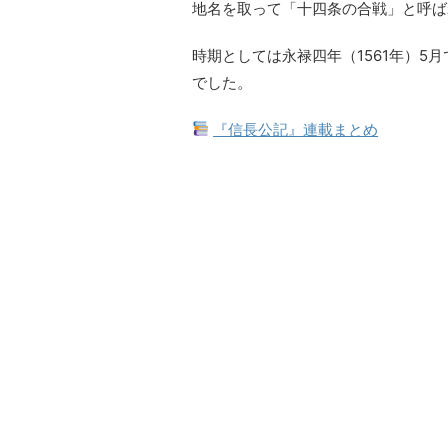
地名を取って「十四条の合戦」と呼ば
時期としては永禄四年（1561年）5
でした。
『信長公記』連載まとめ