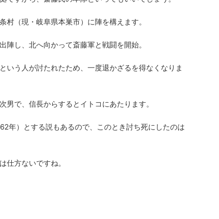
条村（現・岐阜県本巣市）に陣を構えます。
出陣し、北へ向かって斎藤軍と戦闘を開始。
という人が討たれたため、一度退かざるを得なくなりま
次男で、信長からするとイトコにあたります。
562年）とする説もあるので、このとき討ち死にしたのは
は仕方ないですね。