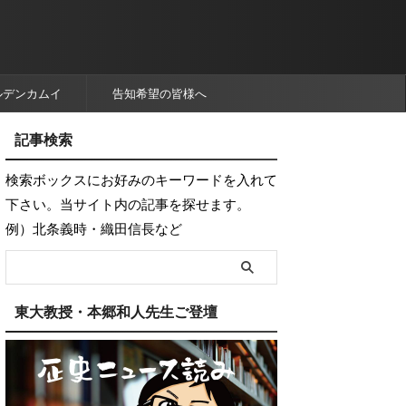
ルデンカムイ
告知希望の皆様へ
記事検索
検索ボックスにお好みのキーワードを入れて
下さい。当サイト内の記事を探せます。
例）北条義時・織田信長など
東大教授・本郷和人先生ご登壇