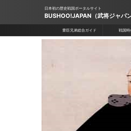
日本初の歴史戦国ポータルサイト
BUSHOO!JAPAN（武将ジャパ
豊臣兄弟総合ガイド
戦国時