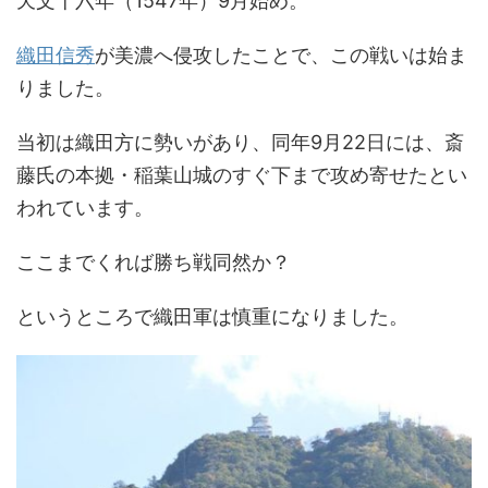
天文十六年（1547年）9月始め。
織田信秀
が美濃へ侵攻したことで、この戦いは始ま
りました。
当初は織田方に勢いがあり、同年9月22日には、斎
藤氏の本拠・稲葉山城のすぐ下まで攻め寄せたとい
われています。
ここまでくれば勝ち戦同然か？
というところで織田軍は慎重になりました。