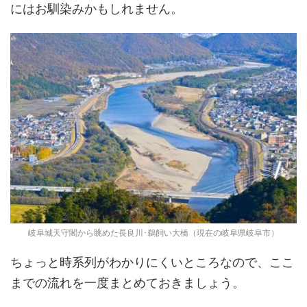
にはお馴染みかもしれません。
岐阜城天守閣から眺めた長良川･鵜飼い大橋（現在の岐阜県岐阜市）
ちょっと時系列がわかりにくいところなので、ここ
までの流れを一度まとめておきましょう。