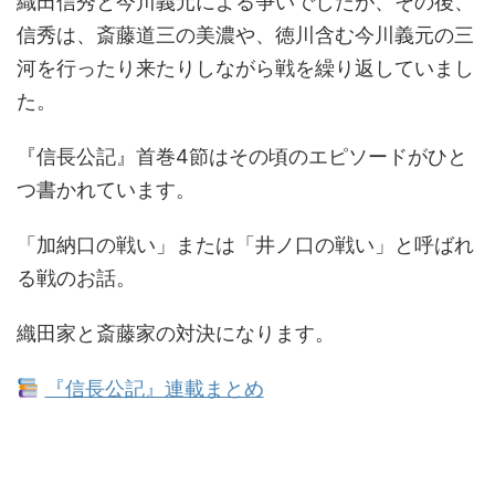
織田信秀と今川義元による争いでしたが、その後、
信秀は、斎藤道三の美濃や、徳川含む今川義元の三
河を行ったり来たりしながら戦を繰り返していまし
た。
『信長公記』首巻4節はその頃のエピソードがひと
つ書かれています。
「加納口の戦い」または「井ノ口の戦い」と呼ばれ
る戦のお話。
織田家と斎藤家の対決になります。
『信長公記』連載まとめ