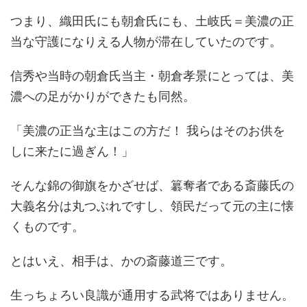
つまり、織田氏にも朝倉氏にも、土岐氏＝美濃の正
当な守護になりえる人物が滞在していたのです。
信秀や当時の朝倉氏当主・朝倉孝景にとっては、美
濃への足がかりができたも同然。
「美濃の正当な主はこの方だ！ 我らはそのお供を
しに来たに過ぎん！」
そんな錦の御旗をかざせば、簒奪者である斎藤氏の
大義名分は丸つぶれですし、領民だって元の主に懐
くものです。
とはいえ、相手は、かの斎藤道三です。
生っちょろい良識が通用する武将ではありません。