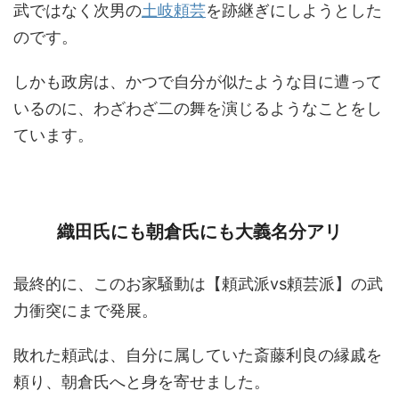
武ではなく次男の
土岐頼芸
を跡継ぎにしようとした
のです。
しかも政房は、かつで自分が似たような目に遭って
いるのに、わざわざ二の舞を演じるようなことをし
ています。
織田氏にも朝倉氏にも大義名分アリ
最終的に、このお家騒動は【頼武派vs頼芸派】の武
力衝突にまで発展。
敗れた頼武は、自分に属していた斎藤利良の縁戚を
頼り、朝倉氏へと身を寄せました。