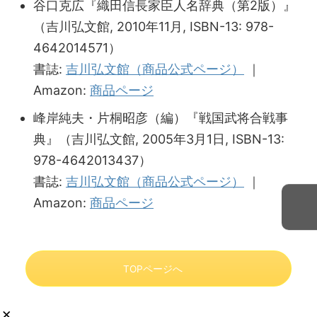
谷口克広『織田信長家臣人名辞典（第2版）』
（吉川弘文館, 2010年11月, ISBN-13: 978-
4642014571）
書誌:
吉川弘文館（商品公式ページ）
｜
Amazon:
商品ページ
峰岸純夫・片桐昭彦（編）『戦国武将合戦事
典』（吉川弘文館, 2005年3月1日, ISBN-13:
978-4642013437）
書誌:
吉川弘文館（商品公式ページ）
｜
Amazon:
商品ページ
TOPページへ
×