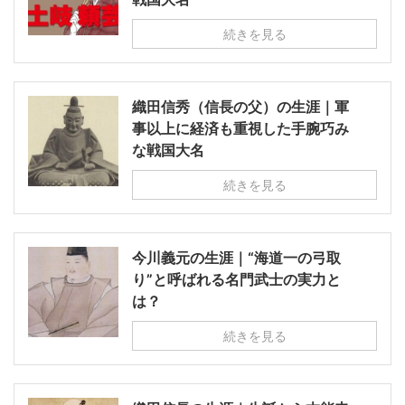
続きを見る
織田信秀（信長の父）の生涯｜軍
事以上に経済も重視した手腕巧み
な戦国大名
続きを見る
今川義元の生涯｜“海道一の弓取
り”と呼ばれる名門武士の実力と
は？
続きを見る