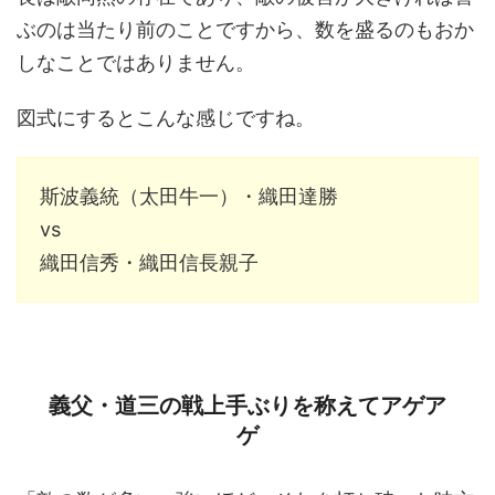
ぶのは当たり前のことですから、数を盛るのもおか
しなことではありません。
図式にするとこんな感じですね。
斯波義統（太田牛一）・織田達勝
vs
織田信秀・織田信長親子
義父・道三の戦上手ぶりを称えてアゲア
ゲ