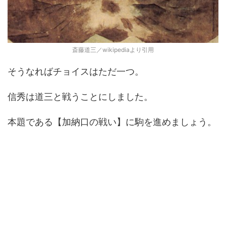
斎藤道三／wikipediaより引用
そうなればチョイスはただ一つ。
信秀は道三と戦うことにしました。
本題である【加納口の戦い】に駒を進めましょう。