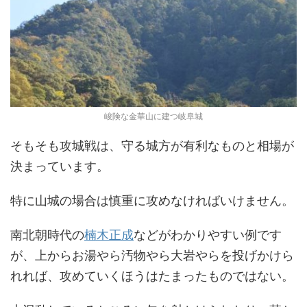
峻険な金華山に建つ岐阜城
そもそも攻城戦は、守る城方が有利なものと相場が
決まっています。
特に山城の場合は慎重に攻めなければいけません。
南北朝時代の
楠木正成
などがわかりやすい例です
が、上からお湯やら汚物やら大岩やらを投げかけら
れれば、攻めていくほうはたまったものではない。