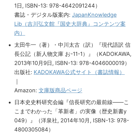
1日, ISBN-13: 978-4642091244）
書誌・デジタル版案内:
JapanKnowledge
Lib（吉川弘文館『国史大辞典』コンテンツ案
内）
太田牛一（著）・中川太古（訳）『現代語訳 信
長公記（新人物文庫 お-11-1）』（KADOKAWA,
2013年10月9日, ISBN-13: 978-4046000019）
出版社:
KADOKAWA公式サイト（書誌情報）
｜
Amazon:
文庫版商品ページ
日本史史料研究会編『信長研究の最前線――こ
こまでわかった「革新者」の実像（歴史新書y
049）』（洋泉社, 2014年10月, ISBN-13: 978-
4800305084）