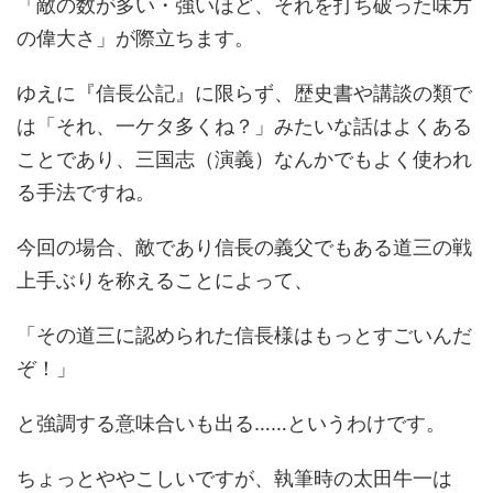
「敵の数が多い・強いほど、それを打ち破った味方
の偉大さ」が際立ちます。
ゆえに『信長公記』に限らず、歴史書や講談の類で
は「それ、一ケタ多くね？」みたいな話はよくある
ことであり、三国志（演義）なんかでもよく使われ
る手法ですね。
今回の場合、敵であり信長の義父でもある道三の戦
上手ぶりを称えることによって、
「その道三に認められた信長様はもっとすごいんだ
ぞ！」
と強調する意味合いも出る……というわけです。
ちょっとややこしいですが、執筆時の太田牛一は