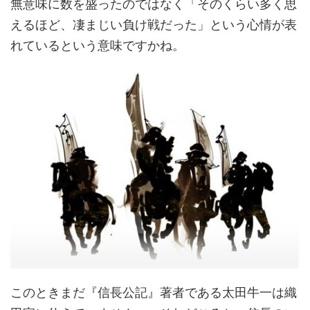
無意味に数を盛ったのではなく「そのくらい多く思
えるほど、凄まじい負け戦だった」という心情が表
れているという意味ですかね。
このときまだ『信長公記』著者である太田牛一は織