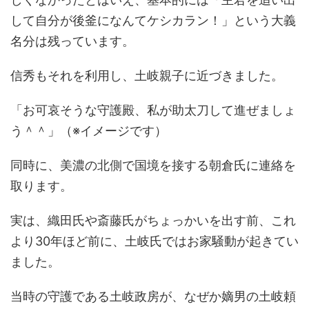
して自分が後釜になんてケシカラン！」という大義
名分は残っています。
信秀もそれを利用し、土岐親子に近づきました。
「お可哀そうな守護殿、私が助太刀して進ぜましょ
う＾＾」（※イメージです）
同時に、美濃の北側で国境を接する朝倉氏に連絡を
取ります。
実は、織田氏や斎藤氏がちょっかいを出す前、これ
より30年ほど前に、土岐氏ではお家騒動が起きてい
ました。
当時の守護である土岐政房が、なぜか嫡男の土岐頼