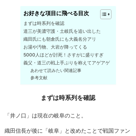
お好きな項目に飛べる目次
まずは時系列を確認
道三が美濃守護・土岐氏を追い出した
織田氏にも朝倉氏にも大義名分アリ
お湯や汚物、大岩が降ってくる
5000人ほどが討死！さすがに盛りすぎ
義父・道三の戦上手ぶりを称えてアゲアゲ
あわせて読みたい関連記事
参考文献
まずは時系列を確認
「井ノ口」は現在の岐阜のこと。
織田信長が後に「岐阜」と改めたことで戦国ファン