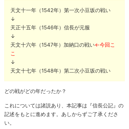
天文十一年（1542年）第一次小豆坂の戦い
↓
天正十五年（1546年）信長が元服
↓
天文十六年（1547年）加納口の戦い
←今回こ
こ
↓
天文十七年（1548年）第二次小豆坂の戦い
どの戦がどの年だったか？
これについては諸説あり、本記事は『信長公記』の
記述をもとに進めます。あしからずご了承くださ
い。