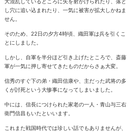
大混乱しているところに矢を射かけられたり、落と
し穴に追い込まれたり、一気に被害が拡大しかねま
せん。
そのため、22日の夕方4時頃、織田軍は兵を引くこ
とにしました。
しかし、自軍を半分ほど引き上げたところで、斎藤
軍が一気に押し寄せてきたものだからさぁ大変。
信秀のすぐ下の弟・織田信康や、主だった武将の多
くが討死という大惨事になってしまいました。
中には、信長につけられた家老の一人・青山与三右
衛門信昌もいたといいます。
これまた戦国時代では珍しい話でもありませんが、