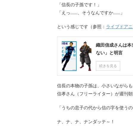
「信長の子孫です！」
「えっ……、そうなんですか……」
という感じです（参照：
ライブドアニ
織田信成さんは本
ない」と明言
続きを見る
信長の本物の子孫は、小さいながらも
信孝さん（フリーライター）が週刊朝
「うちの息子の代から信の字を使うの
ナ、ナ、ナ、ナンダッテ～！