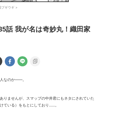
国ブギウギ
>
5話 我が名は奇妙丸！織田家
人なのか――。
ありませんが、スマップの中井君にもネタにされていた
けている）をもとにしており……。