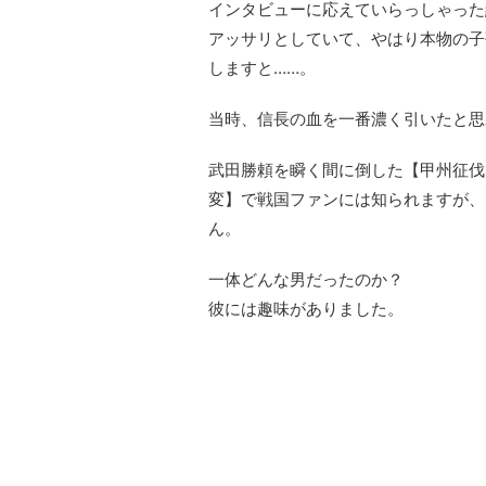
インタビューに応えていらっしゃった
アッサリとしていて、やはり本物の子
しますと……。
当時、信長の血を一番濃く引いたと思
武田勝頼を瞬く間に倒した【甲州征伐
変】で戦国ファンには知られますが、
ん。
一体どんな男だったのか？
彼には趣味がありました。