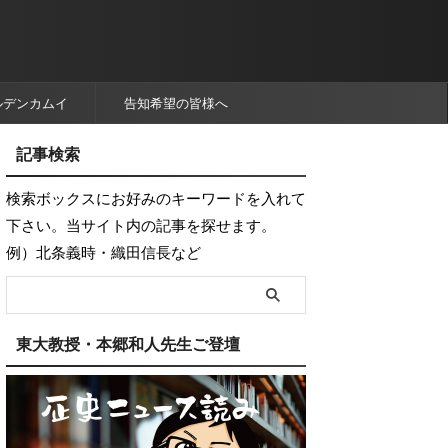
ルデンカムイ
告知希望の皆様へ
記事検索
検索ボックスにお好みのキーワードを入れて
下さい。当サイト内の記事を探せます。
例）北条義時・織田信長など
東大教授・本郷和人先生ご登壇