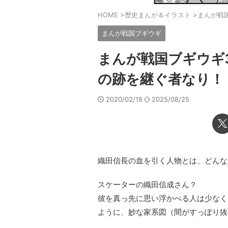
HOME
>
歴史まんが＆イラスト
>
まんが戦
まんが戦国ブギウギ
まんが戦国ブギウギ3
の跡を継ぐ者なり！
2020/02/18
2025/08/25
織田信長の血を引く人物とは、どんな
スケーターの織田信成さん？
彼を真っ先に思い浮かべる人は少なく
ように、妙な家系図（間がすっぽり抜