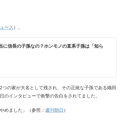
ュース
）。
当に信長の子孫なの？ホンモノの直系子孫は「知ら
2つの家が大名として残され、その正統な子孫である織田
日のインタビューで衝撃の告白をされてました。
やめました」（参照：
週刊朝日
）