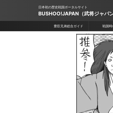
日本初の歴史戦国ポータルサイト
BUSHOO!JAPAN（武将ジャパ
豊臣兄弟総合ガイド
戦国時