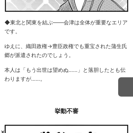
◆東北と関東を結ぶ――会津は全体が重要なエリア
です。
ゆえに、織田政権→豊臣政権でも重宝された蒲生氏
郷が派遣されたのでしょう。
本人は「もう出世は望めぬ……」と落胆したとも伝
わりますが……。
挙動不審
×