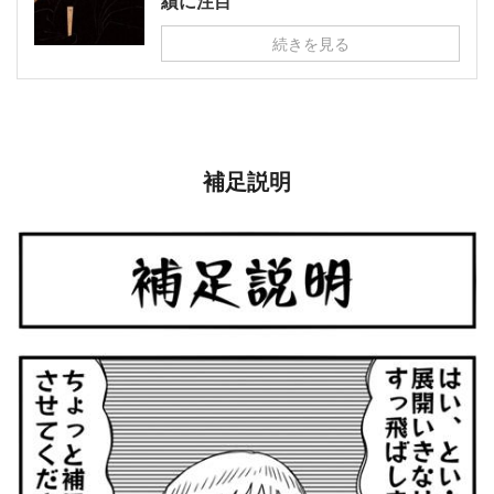
績に注目
続きを見る
補足説明