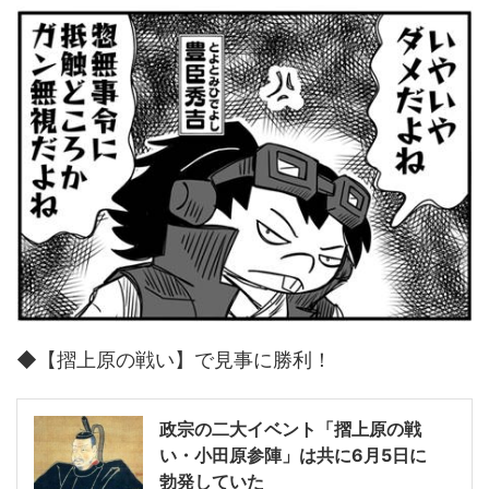
◆【摺上原の戦い】で見事に勝利！
政宗の二大イベント「摺上原の戦
い・小田原参陣」は共に6月5日に
勃発していた