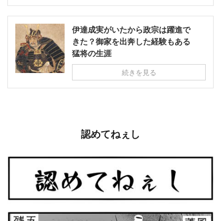
伊達成実がいたから政宗は躍進で
きた？御家を出奔した経験もある
猛将の生涯
続きを見る
認めてねぇし