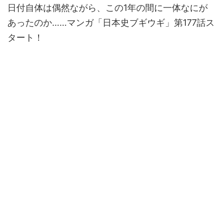
日付自体は偶然ながら、この1年の間に一体なにが
あったのか……マンガ「日本史ブギウギ」第177話ス
タート！