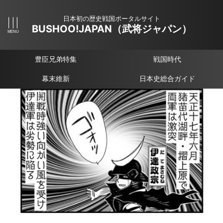
日本初の歴史戦国ポータルサイト
BUSHOO!JAPAN（武将ジャパン）
豊臣兄弟特集
戦国時代
幕末維新
日本史総合ガイド