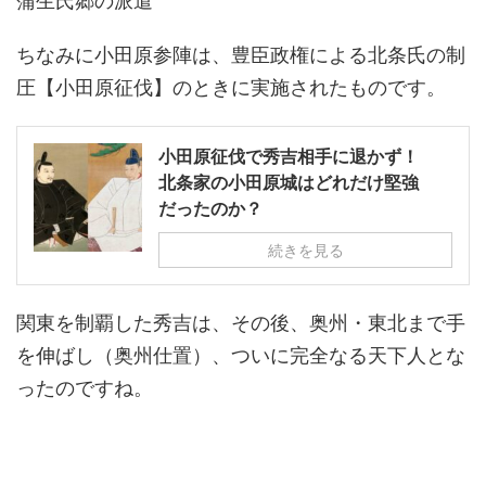
蒲生氏郷の派遣
ちなみに小田原参陣は、豊臣政権による北条氏の制
圧【小田原征伐】のときに実施されたものです。
小田原征伐で秀吉相手に退かず！
北条家の小田原城はどれだけ堅強
だったのか？
続きを見る
関東を制覇した秀吉は、その後、奥州・東北まで手
を伸ばし（奥州仕置）、ついに完全なる天下人とな
ったのですね。