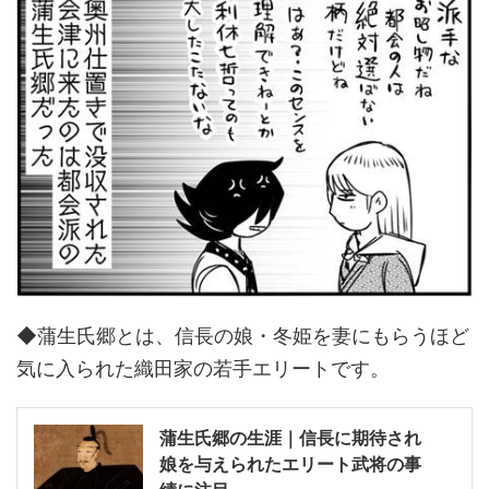
◆蒲生氏郷とは、信長の娘・冬姫を妻にもらうほど
気に入られた織田家の若手エリートです。
蒲生氏郷の生涯｜信長に期待され
娘を与えられたエリート武将の事