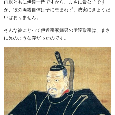
両親ともに伊達一門ですから、まさに貴公子です
が、彼の両親自体は子に恵まれず、成実にきょうだ
いはおりません。
そんな彼にとって伊達宗家嫡男の伊達政宗は、まさ
に兄のような存だったのです。