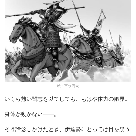
絵・富永商太
いくら熱い闘志を以てしても、もはや体力の限界。
身体が動かない――。
そう諦念しかけたとき、伊達勢にとっては目を疑う