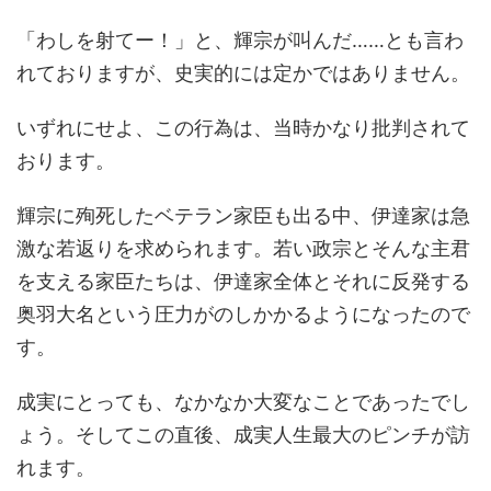
「わしを射てー！」と、輝宗が叫んだ……とも言わ
れておりますが、史実的には定かではありません。
いずれにせよ、この行為は、当時かなり批判されて
おります。
輝宗に殉死したベテラン家臣も出る中、伊達家は急
激な若返りを求められます。若い政宗とそんな主君
を支える家臣たちは、伊達家全体とそれに反発する
奥羽大名という圧力がのしかかるようになったので
す。
成実にとっても、なかなか大変なことであったでし
ょう。そしてこの直後、成実人生最大のピンチが訪
れます。