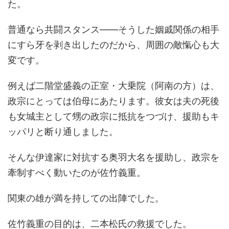
た。
普通なら共闘スタンス――そうした姻戚関係の相手
にすら牙を剥き出したのだから、周囲の敵愾心も大
変です。
例えば二階堂盛義の正室・大乗院（阿南の方）は、
政宗にとっては伯母にあたります。彼女は夫の死後
も女城主として甥の政宗に抵抗をつづけ、援助もキ
ッパリと断り通しました。
そんな伊達家に対抗する奥羽大名を援助し、政宗を
牽制すべく動いたのが佐竹義重。
関東の雄が満を持しての出陣でした。
佐竹義重の目的は、二本松氏の救援でした。