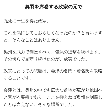
奥羽を席巻する政宗の元で
九死に一生を得た政宗。
これを気にしてしおらしくなったのか？と言います
と、そんなことはありません。
奥州を武力で制圧すべく、強気の進撃を続けます。
その傍らで見守り続けたのが、成実でした。
政宗にとっての悲願は、会津の名門・蘆名氏を攻略
することです。
会津とは、奥州の中でも広大な盆地が広がり他国へ
と繋がる要衝であり、ここを抑えねば奥州を制覇し
たとは言えない、そんな場所でした。