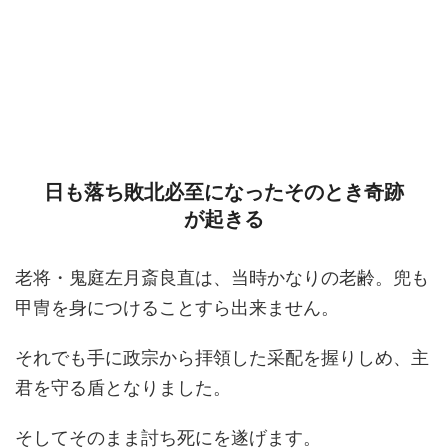
日も落ち敗北必至になったそのとき奇跡
が起きる
老将・鬼庭左月斎良直は、当時かなりの老齢。兜も
甲冑を身につけることすら出来ません。
それでも手に政宗から拝領した采配を握りしめ、主
君を守る盾となりました。
そしてそのまま討ち死にを遂げます。