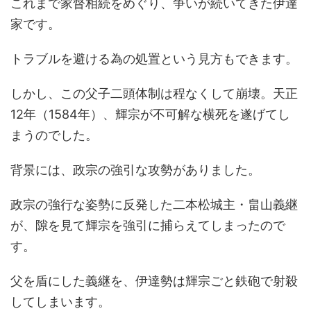
これまで家督相続をめぐり、争いが続いてきた伊達
家です。
トラブルを避ける為の処置という見方もできます。
しかし、この父子二頭体制は程なくして崩壊。天正
12年（1584年）、輝宗が不可解な横死を遂げてし
まうのでした。
背景には、政宗の強引な攻勢がありました。
政宗の強行な姿勢に反発した二本松城主・畠山義継
が、隙を見て輝宗を強引に捕らえてしまったので
す。
父を盾にした義継を、伊達勢は輝宗ごと鉄砲で射殺
してしまいます。