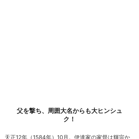
父を撃ち、周囲大名からも大ヒンシュ
ク！
天正12年（1584年）10月。伊達家の家督は輝宗か