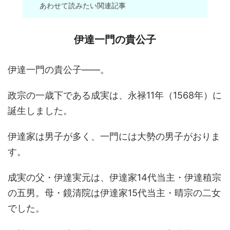
あわせて読みたい関連記事
伊達一門の貴公子
伊達一門の貴公子――。
政宗の一歳下である成実は、永禄11年（1568年）に
誕生しました。
伊達家は男子が多く、一門には大勢の男子がおりま
す。
成実の父・伊達実元は、伊達家14代当主・伊達稙宗
の五男。母・鏡清院は伊達家15代当主・晴宗の二女
でした。