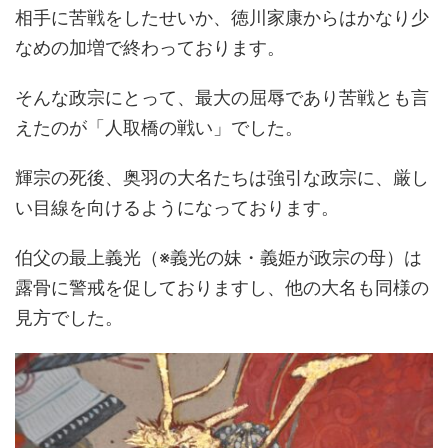
相手に苦戦をしたせいか、徳川家康からはかなり少
なめの加増で終わっております。
そんな政宗にとって、最大の屈辱であり苦戦とも言
えたのが「人取橋の戦い」でした。
輝宗の死後、奥羽の大名たちは強引な政宗に、厳し
い目線を向けるようになっております。
伯父の最上義光（※義光の妹・義姫が政宗の母）は
露骨に警戒を促しておりますし、他の大名も同様の
見方でした。