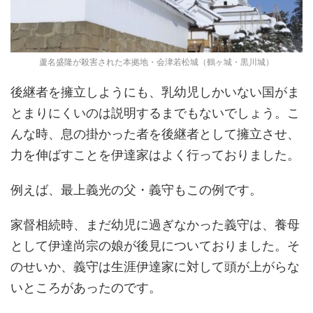
蘆名盛隆が殺害された本拠地・会津若松城（鶴ヶ城・黒川城）
後継者を擁立しようにも、乳幼児しかいない国がま
とまりにくいのは説明するまでもないでしょう。こ
んな時、息の掛かった者を後継者として擁立させ、
力を伸ばすことを伊達家はよく行っておりました。
例えば、最上義光の父・義守もこの例です。
家督相続時、まだ幼児に過ぎなかった義守は、養母
として伊達尚宗の娘が後見についておりました。そ
のせいか、義守は生涯伊達家に対して頭が上がらな
いところがあったのです。