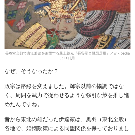
長谷堂合戦で直江兼続を追撃する最上義光『長谷堂合戦図屏風』／wikipedia
より引用
なぜ、そうなったか？
政宗は路線を変えました。輝宗以前の協調ではな
く、周囲を武力で従わせるような強引な策を推し進
めたんですね。
昔から東北の雄だった伊達家は、奥羽（東北全般）
各地で、婚姻政策による同盟関係を保っておりまし