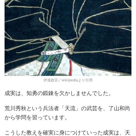
伊達政宗／wikipediaより引用
成実は、知勇の鍛錬を欠かしませんでした。
荒川秀秋という兵法者「天流」の武芸を、了山和尚
から学問を習っています。
こうした教えを確実に身につけていった成実は、天