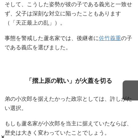
そして、こうした姿勢が彼の子である義光と一致せ
ず、父子は深刻な対立に陥ったこともあります
（「天正最上の乱」）。
事態を警戒した蘆名家では、後継者に
佐竹義重
の子
である義広を選びました。
「摺上原の戦い」が火蓋を切る
弟の小次郎を据えたかった政宗としては、許しがた
い選択。
もしも蘆名家が小次郎を当主に据えていたならば、
歴史は大きく変わっていたことでしょう。
×