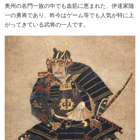
奥州の名門一族の中でも血筋に恵まれた、伊達家随
一の勇将であり、昨今はゲーム等でも人気が特に上
がってきている武将の一人です。