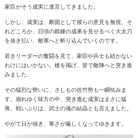
家臣がそう成実に進言してきました。
しかし、成実は、断固として彼らの意見を無視。そ
れどころか、日頃の鍛錬の成果を見せるべく大太刀
を抜き払い、敵軍へと斬り込んでいくのです。
若きリーダーの奮闘を見て、家臣や兵士も続かない
わけにはいかない。槍を掲げ、皆で敵陣へと突き進
みました。
その猛烈な勢いに、さしもの佐竹勢も一瞬怯みま
す。崩れゆく味方の中、突き進む成実はまさに猛
将。戦いぶりは、武士の魂の結晶とも言えました。
やがて日が傾き、寒さが厳しくなってゆきます。