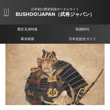
日本初の歴史戦国ポータルサイト
BUSHOO!JAPAN（武将ジャパン）
豊臣兄弟特集
戦国時代
幕末維新
日本史総合ガイド