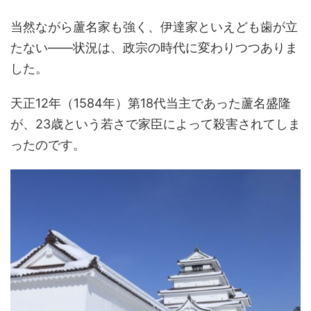
当然ながら蘆名家も強く、伊達家といえども歯が立
たない――状況は、政宗の時代に変わりつつありま
した。
天正12年（1584年）第18代当主であった蘆名盛隆
が、23歳という若さで家臣によって殺害されてしま
ったのです。