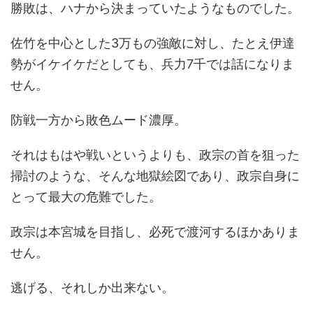
勝敗は、ハナから決まっていたようなものでした。
佐竹を中心とした3万もの強敵に対し、たとえ伊達
勢がイケイケだとしても、兵力7千では話になりま
せん。
防戦一方から敗色ムード濃厚。
それはもはや戦いというよりも、政宗の首を狙った
掃討のような、そんな地獄絵図であり、政宗自身に
とって最大の危難でした。
政宗は本宮城を目指し、必死で渡河するほかありま
せん。
逃げる、それしか出来ない。