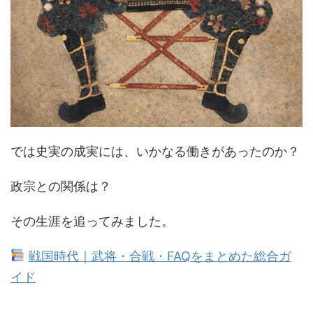
では史実の成実には、いかなる働きがあったのか？
政宗との関係は？
その生涯を追ってみました。
戦国時代｜武将・合戦・FAQをまとめた総合ガ
イド