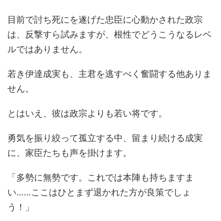
目前で討ち死にを遂げた忠臣に心動かされた政宗
は、反撃すら試みますが、根性でどうこうなるレベ
ルではありません。
若き伊達成実も、主君を逃すべく奮闘する他ありま
せん。
とはいえ、彼は政宗よりも若い将です。
勇気を振り絞って孤立する中、留まり続ける成実
に、家臣たちも声を掛けます。
「多勢に無勢です。これでは本陣も持ちますま
い……ここはひとまず退かれた方が良策でしょ
う！」