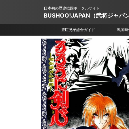
日本初の歴史戦国ポータルサイト
BUSHOO!JAPAN（武将ジャパ
豊臣兄弟総合ガイド
戦国時