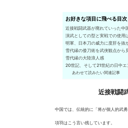
お好きな項目に飛べる目次
近接戦闘武器が廃れていった中
演武としての型と実戦での使用
明軍、日本刀の威力に度肝を抜
雪代縁の倭刀術を武侠観点から
雪代縁の大陸浪人感
20世記、そして21世紀の日中
あわせて読みたい関連記事
近接戦闘
中国では、伝統的に「将が個人的武勇
項羽はこう言い残しています。