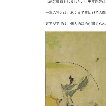
は武芸鍛錬もしましたが、中年以降は
一軍の将とは、あくまで集団戦での能
東アジアでは、個人的武勇が讃えられ