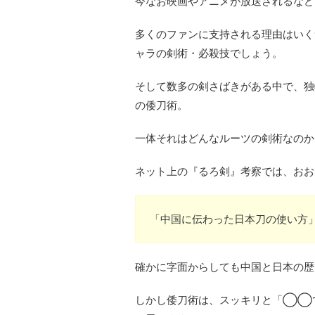
今なお映画やアニメが放送されるなど
多くのファンに支持される理由はいく
ャラの剣術・必殺技でしょう。
そして数多の剣さばきがある中で、独
の倭刀術。
一体それはどんなルーツの剣術なのか
ネット上の『るろ剣』考察では、おお
「中国に伝わった日本刀の使い方
確かに字面からしても中国と日本の歴
しかし倭刀術は、スッキリと「◯◯