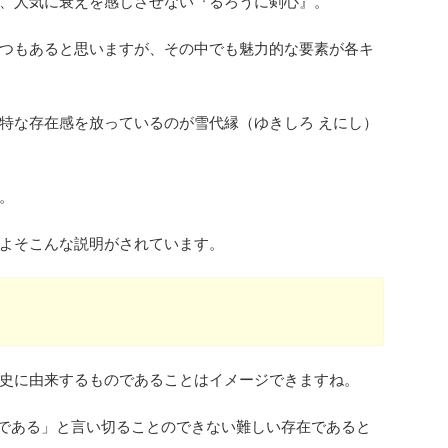
、人気に衰えを感じさせない『るろうに剣心』。
つもあると思いますが、その中でも魅力的な要素が各キ
特な存在感を放っているのが雪代縁（ゆきしろ えにし）
。
よそこんな説明がされています。
」
史に由来するものであることはイメージできますね。
である」と言い切ることのできない難しい存在であると