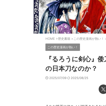
HOME
>
歴史書籍
>
この歴史漫画が熱い！
この歴史漫画が熱い！
『るろうに剣心』倭
の日本刀なのか？
2025/07/09
2025/08/25