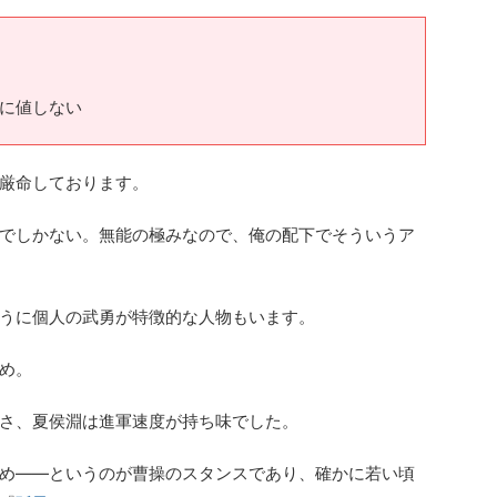
ぶに値しない
厳命しております。
でしかない。無能の極みなので、俺の配下でそういうア
うに個人の武勇が特徴的な人物もいます。
め。
さ、夏侯淵は進軍速度が持ち味でした。
め――というのが曹操のスタンスであり、確かに若い頃