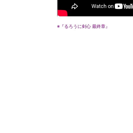
※『るろうに剣心 最終章』