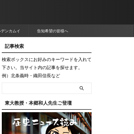
ルデンカムイ
告知希望の皆様へ
記事検索
検索ボックスにお好みのキーワードを入れて
下さい。当サイト内の記事を探せます。
例）北条義時・織田信長など
東大教授・本郷和人先生ご登壇