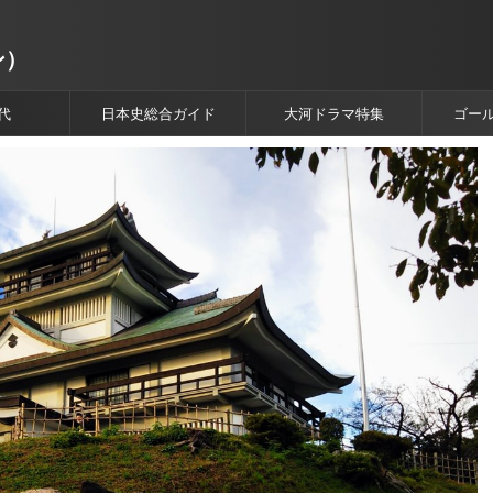
ン）
代
日本史総合ガイド
大河ドラマ特集
ゴー