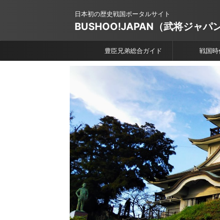
日本初の歴史戦国ポータルサイト
BUSHOO!JAPAN（武将ジャパ
豊臣兄弟総合ガイド
戦国時