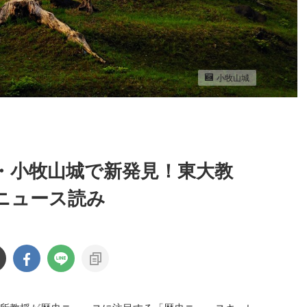
小牧山城
・小牧山城で新発見！東大教
ニュース読み