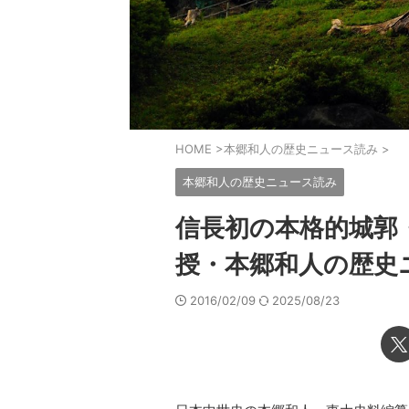
HOME
>
本郷和人の歴史ニュース読み
>
本郷和人の歴史ニュース読み
信長初の本格的城郭
授・本郷和人の歴史
2016/02/09
2025/08/23