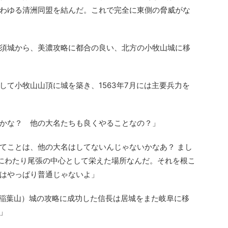
わゆる清洲同盟を結んだ。これで完全に東側の脅威がな
須城から、美濃攻略に都合の良い、北方の小牧山城に移
して小牧山山頂に城を築き、1563年7月には主要兵力を
かな？ 他の大名たちも良くやることなの？」
てことは、他の大名はしてないんじゃないかなあ？ まし
きにわたり尾張の中心として栄えた場所なんだ。それを根こ
はやっぱり普通じゃないよ」
時は稲葉山）城の攻略に成功した信長は居城をまた岐阜に移
」