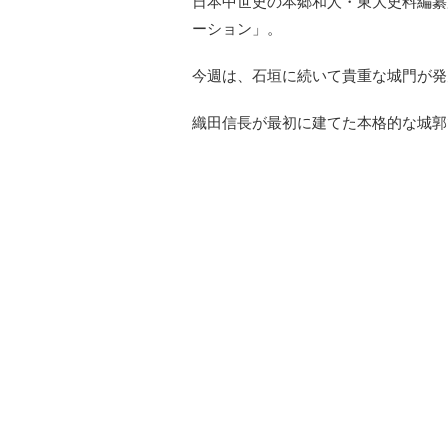
日本中世史の本郷和人・東大史料編纂
ーション」。
今週は、石垣に続いて貴重な城門が発
織田信長が最初に建てた本格的な城郭