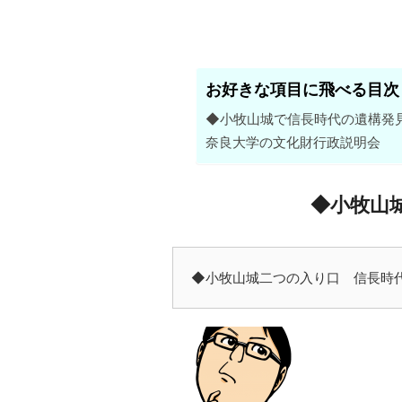
お好きな項目に飛べる目次
◆小牧山城で信長時代の遺構発
奈良大学の文化財行政説明会
◆小牧山
◆小牧山城二つの入り口 信長時代