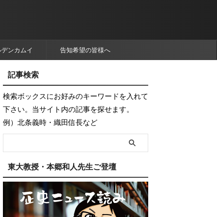
ルデンカムイ
告知希望の皆様へ
記事検索
検索ボックスにお好みのキーワードを入れて
下さい。当サイト内の記事を探せます。
例）北条義時・織田信長など
東大教授・本郷和人先生ご登壇