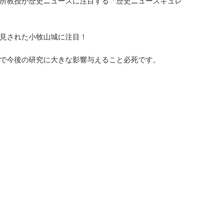
所教授が歴史ニュースに注目する「歴史ニュースキュレ
見された小牧山城に注目！
で今後の研究に大きな影響与えること必死です。