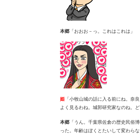
本郷
「おおお－っ。これはこれは」
姫
「小牧山城の話に入る前にね。奈良
よく見るわね。城郭研究家なのね。ど
本郷
「うん。千葉県佐倉の歴史民俗博
った。年齢はぼくとたいして変わらな