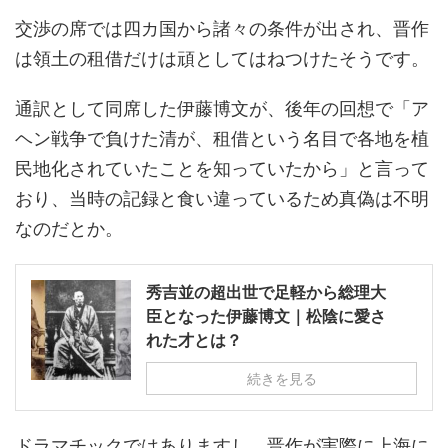
交渉の席では四カ国から諸々の条件が出され、晋作
は領土の租借だけは頑としてはねつけたそうです。
通訳として同席した伊藤博文が、後年の回想で「ア
ヘン戦争で負けた清が、租借という名目で各地を植
民地化されていたことを知っていたから」と言って
おり、当時の記録と食い違っているため真偽は不明
なのだとか。
秀吉並の超出世で足軽から総理大
臣となった伊藤博文｜松陰に愛さ
れた才とは？
続きを見る
ドラマチックではありますし、晋作が実際に上海に