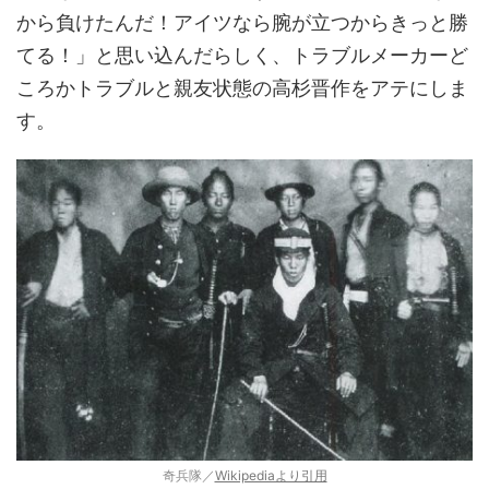
から負けたんだ！アイツなら腕が立つからきっと勝
てる！」と思い込んだらしく、トラブルメーカーど
ころかトラブルと親友状態の高杉晋作をアテにしま
す。
奇兵隊／
Wikipediaより引用