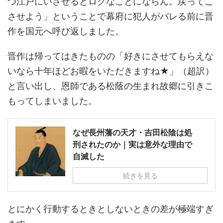
つ江戸にいさせるとロクなことにならん。戻ってこ
させよう」ということで幕府に犯人がバレる前に晋
作を国元へ呼び返しました。
晋作は帰ってはきたものの「好きにさせてもらえな
いなら十年ほどお暇をいただきますね★」（超訳）
と言い出し、恩師である松蔭の生まれ故郷に引きこ
もってしまいました。
なぜ長州藩の天才・吉田松陰は処
刑されたのか｜実は意外な理由で
自滅した
続きを見る
とにかく行動するときとしないときの差が極端すぎ