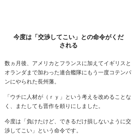
今度は「交渉してこい」との命令がくだ
される
数ヵ月後、アメリカとフランスに加えてイギリスと
オランダまで加わった連合艦隊にもう一度コテンパ
ンにやられた長州藩。
「ウチに人材が（ｒｙ」という考えを改めることな
く、またしても晋作を頼りにしました。
今度は「負けたけど、できるだけ損しないように交
渉してこい」という命令です。