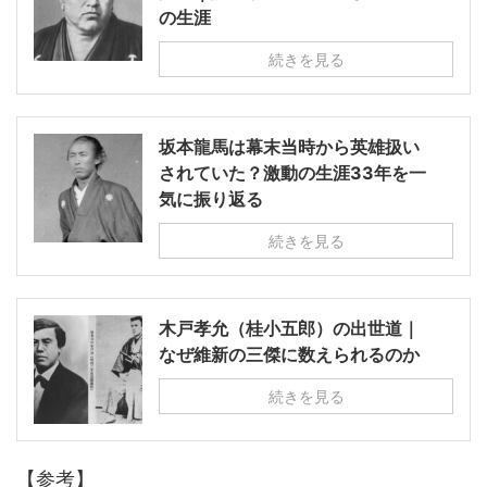
の生涯
続きを見る
坂本龍馬は幕末当時から英雄扱い
されていた？激動の生涯33年を一
気に振り返る
続きを見る
木戸孝允（桂小五郎）の出世道｜
なぜ維新の三傑に数えられるのか
続きを見る
【参考】