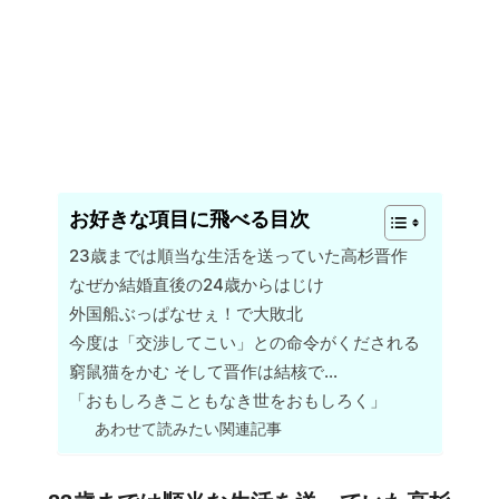
お好きな項目に飛べる目次
23歳までは順当な生活を送っていた高杉晋作
なぜか結婚直後の24歳からはじけ
外国船ぶっぱなせぇ！で大敗北
今度は「交渉してこい」との命令がくだされる
窮鼠猫をかむ そして晋作は結核で…
「おもしろきこともなき世をおもしろく」
あわせて読みたい関連記事