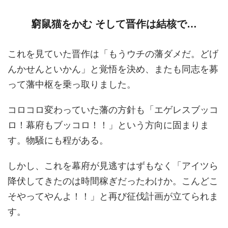
窮鼠猫をかむ そして晋作は結核で…
これを見ていた晋作は「もうウチの藩ダメだ。どげ
んかせんといかん」と覚悟を決め、またも同志を募
って藩中枢を乗っ取りました。
コロコロ変わっていた藩の方針も「エゲレスブッコ
ロ！幕府もブッコロ！！」という方向に固まりま
す。物騒にも程がある。
しかし、これを幕府が見逃すはずもなく「アイツら
降伏してきたのは時間稼ぎだったわけか。こんどこ
そやってやんよ！！」と再び征伐計画が立てられま
す。