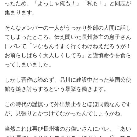
ったため、「よっしゃ俺も！」「私も！」と同志が
集まります。
そんなメンバーの一人がうっかり外部の人間に話し
てしまったところ、伝え聞いた長州藩主の息子さん
にバレて「ンなもんうまく行くわけねえだろうが！
お前らしばらく大人しくしてろ」と謹慎命令を食ら
ってしまいました。
しかし晋作は諦めず、品川に建設中だった英国公使
館を焼き討ちするという暴挙を働きます。
この時代の謹慎って外出禁止令とほぼ同義なんです
が、見張りとかつけてなかったんでしょうかね。
当然これは再び長州藩のお偉いさんにバレ、「あい