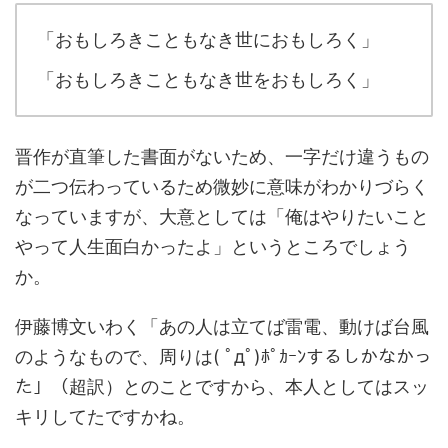
「おもしろきこともなき世におもしろく」
「おもしろきこともなき世をおもしろく」
晋作が直筆した書面がないため、一字だけ違うもの
が二つ伝わっているため微妙に意味がわかりづらく
なっていますが、大意としては「俺はやりたいこと
やって人生面白かったよ」というところでしょう
か。
伊藤博文いわく「あの人は立てば雷電、動けば台風
のようなもので、周りは( ﾟдﾟ)ﾎﾟｶｰﾝするしかなかっ
た」（超訳）とのことですから、本人としてはスッ
キリしてたですかね。