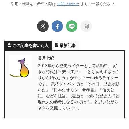
引用・転載をご希望の際は
お問い合わせ
よりご一報ください。
この記事を書いた人
最新記事
長月七紀
2013年から歴史ライターとして活動中。 好
きな時代は平安～江戸。 「とりあえずざっく
りから始めよう」がモットーのゆるライター
です。 武将ジャパンでは『その日、歴史が動
いた』『日本史オモシロ参考書』『信長公
記』などを担当。 最近は「地味な歴史人ほど
現代人の参考になるのでは？」と思いながら
ネタを発掘しています。