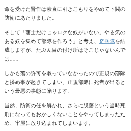
命を受けた晋作は素直に引きこもりをやめて下関の
防衛にあたりました。
そして「藩士だけじゃロクな奴がいない。やる気の
ある奴を集めて部隊を作ろう」と考え、
奇兵隊
を結
成しますが、たぶん目の付け所はそこじゃないんで
は……。
しかも藩の許可を取っていなかったので正規の部隊
と揉め事が起きてしまい、正規部隊に死者が出ると
いう最悪の事態に陥ります。
当然、防衛の任を解かれ、さらに脱藩という当時死
刑になってもおかしくないことをやってしまったた
め、牢屋に放り込まれてしまいます。