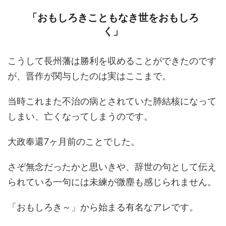
「おもしろきこともなき世をおもしろ
く」
こうして長州藩は勝利を収めることができたのです
が、晋作が関与したのは実はここまで。
当時これまた不治の病とされていた肺結核になって
しまい、亡くなってしまうのです。
大政奉還7ヶ月前のことでした。
さぞ無念だったかと思いきや、辞世の句として伝え
られている一句には未練が微塵も感じられません。
「おもしろき～」から始まる有名なアレです。