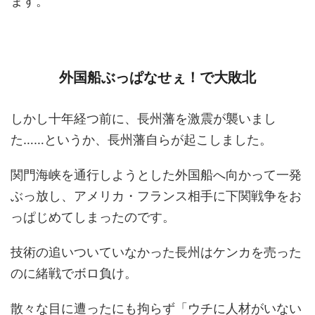
ます。
外国船ぶっぱなせぇ！で大敗北
しかし十年経つ前に、長州藩を激震が襲いまし
た……というか、長州藩自らが起こしました。
関門海峡を通行しようとした外国船へ向かって一発
ぶっ放し、アメリカ・フランス相手に下関戦争をお
っぱじめてしまったのです。
技術の追いついていなかった長州はケンカを売った
のに緒戦でボロ負け。
散々な目に遭ったにも拘らず「ウチに人材がいない