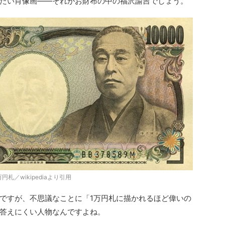
たい肖像画――それがお財布の中の福沢諭吉でしょう。
万円札／wikipediaより引用
ですが、不思議なことに「1万円札に描かれるほど偉いの
答えにくい人物なんですよね。