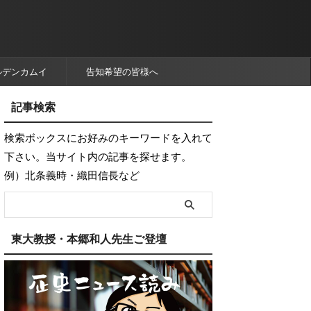
ルデンカムイ
告知希望の皆様へ
記事検索
検索ボックスにお好みのキーワードを入れて
下さい。当サイト内の記事を探せます。
例）北条義時・織田信長など
東大教授・本郷和人先生ご登壇