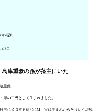
やす福沢
由とは
・島津重豪の孫が藩主にいた
の蔵屋敷。
・順の二男として生まれました。
極的に吸収する福沢には、実は生まれからそういう環境