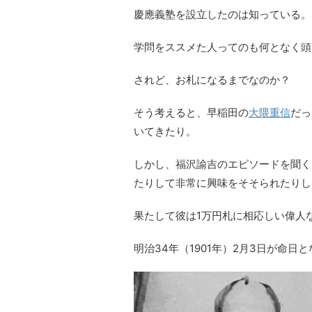
慶應義塾を設立したのは知っている。
学問をススメた人ってのも何となく頭
されど、お札になるまでなのか？
そう考えると、早稲田の
大隈重信
だっ
いてきたり。
しかし、福沢諭吉のエピソードを聞く
たりして非常に興味をそそられたりし
果たして彼は1万円札に相応しい偉人
明治34年（1901年）2月3日が命