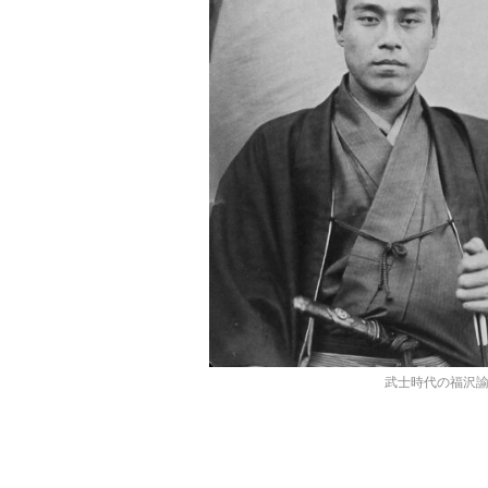
武士時代の福沢諭吉