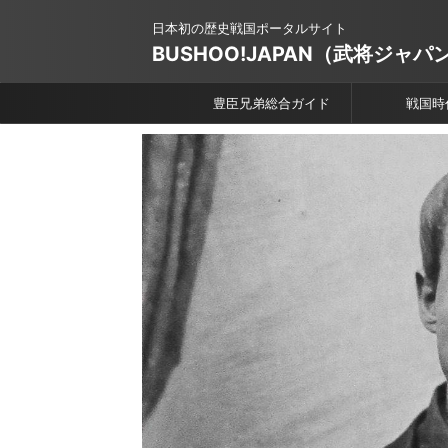
日本初の歴史戦国ポータルサイト
BUSHOO!JAPAN（武将ジャパ
豊臣兄弟総合ガイド
戦国時