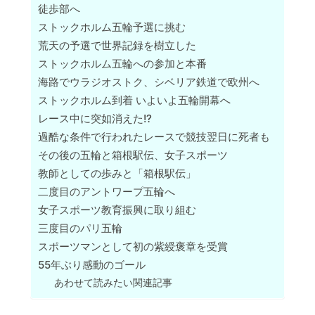
徒歩部へ
ストックホルム五輪予選に挑む
荒天の予選で世界記録を樹立した
ストックホルム五輪への参加と本番
海路でウラジオストク、シベリア鉄道で欧州へ
ストックホルム到着 いよいよ五輪開幕へ
レース中に突如消えた!?
過酷な条件で行われたレースで競技翌日に死者も
その後の五輪と箱根駅伝、女子スポーツ
教師としての歩みと「箱根駅伝」
二度目のアントワープ五輪へ
女子スポーツ教育振興に取り組む
三度目のパリ五輪
スポーツマンとして初の紫綬褒章を受賞
55年ぶり感動のゴール
あわせて読みたい関連記事