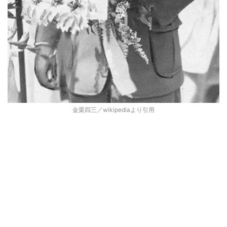
金栗四三／wikipediaより引用