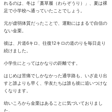
れるのは、冬は「藁草履（わらぞうり）」、夏は裸
足で小学校へ通っていたことでしょう。
元が虚弱体質だったことで、運動にはまるで自信の
ない金栗。
彼は、片道6キロ、往復12キロの道のりを毎日走り
続けました。
小学生にとってはかなりの距離です。
はじめは苦痛でしかなかった通学路も、いざ走り出
すと誰よりも早く、学友たちは誰も彼に追いつけな
くなります。
幼いころから金栗はあることに気づいておりまし
た。