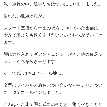
泥まみれの中、選手たちはついに走り出しました。
慣れない遠慮からか。
スタート直後から一団の後方につけていた金栗は、
やがて誰よりも速く走りたいという欲求が湧いてき
ます。
脚に力を入れてギアをチェンジ。次々と他の俊足ラ
ンナーたちを抜き去ります。
そして残り1キロメートル地点。
金栗はライバルと肩をぶつけ合いながら走り、つい
に一位でゴールインしました。
こわばった体で閉会式にのぞむと、驚くべきことが