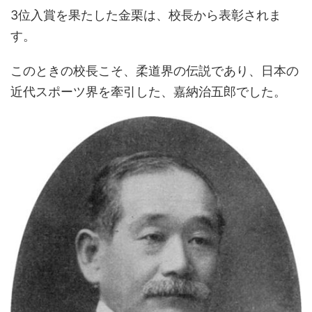
3位入賞を果たした金栗は、校長から表彰されま
す。
このときの校長こそ、柔道界の伝説であり、日本の
近代スポーツ界を牽引した、嘉納治五郎でした。