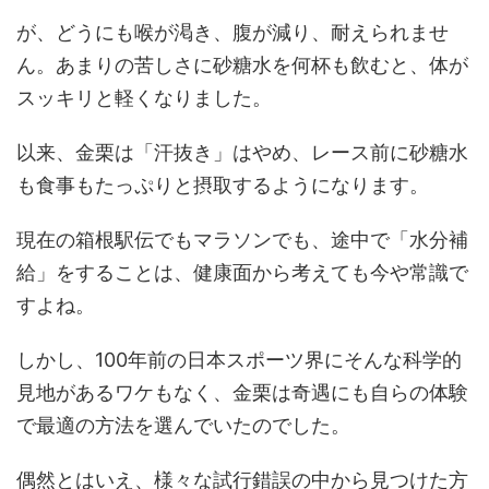
が、どうにも喉が渇き、腹が減り、耐えられませ
ん。あまりの苦しさに砂糖水を何杯も飲むと、体が
スッキリと軽くなりました。
以来、金栗は「汗抜き」はやめ、レース前に砂糖水
も食事もたっぷりと摂取するようになります。
現在の箱根駅伝でもマラソンでも、途中で「水分補
給」をすることは、健康面から考えても今や常識で
すよね。
しかし、100年前の日本スポーツ界にそんな科学的
見地があるワケもなく、金栗は奇遇にも自らの体験
で最適の方法を選んでいたのでした。
偶然とはいえ、様々な試行錯誤の中から見つけた方