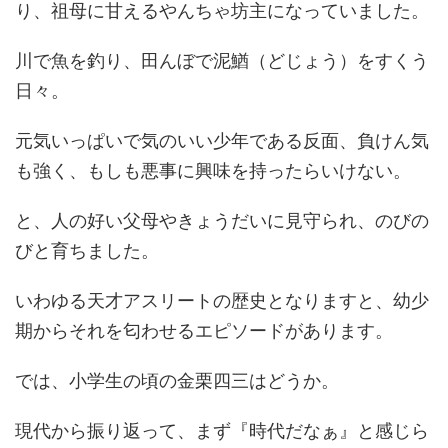
り、祖母に甘えるやんちゃ坊主になっていました。
川で魚を釣り、田んぼで泥鰌（どじょう）をすくう
日々。
元気いっぱいで気のいい少年である反面、負けん気
も強く、もしも悪事に興味を持ったらいけない。
と、人の好い父母やきょうだいに見守られ、のびの
びと育ちました。
いわゆる天才アスリートの歴史となりますと、幼少
期からそれを匂わせるエピソードがあります。
では、小学生の頃の金栗四三はどうか。
現代から振り返って、まず『時代だなぁ』と感じら