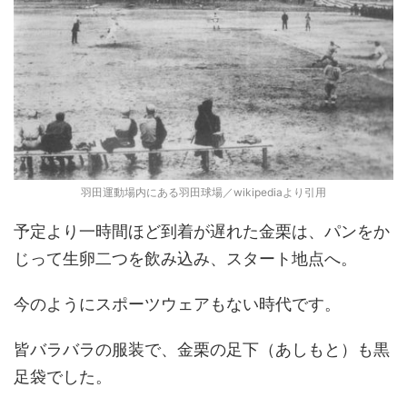
羽田運動場内にある羽田球場／wikipediaより引用
予定より一時間ほど到着が遅れた金栗は、パンをか
じって生卵二つを飲み込み、スタート地点へ。
今のようにスポーツウェアもない時代です。
皆バラバラの服装で、金栗の足下（あしもと）も黒
足袋でした。