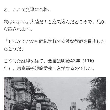
と、ここで無事に合格。
次はいよいよ大陸だ！と意気込んだところで、兄か
ら諭されます。
「せっかくだから師範学校で立派な教師を目指した
らどうだ」
こうした経緯を経て、金栗は明治43年（1910
年）、東京高等師範学校へ入学するのでした。