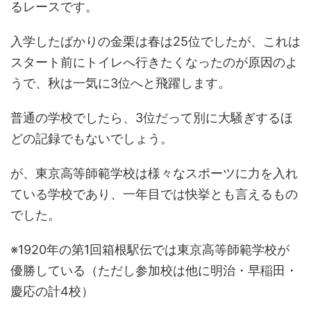
るレースです。
入学したばかりの金栗は春は25位でしたが、これは
スタート前にトイレへ行きたくなったのが原因のよ
うで、秋は一気に3位へと飛躍します。
普通の学校でしたら、3位だって別に大騒ぎするほ
どの記録でもないでしょう。
が、東京高等師範学校は様々なスポーツに力を入れ
ている学校であり、一年目では快挙とも言えるもの
でした。
※1920年の第1回箱根駅伝では東京高等師範学校が
優勝している（ただし参加校は他に明治・早稲田・
慶応の計4校）