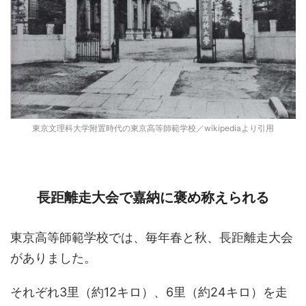
東京文理科大学附置時代の東京高等師範学校／wikipediaより引用
長距離走大会で嘉納に褒め称えられる
東京高等師範学校では、毎年春と秋、長距離走大会
がありました。
それぞれ3里（約12キロ）、6里（約24キロ）を走